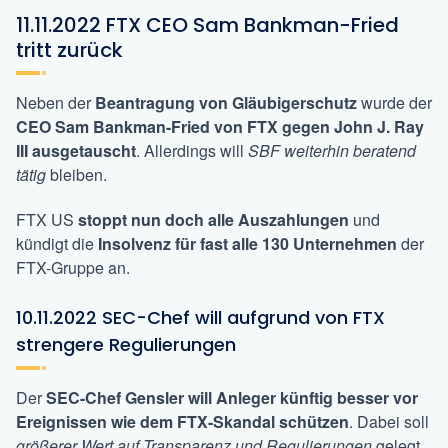
11.11.2022 FTX CEO Sam Bankman-Fried
tritt zurück
Neben der
Beantragung von Gläubigerschutz
wurde der
CEO Sam Bankman-Fried von FTX gegen John J. Ray
III ausgetauscht
. Allerdings will
SBF weiterhin beratend
tätig
bleiben.
FTX US
stoppt nun doch alle Auszahlungen
und
kündigt die
Insolvenz für fast alle 130 Unternehmen
der
FTX-Gruppe an.
10.11.2022 SEC-Chef will aufgrund von FTX
strengere Regulierungen
Der
SEC-Chef Gensler will Anleger künftig besser vor
Ereignissen wie dem FTX-Skandal schützen
. Dabei soll
größerer Wert auf Transparenz und Regulierungen
gelegt