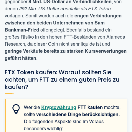
gegenüber
8 Mrd. US-Dollar an Verbindlichkeiten
, von
denen
292 Mio. US-Dollar ebenfalls als FTX Token
vorlagen. Somit wurden auch die
engen Verbindungen
zwischen den beiden Unternehmen von Sam
Bankman-Fried
offengelegt. Ebenfalls bestand ein
großes Risiko in den hohen FTT-Beständen von Alameda
Research, da dieser Coin nicht sehr liquide ist und
geringe Verkäufe bereits zu starken Kursverwerfungen
geführt hätten
.
FTX Token kaufen: Worauf sollten Sie
achten, um FTT zu einem guten Preis zu
kaufen?
Wer die
Kryptowährung
FTT kaufen
möchte,
sollte
verschiedene Dinge berücksichtigen.
Die folgenden Aspekte sind im Voraus
besonders wichtig: