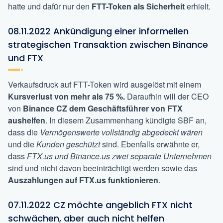
hatte und dafür nur den
FTT-Token als Sicherheit
erhielt.
08.11.2022 Ankündigung einer informellen
strategischen Transaktion zwischen Binance
und FTX
Verkaufsdruck auf FTT-Token wird ausgelöst mit einem
Kursverlust von mehr als 75 %.
Daraufhin will der CEO
von
Binance CZ dem Geschäftsführer von FTX
aushelfen
. In diesem Zusammenhang kündigte SBF an,
dass die
Vermögenswerte vollständig abgedeckt wären
und die
Kunden geschützt
sind. Ebenfalls erwähnte er,
dass
FTX.us und Binance.us zwei separate Unternehmen
sind und nicht davon beeinträchtigt werden sowie das
Auszahlungen auf FTX.us funktionieren
.
07.11.2022 CZ möchte angeblich FTX nicht
schwächen, aber auch nicht helfen