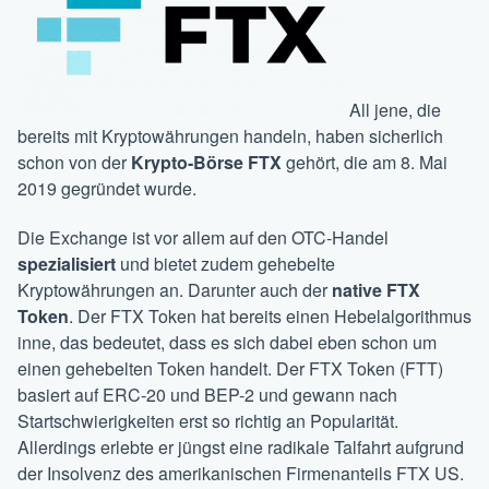
All jene, die
bereits mit Kryptowährungen handeln, haben sicherlich
schon von der
Krypto-Börse FTX
gehört, die am 8. Mai
2019 gegründet wurde.
Die Exchange ist vor allem auf den OTC-Handel
spezialisiert
und bietet zudem gehebelte
Kryptowährungen an. Darunter auch der
native FTX
Token
. Der FTX Token hat bereits einen Hebelalgorithmus
inne, das bedeutet, dass es sich dabei eben schon um
einen gehebelten Token handelt. Der FTX Token (FTT)
basiert auf ERC-20 und BEP-2 und gewann nach
Startschwierigkeiten erst so richtig an Popularität.
Allerdings erlebte er jüngst eine radikale Talfahrt aufgrund
der Insolvenz des amerikanischen Firmenanteils FTX US.