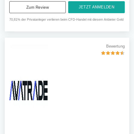
JETZT ANMELDEN
Zum Review
70,81% der Privatanleger verlieren beim CFD-Handel mit diesem Anbieter Geld
Bewertung