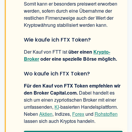
Somit kann er besonders preiswert erworben
werden, sofern durch eine Übernahme der
restlichen Firmenzweige auch der Wert der
Kryptowährung stabilisiert werden kann.
Wie kaufe ich FTX Token?
Der Kauf von FTT ist
über einen
Krypto-
Broker
oder eine spezielle Börse möglich.
Wo kaufe ich FTX Token?
Für den Kauf von FTX Token empfehlen wir
den Broker Capital.com.
Dabei handelt es
sich um einen zypriotischen Broker mit einer
umfassenden,
KI
-basierten Handelsplattform.
Neben
Aktien
, Indizes,
Forex
und
Rohstoffen
lassen sich auch Kryptos handeln.