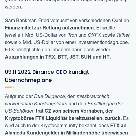
werden.
Sam Bankman-Fried versucht von verschiedenen Quellen
Finanzmittel zur Rettung aufzunehmen
. Er wollte
jeweils 1 Mrd. US-Dollar von
Tron
und
OKFX
sowie
Tether
sowie 2 Mrd. US-Dollar von einer Investmentfondsgruppe.
FTX ermöglichte den Inhabern dann doch wieder
Auszahlungen in TRX, BTT, JST, SUN und HT
.
09.11.2022 Binance CEO kündigt
Übernahmepläne
Aufgrund der
Due Diligence
, den
missbräuchlich
verwendeten Kundengeldern
und den
Ermittlungen der
US-Behörden
trat CZ von seinem Vorhaben, der
Kryptobörse FTX Liquidität bereitzustellen, zurück.
Es
wird auch in der Kryptocommunity bekannt, dass
FTX an
Alameda Kundengelder in Milliardenhöhe überwiesen