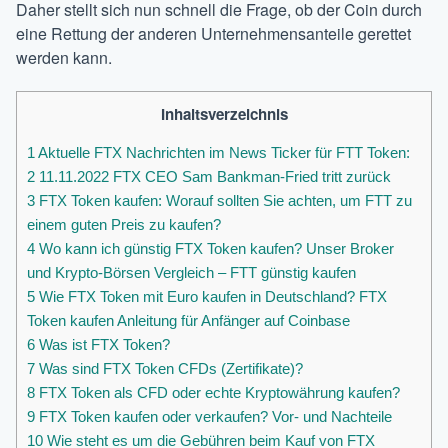
Daher stellt sich nun schnell die Frage, ob der Coin durch
eine Rettung der anderen Unternehmensanteile gerettet
werden kann.
Inhaltsverzeichnis
1
Aktuelle FTX Nachrichten im News Ticker für FTT Token:
2
11.11.2022 FTX CEO Sam Bankman-Fried tritt zurück
3
FTX Token kaufen: Worauf sollten Sie achten, um FTT zu
einem guten Preis zu kaufen?
4
Wo kann ich günstig FTX Token kaufen? Unser Broker
und Krypto-Börsen Vergleich – FTT günstig kaufen
5
Wie FTX Token mit Euro kaufen in Deutschland? FTX
Token kaufen Anleitung für Anfänger auf Coinbase
6
Was ist FTX Token?
7
Was sind FTX Token CFDs (Zertifikate)?
8
FTX Token als CFD oder echte Kryptowährung kaufen?
9
FTX Token kaufen oder verkaufen? Vor- und Nachteile
10
Wie steht es um die Gebühren beim Kauf von FTX