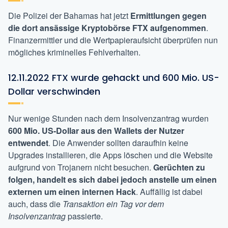
Die Polizei der Bahamas hat jetzt
Ermittlungen gegen
die dort ansässige Kryptobörse FTX aufgenommen
.
Finanzermittler und die Wertpapieraufsicht überprüfen nun
mögliches kriminelles Fehlverhalten.
12.11.2022 FTX wurde gehackt und 600 Mio. US-
Dollar verschwinden
Nur wenige Stunden nach dem Insolvenzantrag wurden
600 Mio. US-Dollar aus den Wallets der Nutzer
entwendet
. Die Anwender sollten daraufhin keine
Upgrades installieren, die Apps löschen und die Website
aufgrund von Trojanern nicht besuchen.
Gerüchten zu
folgen,
handelt es sich dabei jedoch anstelle um einen
externen um einen internen Hack
. Auffällig ist dabei
auch, dass die
Transaktion ein Tag vor dem
Insolvenzantrag
passierte.