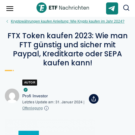
Kryptowährungen kaufen Anleitung: Wie Krypto kaufen im Jahr 2024?
FTX Token kaufen 2023: Wie man
FTT günstig und sicher mit
Paypal, Kreditkarte oder SEPA
kaufen kann!
AUTOR
Profi Investor
Letztes Update am:
31. Januar 2024
|
Offenlegung