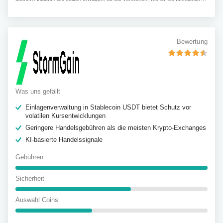
und ob Sie sich das hohe Risiko leisten können, ihr Geld zu verlieren.
Bewertung
Was uns gefällt
Einlagenverwaltung in Stablecoin USDT bietet Schutz vor
volatilen Kursentwicklungen
Geringere Handelsgebühren als die meisten Krypto-Exchanges
KI-basierte Handelssignale
Gebühren
Sicherheit
Auswahl Coins