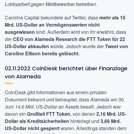
Lobbyarbeit gegen Wettbewerber betreiben
.
Caroline Capital bekundete auf Twitter, dass
mehr als 10
Mrd. US-Dollar an Vermögenswerten nicht
ausgewiesen
sind. Außerdem wird von ihr erwähnt, dass
der
CEO von Alameda Research die FTT Token für 22
US-Dollar abkaufen
würde. Jedoch wurde der
Tweet von
Caroline Ellison bereits gelöscht
.
02.11.2022 CoinDesk berichtet über Finanzlage
von Alameda
CoinDesk gibt Informationen aus einem privaten
Dokument bekannt und behauptet, dass
Alameda
am 30.
Juni
14,6 Mrd. US-Dollar an Assets
besaß. Jedoch war
davon ein
Großteil FTT Token
, von denen
2,16 Mrd. US-
Dollar als Kreditsicherheiten
hinterlegt und
3,66 Mrd.
US-Dollar nicht gesperrt
waren. Allerdings standen dem