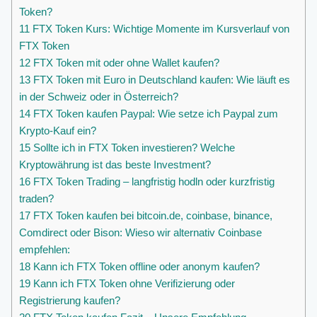
Token?
11
FTX Token Kurs: Wichtige Momente im Kursverlauf von
FTX Token
12
FTX Token mit oder ohne Wallet kaufen?
13
FTX Token mit Euro in Deutschland kaufen: Wie läuft es
in der Schweiz oder in Österreich?
14
FTX Token kaufen Paypal: Wie setze ich Paypal zum
Krypto-Kauf ein?
15
Sollte ich in FTX Token investieren? Welche
Kryptowährung ist das beste Investment?
16
FTX Token Trading – langfristig hodln oder kurzfristig
traden?
17
FTX Token kaufen bei bitcoin.de, coinbase, binance,
Comdirect oder Bison: Wieso wir alternativ Coinbase
empfehlen:
18
Kann ich FTX Token offline oder anonym kaufen?
19
Kann ich FTX Token ohne Verifizierung oder
Registrierung kaufen?