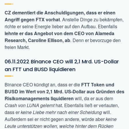
CZ dementiert die Anschuldigungen, dass er einen
Angriff gegen FTX vorhat
. Anstelle Dinge zu bekämpfen,
richte er seine Energie lieber auf den Aufbau. Ebenfalls
lehnte er das Angebot von dem CEO von Alameda
Research, Caroline Ellison, ab
. Denn er bevorzuge den
freien Markt.
06.11.2022 Binance CEO will 2,1 Mrd. US-Dollar
an FTT und BUSD liquidieren
Binance CEO kündigt an, dass er die
FTT Token und
BUSD im Wert von 2,1 Mrd. US-Dollar aus Gründen des
Risikomanagements liquidieren
will, da er aus dem
Crash von LUNA gelernt
hat. Ebenfalls ließ er verlauten,
dass er
keine Liebe mehr nach einer Scheidung
will.
Außerdem sei er nicht gegen andere, würde aber
keine
Leute unterstützen wollen, welche hinter dem Rücken