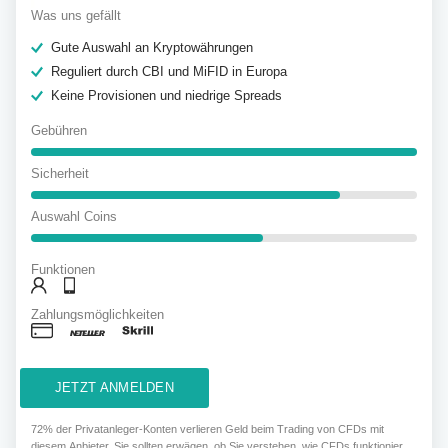
Was uns gefällt
Gute Auswahl an Kryptowährungen
Reguliert durch CBI und MiFID in Europa
Keine Provisionen und niedrige Spreads
Gebühren
Sicherheit
Auswahl Coins
Funktionen
Zahlungsmöglichkeiten
JETZT ANMELDEN
72% der Privatanleger-Konten verlieren Geld beim Trading von CFDs mit
diesem Anbieter. Sie sollten erwägen, ob Sie verstehen, wie CFDs funktionieren