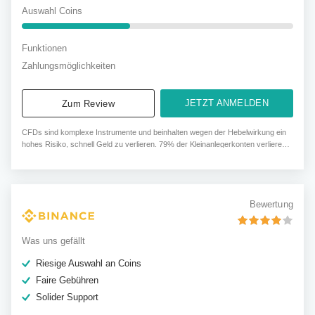
Auswahl Coins
Funktionen
Zahlungsmöglichkeiten
JETZT ANMELDEN
Zum Review
CFDs sind komplexe Instrumente und beinhalten wegen der Hebelwirkung ein
hohes Risiko, schnell Geld zu verlieren. 79% der Kleinanlegerkonten verlieren
beim CFD-Handel mit diesem Anbieter.
Bewertung
Was uns gefällt
Riesige Auswahl an Coins
Faire Gebühren
Solider Support