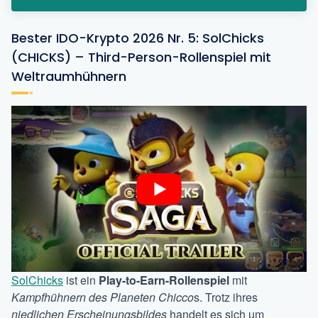
Bester IDO-Krypto 2026 Nr. 5: SolChicks
(CHICKS) – Third-Person-Rollenspiel mit
Weltraumhühnern
SolChicks
ist ein
Play-to-Earn-Rollenspiel
mit
Kampfhühnern des Planeten Chicco
s. Trotz ihres
niedlichen Erscheinungsbildes
handelt es sich um