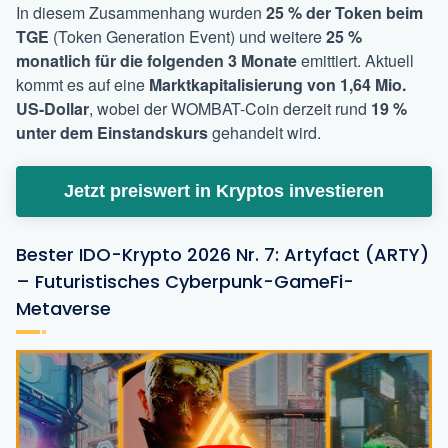
In diesem Zusammenhang wurden
25 % der Token beim
TGE
(Token Generation Event) und weitere
25 %
monatlich für die folgenden 3 Monate
emittiert. Aktuell
kommt es auf eine
Marktkapitalisierung von 1,64 Mio.
US-Dollar
, wobei der WOMBAT-Coin derzeit rund
19 %
unter dem Einstandskurs
gehandelt wird.
Jetzt preiswert in Kryptos investieren
Bester IDO-Krypto 2026 Nr. 7: Artyfact (ARTY)
– Futuristisches Cyberpunk-GameFi-
Metaverse