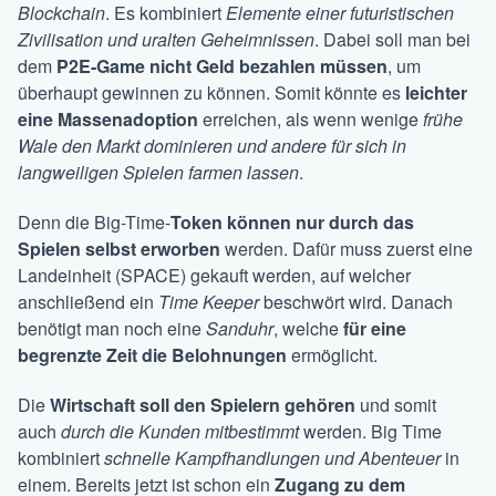
Blockchain
. Es kombiniert
Elemente einer futuristischen
Zivilisation und uralten Geheimnissen
. Dabei soll man bei
dem
P2E-Game nicht Geld bezahlen
müssen
, um
überhaupt gewinnen zu können. Somit könnte es
leichter
eine Massenadoption
erreichen, als wenn wenige
frühe
Wale den Markt dominieren und andere für sich in
langweiligen Spielen farmen lassen
.
Denn die Big-Time-
Token können nur durch das
Spielen selbst erworben
werden. Dafür muss zuerst eine
Landeinheit (SPACE) gekauft werden, auf welcher
anschließend ein
Time Keeper
beschwört wird. Danach
benötigt man noch eine
Sanduhr
, welche
für eine
begrenzte Zeit die Belohnungen
ermöglicht.
Die
Wirtschaft soll den Spielern gehören
und somit
auch
durch die Kunden mitbestimmt
werden. Big Time
kombiniert
schnelle Kampfhandlungen und Abenteuer
in
einem. Bereits jetzt ist schon ein
Zugang zu dem