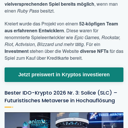
vielversprechenden Spiel bereits
möglich
, wenn man
einen
Ruby Pass
besitzt.
Kreiert wurde das Projekt von einem
52-köpfigen Team
aus erfahrenen Entwicklern
. Diese waren für
renommierte Spieleentwickler wie
Epic Games, Rockstar,
Riot, Activision, Blizzard und mehr tätig
. Für ein
Investment
stehen über die Website
diverse NFTs
für das
Spiel zum Kauf über Kreditkarte bereit.
Jetzt preiswert in Kryptos investieren
Bester IDO-Krypto 2026 Nr. 3: Solice (SLC) –
Futuristisches Metaverse in Hochauflösung