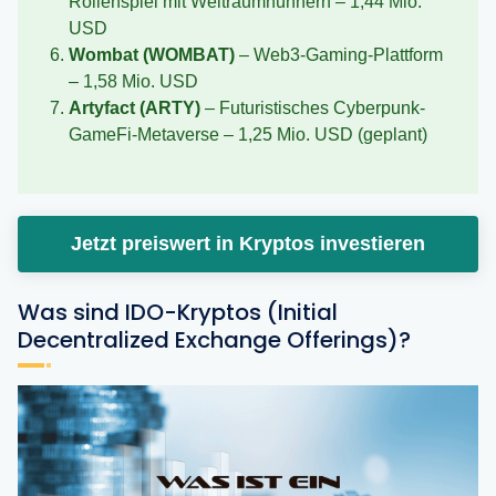
Rollenspiel mit Weltraumhühnern – 1,44 Mio.
USD
Wombat (WOMBAT)
– Web3-Gaming-Plattform
– 1,58 Mio. USD
Artyfact (ARTY)
– Futuristisches Cyberpunk-
GameFi-Metaverse – 1,25 Mio. USD (geplant)
Jetzt preiswert in Kryptos investieren
Was sind IDO-Kryptos (Initial
Decentralized Exchange Offerings)?