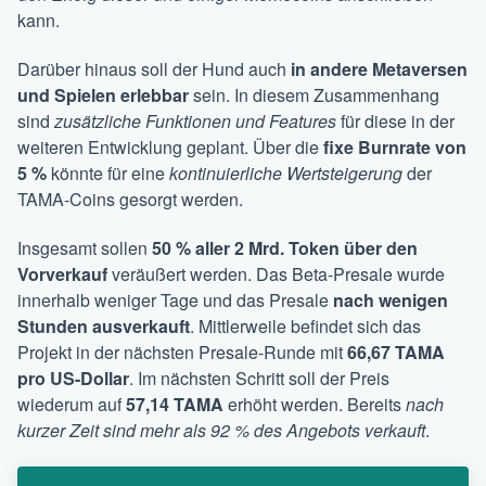
kann.
Darüber hinaus soll der Hund auch
in andere Metaversen
und Spielen erlebbar
sein. In diesem Zusammenhang
sind
zusätzliche Funktionen und Features
für diese in der
weiteren Entwicklung geplant. Über die
fixe Burnrate von
5 %
könnte für eine
kontinuierliche Wertsteigerung
der
TAMA-Coins gesorgt werden.
Insgesamt sollen
50 % aller 2 Mrd. Token über den
Vorverkauf
veräußert werden. Das Beta-Presale wurde
innerhalb weniger Tage und das Presale
nach wenigen
Stunden ausverkauft
. Mittlerweile befindet sich das
Projekt in der nächsten Presale-Runde mit
66,67 TAMA
pro US-Dollar
. Im nächsten Schritt soll der Preis
wiederum auf
57,14 TAMA
erhöht werden. Bereits
nach
kurzer Zeit sind mehr als 92 % des Angebots verkauft
.