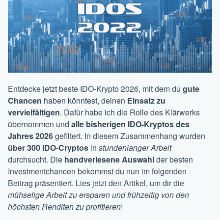
Entdecke jetzt beste IDO-Krypto 2026, mit dem du
gute
Chancen
haben könntest, deinen
Einsatz zu
vervielfältigen
. Dafür habe ich die Rolle des Klärwerks
übernommen und
alle bisherigen IDO-Kryptos des
Jahres 2026
gefiltert. In diesem Zusammenhang wurden
über 300 IDO-Cryptos
in
stundenlanger Arbeit
durchsucht. Die
handverlesene Auswahl
der besten
Investmentchancen bekommst du nun im folgenden
Beitrag präsentiert. Lies jetzt den Artikel, um dir die
mühselige Arbeit zu ersparen und frühzeitig von den
höchsten Renditen zu profitieren
!