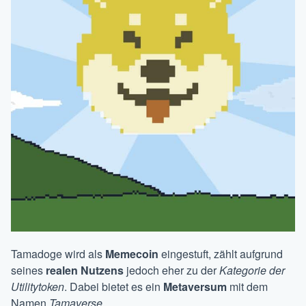
Tamadoge wird als
Memecoin
eingestuft, zählt aufgrund
seines
realen Nutzens
jedoch eher zu der
Kategorie der
Utilitytoken
. Dabei bietet es ein
Metaversum
mit dem
Namen
Tamaverse
.