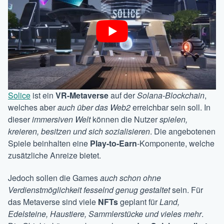
Solice
ist ein
VR-Metaverse
auf der
Solana-Blockchain
,
welches aber
auch über das Web2
erreichbar sein soll. In
dieser
immersiven Welt
können die Nutzer
spielen,
kreieren, besitzen und sich sozialisieren
. Die angebotenen
Spiele beinhalten eine
Play-to-Earn
-Komponente, welche
zusätzliche Anreize bietet.
Jedoch sollen die Games
auch schon ohne
Verdienstmöglichkeit fesselnd genug gestaltet
sein. Für
das Metaverse sind viele
NFTs
geplant für
Land,
Edelsteine, Haustiere, Sammlerstücke und vieles mehr
.