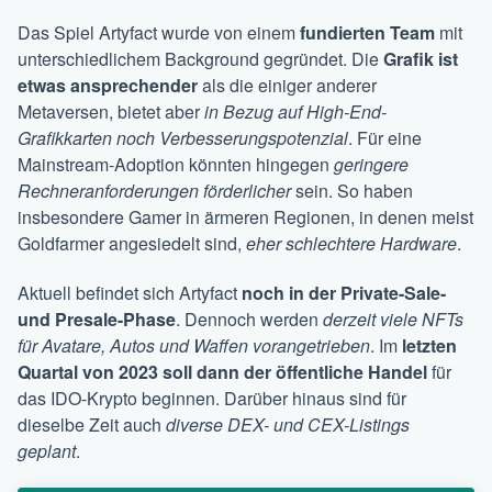
Das Spiel Artyfact wurde von einem
fundierten Team
mit
unterschiedlichem Background gegründet. Die
Grafik ist
etwas ansprechender
als die einiger anderer
Metaversen, bietet aber
in Bezug auf High-End-
Grafikkarten noch Verbesserungspotenzial
. Für eine
Mainstream-Adoption könnten hingegen
geringere
Rechneranforderungen förderlicher
sein. So haben
insbesondere Gamer in ärmeren Regionen, in denen meist
Goldfarmer angesiedelt sind,
eher schlechtere Hardware
.
Aktuell befindet sich Artyfact
noch in der Private-Sale-
und Presale-Phase
. Dennoch werden
derzeit viele NFTs
für Avatare, Autos und Waffen vorangetrieben
. Im
letzten
Quartal von 2023 soll dann der öffentliche Handel
für
das IDO-Krypto beginnen. Darüber hinaus sind für
dieselbe Zeit auch
diverse DEX- und CEX-Listings
geplant
.