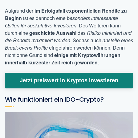
Aufgrund der
im Erfolgsfall exponentiellen Rendite
zu
Beginn
ist es dennoch eine
besonders interessante
Option für spekulative Investoren
. Des Weiteren kann
durch eine
geschickte Auswahl
das
Risiko minimiert und
die Rendite maximiert werden
. Sodass auch
anstelle eines
Break-evens Profite
eingefahren werden können. Denn
nicht ohne Grund sind
einige mit Kryptowährungen
innerhalb kürzester Zeit reich geworden
.
Jetzt preiswert in Kryptos investieren
Wie funktioniert ein IDO-Crypto?