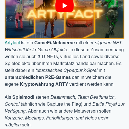
Artyfact
ist ein
GameFi-Metaverse
mit einer
eigenen NFT-
Wirtschaft für In-Game-Objekte
. In diesem Zusammenhang
wollen sie auch 3-D-NFTs, virtuelles Land sowie diverse
Spielobjekte über ihren Marktplatz handelbar machen. Es
stellt dabei ein
futuristisches Cyberpunk-Spiel
mit
unterschiedlichen P2E-Games
dar, in welchem die
eigene
Kryptowährung ARTY
verdient werden kann.
Als
Spielmodi
stehen
Deathmatch, Team Deathmatch,
Control
(ähnlich wie Capture the Flag) und
Battle Royal zur
Verfügung
. Aber auch wie andere Metaversen sollen
Konzerte, Meetings, Fortbildungen und vieles mehr
möglich
sein.