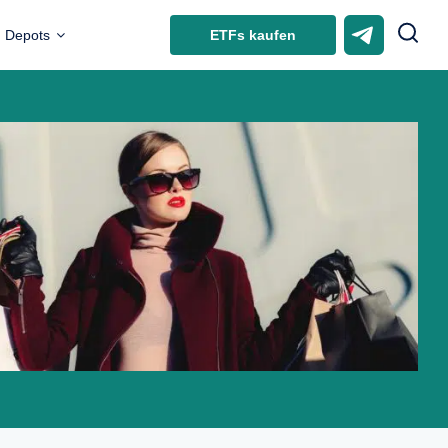
ETFs kaufen
Depots