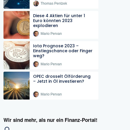
Thomas Pentzek
Diese 4 Aktien für unter 1
Euro könnten 2023
explodieren
Mario Pervan
Iota Prognose 2023 –
Einstiegschance oder Finger
weg?
Mario Pervan
OPEC drosselt Ölförderung
– Jetzt in Öl investieren?
Mario Pervan
Wir sind mehr, als nur ein Finanz-Portal!