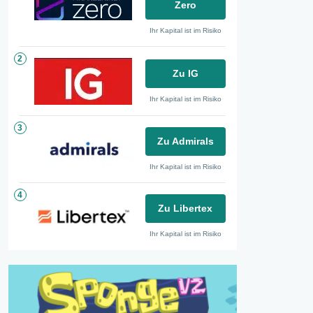
Zero
Ihr Kapital ist im Risiko
2
Zu IG
Ihr Kapital ist im Risiko
3
Zu Admirals
Ihr Kapital ist im Risiko
4
Zu Libertex
Ihr Kapital ist im Risiko