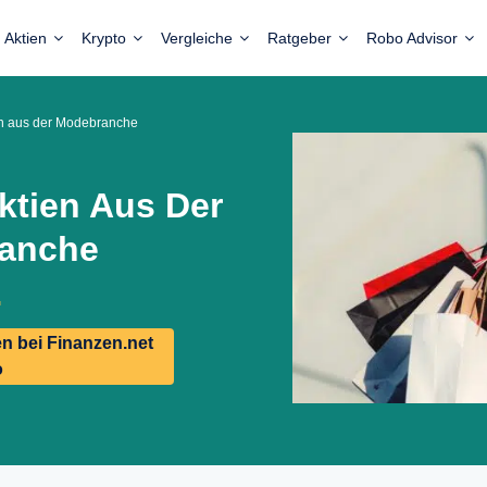
Aktien
Krypto
Vergleiche
Ratgeber
Robo Advisor
n aus der Modebranche
ktien Aus Der
anche
n bei Finanzen.net
o