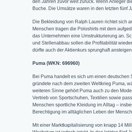
den Jahren zuvor weit zurück. Wenn Anleger di
Buche. Die Umsätze waren in den letzten fünf Ja
Die Bekleidung von Ralph Lauren richtet sich
Menschen tragen die Poloshirts mit dem aufgedr
das Unternehmen eine Umstrukturierung an. Sc
und Stellenabbau sollen die Profitabilität wie
dürfte auch der Aktienkurs sprunghaft ansteigen
Puma (WKN: 696960)
Bei Puma handelt es sich um einen deutschen S
gründete nach dem zweiten Weltkrieg Puma, 
weiteren Sinne gehört Puma auch zu den Mode-
Vertrieb von Sportschuhen, Textilien sowie pa
Menschen sportliche Kleidung im Alltag – insb
Berechtigung im alltäglichen Leben der Mensch
Mit einer Marktkapitalisierung von knapp 14 Mi