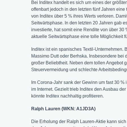
Bei Inditex handelt es sich um eines der größt
offenbart jedoch in den letzten fünf Jahren eine
von Inditex über 5 % ihres Werts verloren. Dami
Seitwärtsphase. In den letzten 20 Jahren gab 
investierte, hat somit eine Rendite von über 30
aktuelle Seitwärtsphase eine tolle Möglichkeit f
Inditex ist ein spanisches Textil-Unternehmen. 
Massimo Dutt oder Berhska. Insbesondere bei 
großer Beliebtheit. Neben dem tollen Angebot ge
Steuervermeidung und schlechte Arbeitsbeding
Im Corona-Jahr sank der Gewinn um fast 30 % i
im Internet. Gezielt trieb Inditex den Ausbau d
könnte Inditex nachhaltig profitieren.
Ralph Lauren (WKN: A1JD3A)
Die Erholung der Ralph Lauren-Aktie kann sich 