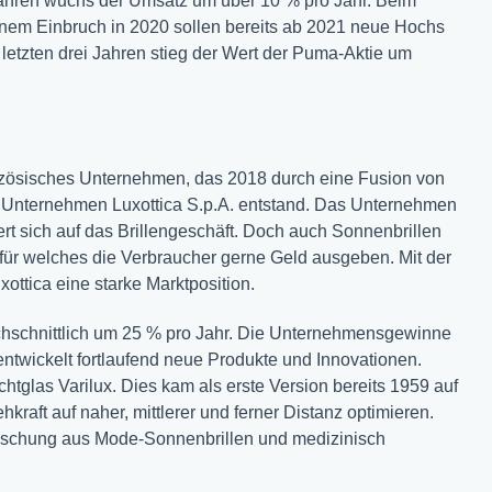
f Jahren wuchs der Umsatz um über 10 % pro Jahr. Beim
nem Einbruch in 2020 sollen bereits ab 2021 neue Hochs
letzten drei Jahren stieg der Wert der Puma-Aktie um
anzösisches Unternehmen, das 2018 durch eine Fusion von
en Unternehmen Luxottica S.p.A. entstand. Das Unternehmen
rt sich auf das Brillengeschäft. Doch auch Sonnenbrillen
ür welches die Verbraucher gerne Geld ausgeben. Mit der
ttica eine starke Marktposition.
rchschnittlich um 25 % pro Jahr. Die Unternehmensgewinne
 entwickelt fortlaufend neue Produkte und Innovationen.
ichtglas Varilux. Dies kam als erste Version bereits 1959 auf
raft auf naher, mittlerer und ferner Distanz optimieren.
Mischung aus Mode-Sonnenbrillen und medizinisch