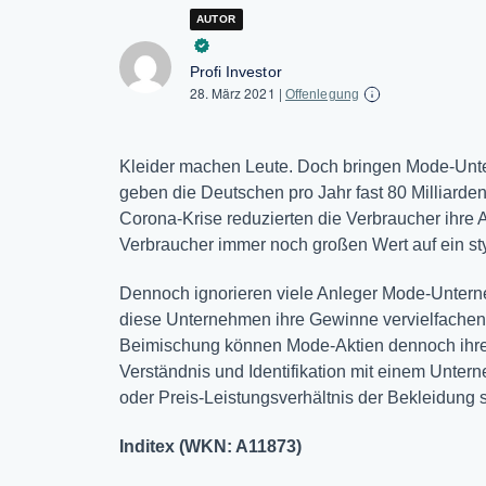
AUTOR
Profi Investor
28. März 2021
|
Offenlegung
Kleider machen Leute. Doch bringen Mode-Unte
geben die Deutschen pro Jahr fast 80 Milliard
Corona-Krise reduzierten die Verbraucher ihre 
Verbraucher immer noch großen Wert auf ein sty
Dennoch ignorieren viele Anleger Mode-Unterne
diese Unternehmen ihre Gewinne vervielfachen o
Beimischung können Mode-Aktien dennoch ihre 
Verständnis und Identifikation mit einem Unter
oder Preis-Leistungsverhältnis der Bekleidung 
Inditex (WKN: A11873)