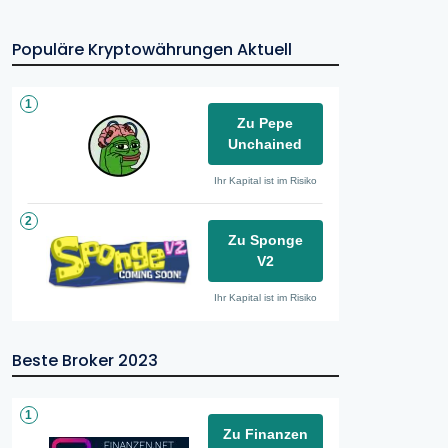
Populäre Kryptowährungen Aktuell
1
Zu Pepe
Unchained
Ihr Kapital ist im Risiko
2
Zu Sponge
V2
Ihr Kapital ist im Risiko
Beste Broker 2023
1
Zu Finanzen