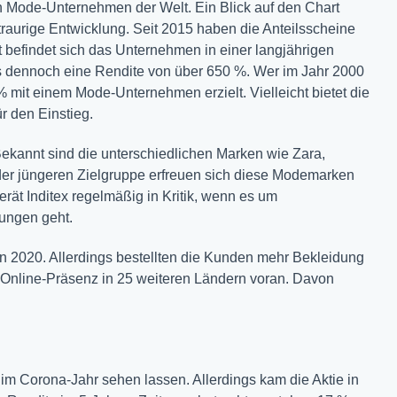
en Mode-Unternehmen der Welt. Ein Blick auf den Chart
 traurige Entwicklung. Seit 2015 haben die Anteilsscheine
t befindet sich das Unternehmen in einer langjährigen
es dennoch eine Rendite von über 650 %. Wer im Jahr 2000
 % mit einem Mode-Unternehmen erzielt. Vielleicht bietet die
ür den Einstieg.
Bekannt sind die unterschiedlichen Marken wie Zara,
der jüngeren Zielgruppe erfreuen sich diese Modemarken
rät Inditex regelmäßig in Kritik, wenn es um
ungen geht.
n 2020. Allerdings bestellten die Kunden mehr Bekleidung
er Online-Präsenz in 25 weiteren Ländern voran. Davon
im Corona-Jahr sehen lassen. Allerdings kam die Aktie in