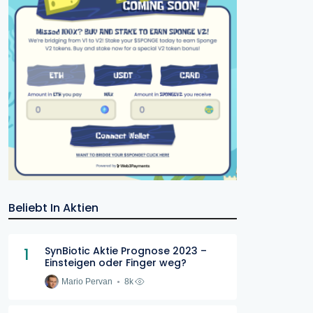
Beliebt In Aktien
1
SynBiotic Aktie Prognose 2023 –
Einsteigen oder Finger weg?
Mario Pervan
8k