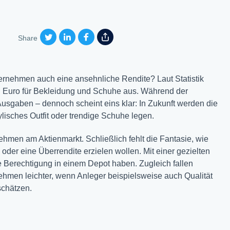
Share
rnehmen auch eine ansehnliche Rendite? Laut Statistik
en Euro für Bekleidung und Schuhe aus. Während der
Ausgaben – dennoch scheint eins klar: In Zukunft werden die
lisches Outfit oder trendige Schuhe legen.
hmen am Aktienmarkt. Schließlich fehlt die Fantasie, wie
der eine Überrendite erzielen wollen. Mit einer gezielten
Berechtigung in einem Depot haben. Zugleich fallen
nehmen leichter, wenn Anleger beispielsweise auch Qualität
schätzen.