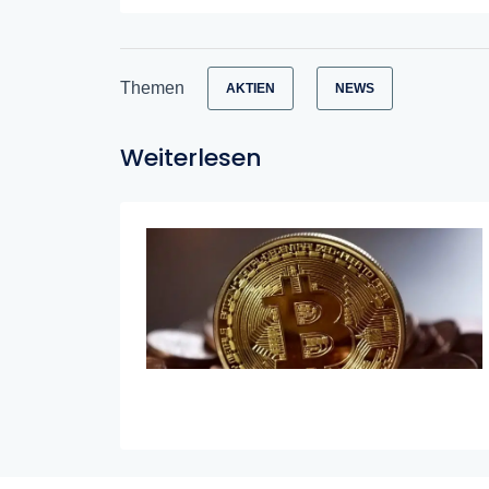
Themen
AKTIEN
NEWS
Weiterlesen