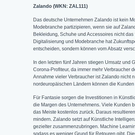
Zalando (WKN: ZAL111)
Das deutsche Unternehmen Zalando ist kein Mo
Modebranche partizipieren, wenn sie auf Zaland
Bekleidung, Schuhe und Accessoires nicht das 
Digitalisierung und Modebranche hat Zukunftsp
entscheiden, sondern können vom Absatz versch
In den letzten fünf Jahren stiegen Umsatz und G
Corona-Profiteur, da immer mehr Verbraucher d
Annahme vieler Verbraucher ist Zalando nicht nu
nordeuropäischen Ländern können die Kunden
Für Fantasie sorgen die Investitionen in Künstl
die Margen des Unternehmens. Viele Kunden b
das Meiste kostenlos zurück. Daraus resultiere
mindern. Zalando setzt auf Künstliche Intellig
gezielter zusammenzubringen. Machine Learni
sodass es weniger Grund für Retouren gibt. Di