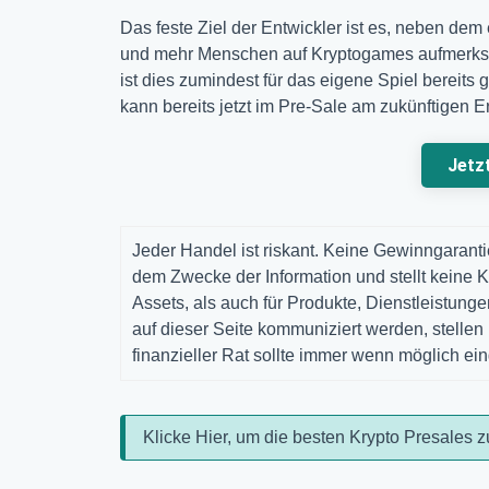
Das feste Ziel der Entwickler ist es, neben d
und mehr Menschen auf Kryptogames aufmerksam
ist dies zumindest für das eigene Spiel bereit
kann bereits jetzt im Pre-Sale am zukünftigen Er
Jetz
Jeder Handel ist riskant. Keine Gewinngarantie
dem Zwecke der Information und stellt keine K
Assets, als auch für Produkte, Dienstleistun
auf dieser Seite kommuniziert werden, stelle
finanzieller Rat sollte immer wenn möglich ei
Klicke Hier, um die besten Krypto Presales z