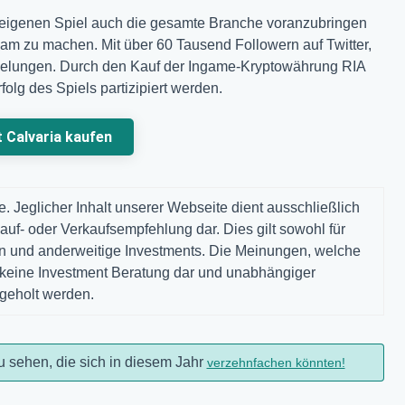
em eigenen Spiel auch die gesamte Branche voranzubringen
 zu machen. Mit über 60 Tausend Followern auf Twitter,
s gelungen. Durch den Kauf der Ingame-Kryptowährung RIA
folg des Spiels partizipiert werden.
t Calvaria kaufen
. Jeglicher Inhalt unserer Webseite dient ausschließlich
auf- oder Verkaufsempfehlung dar. Dies gilt sowohl für
gen und anderweitige Investments. Die Meinungen, welche
n keine Investment Beratung dar und unabhängiger
ngeholt werden.
u sehen, die sich in diesem Jahr
verzehnfachen könnten!