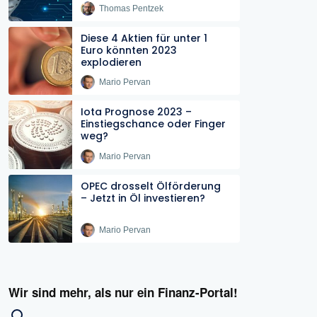
Thomas Pentzek
Diese 4 Aktien für unter 1
Euro könnten 2023
explodieren
Mario Pervan
Iota Prognose 2023 –
Einstiegschance oder Finger
weg?
Mario Pervan
OPEC drosselt Ölförderung
– Jetzt in Öl investieren?
Mario Pervan
Wir sind mehr, als nur ein Finanz-Portal!