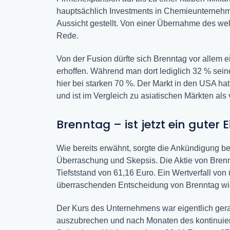
hauptsächlich Investments in Chemieunternehm
Aussicht gestellt. Von einer Übernahme des wel
Rede.
Von der Fusion dürfte sich Brenntag vor allem
erhoffen. Während man dort lediglich 32 % sein
hier bei starken 70 %. Der Markt in den USA h
und ist im Vergleich zu asiatischen Märkten als
Brenntag – ist jetzt ein guter 
Wie bereits erwähnt, sorgte die Ankündigung bei A
Überraschung und Skepsis. Die Aktie von Brenn
Tiefststand von 61,16 Euro. Ein Wertverfall von
überraschenden Entscheidung von Brenntag wid
Der Kurs des Unternehmens war eigentlich gera
auszubrechen und nach Monaten des kontinuierl