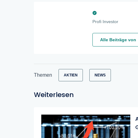
Profi Investor
Alle Beiträge von
Themen
AKTIEN
NEWS
Weiterlesen