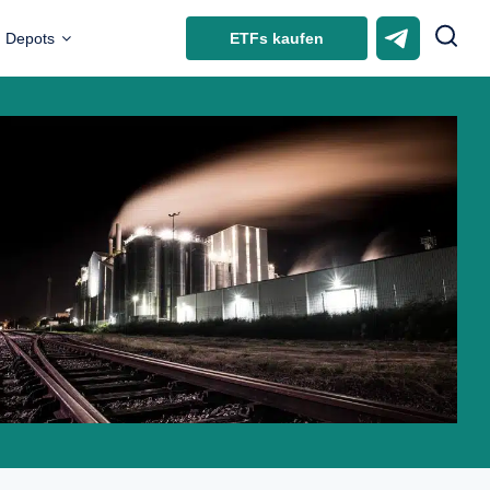
ETFs kaufen
Depots