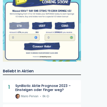
Beliebt In Aktien
1
SynBiotic Aktie Prognose 2023 –
Einsteigen oder Finger weg?
Mario Pervan
8k