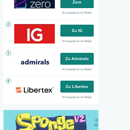
Zero
Ihr Kapital ist im Risiko
2
Zu IG
Ihr Kapital ist im Risiko
3
Zu Admirals
Ihr Kapital ist im Risiko
4
Zu Libertex
Ihr Kapital ist im Risiko