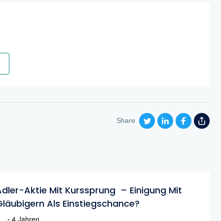
Share
Adler-Aktie Mit Kurssprung – Einigung Mit
Gläubigern Als Einstiegschance?
•
4 Jahren