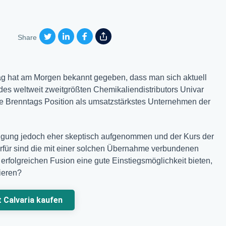
Share
g hat am Morgen bekannt gegeben, dass man sich aktuell
es weltweit zweitgrößten Chemikaliendistributors Univar
e Brenntags Position als umsatzstärkstes Unternehmen der
digung jedoch eher skeptisch aufgenommen und der Kurs der
ierfür sind die mit einer solchen Übernahme verbundenen
erfolgreichen Fusion eine gute Einstiegsmöglichkeit bieten,
ieren?
t Calvaria kaufen