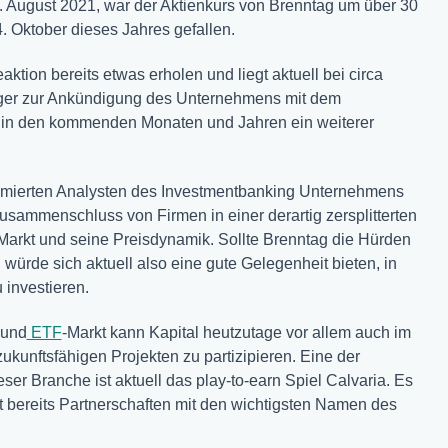
 August 2021, war der Aktienkurs von Brenntag um über 30
. Oktober dieses Jahres gefallen.
ktion bereits etwas erholen und liegt aktuell bei circa
nleger zur Ankündigung des Unternehmens mit dem
 in den kommenden Monaten und Jahren ein weiterer
ommierten Analysten des Investmentbanking Unternehmens
usammenschluss von Firmen in einer derartig zersplitterten
Markt und seine Preisdynamik. Sollte Brenntag die Hürden
ürde sich aktuell also eine gute Gelegenheit bieten, in
investieren.
 und
ETF
-Markt kann Kapital heutzutage vor allem auch im
ukunftsfähigen Projekten zu partizipieren. Eine der
eser Branche ist aktuell das play-to-earn Spiel Calvaria. Es
 bereits Partnerschaften mit den wichtigsten Namen des