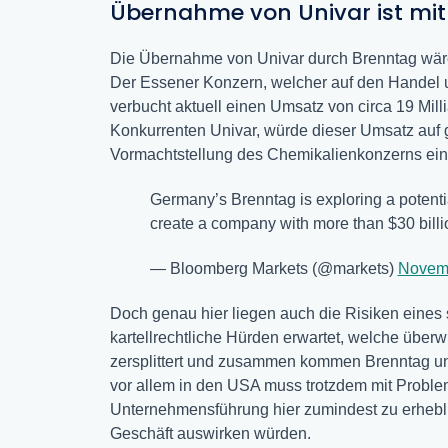
Übernahme von Univar ist mit
Die Übernahme von Univar durch Brenntag wäre 
Der Essener Konzern, welcher auf den Handel und
verbucht aktuell einen Umsatz von circa 19 Mill
Konkurrenten Univar, würde dieser Umsatz auf g
Vormachtstellung des Chemikalienkonzerns ein w
Germany’s Brenntag is exploring a potentia
create a company with more than $30 billi
— Bloomberg Markets (@markets)
Novemb
Doch genau hier liegen auch die Risiken eines
kartellrechtliche Hürden erwartet, welche übe
zersplittert und zusammen kommen Brenntag und 
vor allem in den USA muss trotzdem mit Proble
Unternehmensführung hier zumindest zu erhebli
Geschäft auswirken würden.