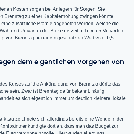
enen Kosten sorgen bei Anlegern für Sorgen. Sie
en Brenntag zu einer Kapitalerhöhung zwingen könnte.
 eine zusätzliche Prämie angeboten werden, welche die
hrend Univar an der Börse derzeit mit circa 5 Milliarden
erung von Brenntag bei einem geschätzten Wert von 10,5
egen dem eigentlichen Vorgehen von
n des Kurses auf die Ankündigung von Brenntag dürfte das
he sein. Zwar ist Brenntag dafür bekannt, häufig
delt es sich eigentlich immer um deutlich kleinere, lokale
kttag zeichnete sich allerdings bereits eine Wende in der
Kohlpaintner kündigte dort an, dass man das Budget zur
rde Euro verdoppeln wolle. Hier wurden allerdings