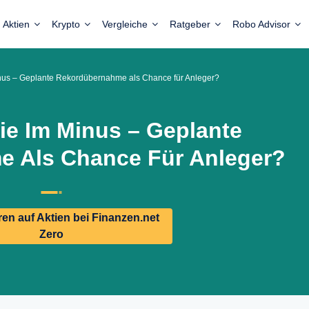
Aktien
Krypto
Vergleiche
Ratgeber
Robo Advisor
inus – Geplante Rekordübernahme als Chance für Anleger?
ie Im Minus – Geplante
 Als Chance Für Anleger?
n auf Aktien bei Finanzen.net
Zero