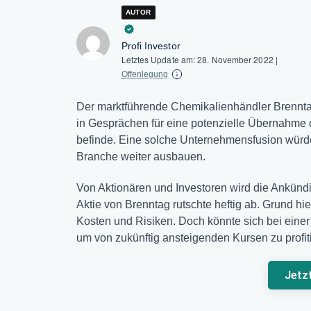
AUTOR
Profi Investor
Letztes Update am:
28. November 2022
|
Offenlegung
Der marktführende Chemikalienhändler Brennta
in Gesprächen für eine potenzielle Übernahme d
befinde. Eine solche Unternehmensfusion würd
Branche weiter ausbauen.
Von Aktionären und Investoren wird die Ankün
Aktie von Brenntag rutschte heftig ab. Grund h
Kosten und Risiken. Doch könnte sich bei einer 
um von zukünftig ansteigenden Kursen zu profit
Jetz