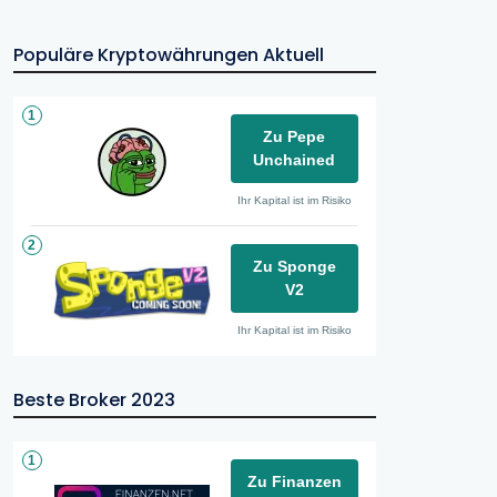
Populäre Kryptowährungen Aktuell
1
Zu Pepe
Unchained
Ihr Kapital ist im Risiko
2
Zu Sponge
V2
Ihr Kapital ist im Risiko
Beste Broker 2023
1
Zu Finanzen