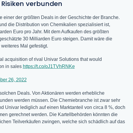
 Risiken verbunden
einer der größten Deals in der Geschichte der Branche.
 die Distribution von Chemikalien spezialisiert ist,
iarden Euro pro Jahr. Mit dem Aufkaufen des größten
eschätzte 30 Milliarden Euro steigen. Damit wäre die
eiteres Mal gefestigt.
l acquisition of rival Univar Solutions that would
on in sales
https://t.co/oJ1TVhRNKe
er 26, 2022
 solchen Deals. Von Aktionären werden erhebliche
rwunden werden müssen. Die Chemiebranche ist zwar sehr
Univar lediglich auf einen Marktanteil von circa 8 %, doch
men gerechnet werden. Die Kartellbehörden könnten die
chen Teilverkäufen zwingen, welche sich schädlich auf das