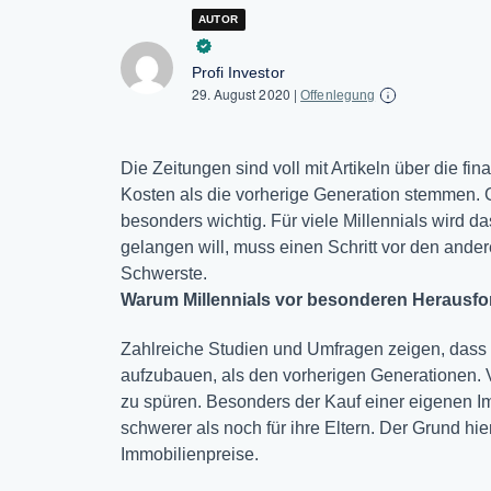
AUTOR
Profi Investor
29. August 2020
|
Offenlegung
Die Zeitungen sind voll mit Artikeln über die fi
Kosten als die vorherige Generation stemmen. G
besonders wichtig. Für viele Millennials wird 
gelangen will, muss einen Schritt vor den andere
Schwerste.
Warum Millennials vor besonderen Herausf
Zahlreiche Studien und Umfragen zeigen, dass es
aufzubauen, als den vorherigen Generationen. 
zu spüren. Besonders der Kauf einer eigenen Im
schwerer als noch für ihre Eltern. Der Grund hi
Immobilienpreise.