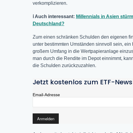
verkomplizieren.
ℹ️ Auch interessant:
Millennials in Asien stür
Deutschland?
Zum einen schränken Schulden den eigenen fin
unter bestimmten Umständen sinnvoll sein, ein h
großem Umfang in die Wertpapieranlage einzust
man durch die Rendite im Depot einnimmt, kann 
die Schulden zurückzuzahlen.
Jetzt kostenlos zum ETF-News
Email-Adresse