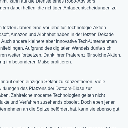
mmt, kann auf die Dienste eines Robo-Advisors
gern dabei helfen, die richtigen Anlageentscheidungen zu
n letzten Jahren eine Vorliebe für Technologie-Aktien
rosoft, Amazon und Alphabet haben in der letzten Dekade
t. Auch andere kleinere aber innovative Tech-Unternehmen
enlieblingen. Aufgrund des digitalen Wandels dürfte sich
 weiter fortsetzen. Dank ihrer Präferenz für solche Aktien,
ung im besonderen Maße profitieren.
ehr auf einen einzigen Sektor zu konzentrieren. Viele
swirkungen des Platzens der Dotcom-Blase zur
n. Zahlreiche moderne Technologien gelten nicht
dukte und Verfahren zusehends obsolet. Doch eben jener
ternehmen an die Spitze befördert hat, kann sie ebenso gut