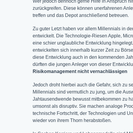
Wer jedoch dennoch gerne Hilfe in Anspruch ni
zurückgreifen. Diese können unerfahrenen Anle
treffen und das Depot anschließend betreuen.
Zu guter Letzt haben vor allem Millennials in de
entwickelt. Die Technologie-Riesen Apple, Mic
eine schier unglaubliche Entwicklung hingeleg
entwickelten sich innerhalb kurzer Zeit zu Börs
diese Entwicklung auch in den kommenden Jahren
dürften die jungen Anleger von dieser Entwickl
Risikomanagement nicht vernachlässigen
Jedoch droht hierbei auch die Gefahr, sich zu s
Millennials sind vermutlich zu jung, um die Au
Jahtausendwende bewusst mitbekommen zu habe
umsonst als disruptiv. Sie machen analoge Pro
technische Fortschritt, der Technologien und Un
wieder von ihrem Thorn herabstoßen.