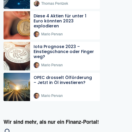
Thomas Pentzek
Diese 4 Aktien für unter 1
Euro könnten 2023
explodieren
Mario Pervan
Iota Prognose 2023 –
Einstiegschance oder Finger
weg?
Mario Pervan
OPEC drosselt Ölförderung
– Jetzt in Öl investieren?
Mario Pervan
Wir sind mehr, als nur ein Finanz-Portal!