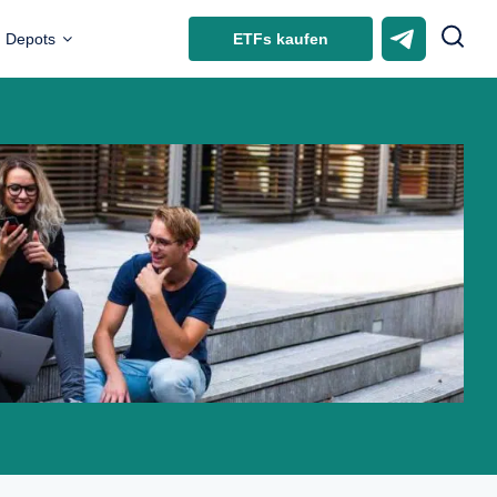
ETFs kaufen
Depots