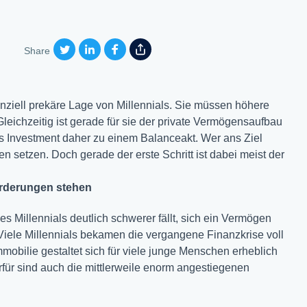
Share
nanziell prekäre Lage von Millennials. Sie müssen höhere
leichzeitig ist gerade für sie der private Vermögensaufbau
das Investment daher zu einem Balanceakt. Wer ans Ziel
n setzen. Doch gerade der erste Schritt ist dabei meist der
orderungen stehen
 Millennials deutlich schwerer fällt, sich ein Vermögen
Viele Millennials bekamen die vergangene Finanzkrise voll
mobilie gestaltet sich für viele junge Menschen erheblich
erfür sind auch die mittlerweile enorm angestiegenen