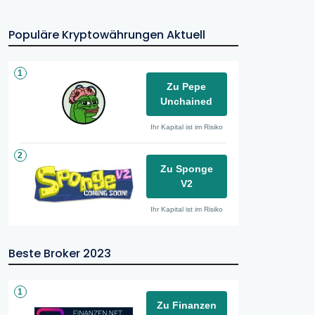
Populäre Kryptowährungen Aktuell
1
Zu Pepe
Unchained
Ihr Kapital ist im Risiko
2
Zu Sponge
V2
Ihr Kapital ist im Risiko
Beste Broker 2023
1
Zu Finanzen