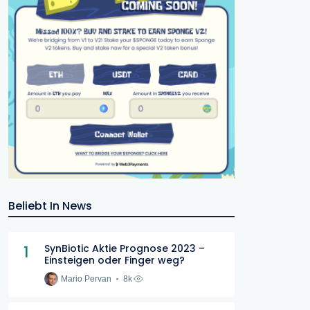
Beliebt In News
1
SynBiotic Aktie Prognose 2023 –
Einsteigen oder Finger weg?
Mario Pervan
8k