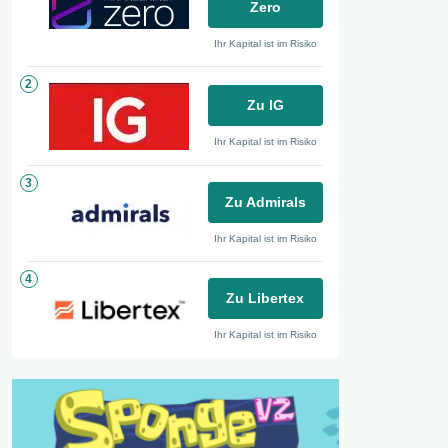
Zero
Ihr Kapital ist im Risiko
2
Zu IG
Ihr Kapital ist im Risiko
3
Zu Admirals
Ihr Kapital ist im Risiko
4
Zu Libertex
Ihr Kapital ist im Risiko