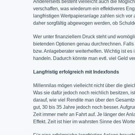
Andererseits besteht vielleicht auch die Möglic
verschaffen, was wiederum ein effektiveres Eng
langfristigen Wertpapieranlage zahlen sich vor 
daher sorgfältig abgewogen werden, ob Schulde
Wer unter finanziellem Druck steht und womöglich
bietenden Optionen genau durchrechnen. Falls H
bzw. Anlageberater weiterhelfen. Wichtig ist es 
handeln. Dadurch könnte man evtl. viel Geld v
Langfristig erfolgreich mit Indexfonds
Millennilas mögen vielleicht nicht über die gle
Was sie dafür jedoch noch reichlich besitzen, ist
darauf, wie viel Rendite man über den Gesamtzeit
gut, 30 bis 35 Jahre jedoch noch besser. Aufg
Zeit immer mehr an Fahrt auf. Je länger der Anla
Effekt. Zeit ist hier im wahrsten Sinne des Wort