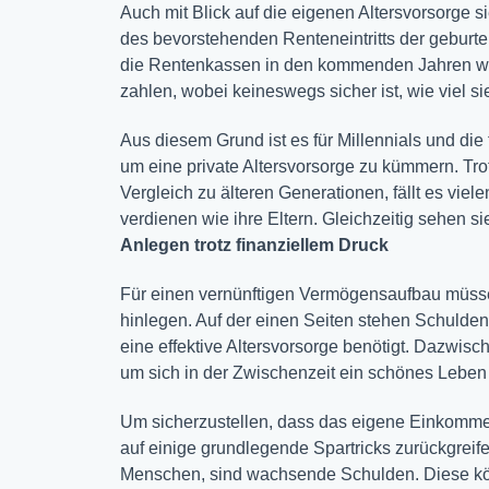
Auch mit Blick auf die eigenen Altersvorsorge si
des bevorstehenden Renteneintritts der geburt
die Rentenkassen in den kommenden Jahren we
zahlen, wobei keineswegs sicher ist, wie viel 
Aus diesem Grund ist es für Millennials und di
um eine private Altersvorsorge zu kümmern. Tro
Vergleich zu älteren Generationen, fällt es vie
verdienen wie ihre Eltern. Gleichzeitig sehen si
Anlegen trotz finanziellem Druck
Für einen vernünftigen Vermögensaufbau müsse
hinlegen. Auf der einen Seiten stehen Schulden
eine effektive Altersvorsorge benötigt. Dazwi
um sich in der Zwischenzeit ein schönes Lebe
Um sicherzustellen, dass das eigene Einkommen 
auf einige grundlegende Spartricks zurückgreife
Menschen, sind wachsende Schulden. Diese kö