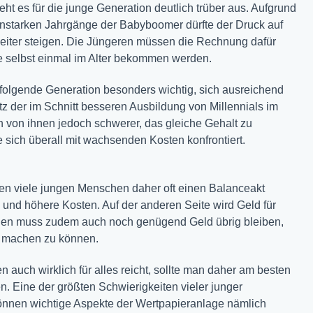
eht es für die junge Generation deutlich trüber aus. Aufgrund
enstarken Jahrgänge der Babyboomer dürfte der Druck auf
iter steigen. Die Jüngeren müssen die Rechnung dafür
sie selbst einmal im Alter bekommen werden.
e folgende Generation besonders wichtig, sich ausreichend
tz der im Schnitt besseren Ausbildung von Millennials im
len von ihnen jedoch schwerer, das gleiche Gehalt zu
e sich überall mit wachsenden Kosten konfrontiert.
n viele jungen Menschen daher oft einen Balanceakt
 und höhere Kosten. Auf der anderen Seite wird Geld für
schen muss zudem auch noch genügend Geld übrig bleiben,
n machen zu können.
auch wirklich für alles reicht, sollte man daher am besten
n. Eine der größten Schwierigkeiten vieler junger
nnen wichtige Aspekte der Wertpapieranlage nämlich