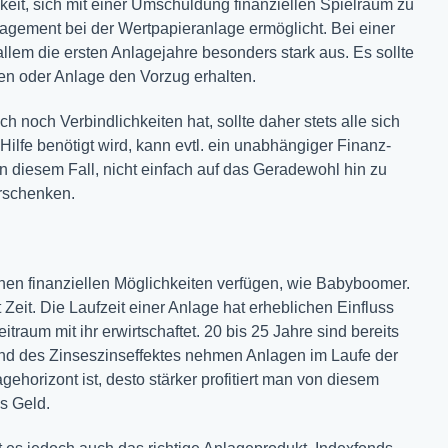
hkeit, sich mit einer Umschuldung finanziellen Spielraum zu
agement bei der Wertpapieranlage ermöglicht. Bei einer
allem die ersten Anlagejahre besonders stark aus. Es sollte
n oder Anlage den Vorzug erhalten.
 noch Verbindlichkeiten hat, sollte daher stets alle sich
ilfe benötigt wird, kann evtl. ein unabhängiger Finanz-
in diesem Fall, nicht einfach auf das Geradewohl hin zu
erschenken.
ichen finanziellen Möglichkeiten verfügen, wie Babyboomer.
 Zeit. Die Laufzeit einer Anlage hat erheblichen Einfluss
raum mit ihr erwirtschaftet. 20 bis 25 Jahre sind bereits
rund des Zinseszinseffektes nehmen Anlagen im Laufe der
gehorizont ist, desto stärker profitiert man von diesem
es Geld.