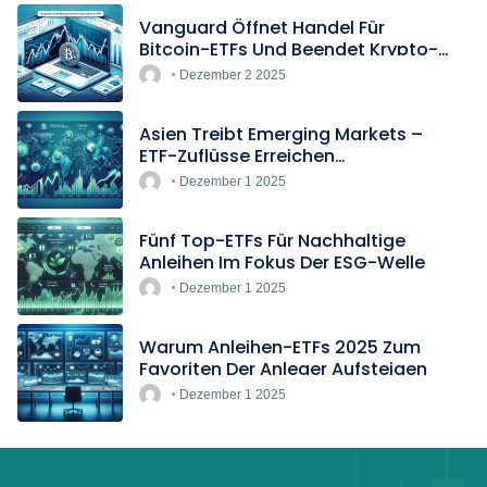
Vanguard Öffnet Handel Für
Bitcoin-ETFs Und Beendet Krypto-
Blockade
Dezember 2 2025
Asien Treibt Emerging Markets –
ETF-Zuflüsse Erreichen
Rekordtempo
Dezember 1 2025
Fünf Top-ETFs Für Nachhaltige
Anleihen Im Fokus Der ESG-Welle
Dezember 1 2025
Warum Anleihen-ETFs 2025 Zum
Favoriten Der Anleger Aufsteigen
Dezember 1 2025