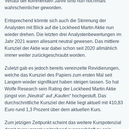
Verlauf der kommenden Jahre sind nun nochmals
wahrscheinlicher geworden.
Entsprechend könnte sich auch die Stimmung der
Analysten mit Blick auf die Lockheed Martin Aktie nun
wieder drehen. Die letzten drei Analystenbewertungen im
Jahr 2021 waren allesamt neutral gewesen. Das mittlere
Kursziel der Aktie war dabei schon seit 2020 allmählich
immer weiter zurückgeschraubt worden.
Zuletzt gab es jedoch bereits vereinzelte Revidierungen,
welche das Kursziel des Papiers zum ersten Mal seit
Langem wieder signifikant haben steigen lassen. So hat
Wolfe Research sein Rating der Lockheed Martin Aktie
jüngst von „Neutral“ auf „Kaufen“ hochgestuft. Das
durchschnittliche Kursziel der Aktie liegt aktuell mit 410,83
Euro rund 1,3 Prozent über dem aktuellen Kurs.
Zum jetzigen Zeitpunkt scheint das weitere Kurspotenzial