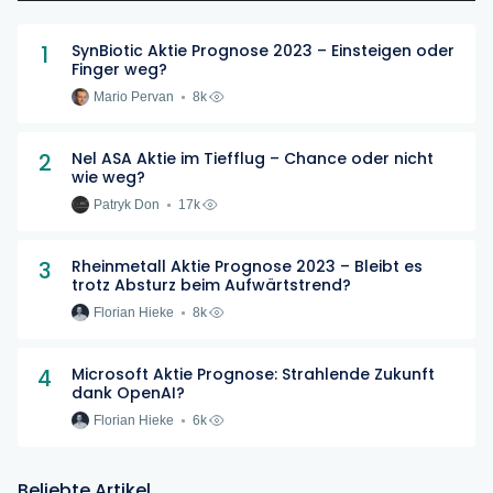
1
SynBiotic Aktie Prognose 2023 – Einsteigen oder
Finger weg?
Mario Pervan
8k
2
Nel ASA Aktie im Tiefflug – Chance oder nicht
wie weg?
Patryk Don
17k
3
Rheinmetall Aktie Prognose 2023 – Bleibt es
trotz Absturz beim Aufwärtstrend?
Florian Hieke
8k
4
Microsoft Aktie Prognose: Strahlende Zukunft
dank OpenAI?
Florian Hieke
6k
Beliebte Artikel