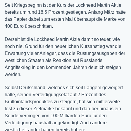
Seit Kriegsbeginn ist der Kurs der Lockheed Martin Aktie
bereits um rund 18,5 Prozent gestiegen. Anfang März hatte
das Papier dabei zum ersten Mal überhaupt die Marke von
400 Euro überschritten.
Derzeit ist die Lockheed Martin Aktie damit so teuer, wie
noch nie. Grund für den neuerlichen Kursanstieg war die
Erwartung vieler Anleger, dass die Rüstungsausgaben der
westlichen Staaten als Reaktion auf Russlands
Angriffskrieg in den kommenden Jahren deutlich steigen
werden.
Selbst Deutschland, welches sich seit Langem geweigert
hatte, seinen Verteidigungsetat auf 2 Prozent des
Bruttoinlandsproduktes zu steigern, hat sich mittlerweile
fest zu dieser Zielmarke bekannt und darüber hinaus ein
Sondervermögen von 100 Milliarden Euro für den
Verteidigungshaushalt angekündigt. Auch andere
westliche Länder haben bereits höhere