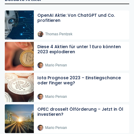
OpenAI Aktie: Von ChatGPT und Co.
profitieren
Thomas Pentzek
Diese 4 Aktien für unter 1 Euro könnten
2023 explodieren
Mario Pervan
Iota Prognose 2023 – Einstiegschance
oder Finger weg?
Mario Pervan
OPEC drosselt Ölförderung – Jetzt in Öl
investieren?
Mario Pervan