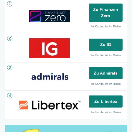
1
Zu Finanzen
Zero
Ihr Kapital ist im Risiko
2
Zu IG
Ihr Kapital ist im Risiko
3
Zu Admirals
Ihr Kapital ist im Risiko
4
Zu Libertex
Ihr Kapital ist im Risiko