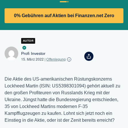
0% Gebühren auf Aktien bei Finanzen.net Zero
AUTOR
Profi Investor
15. März 2022
|
Offenlegung
Die Aktie des US-amerikanischen Rüstungskonzerns
Lockheed Martin (ISIN: US5398301094) gehört aktuell zu
den großen Profiteuren von Russlands Krieg mit der
Ukraine. Jüngst hatte die Bundesregierung entschieden,
35 von Lockheed Martins modernen F-35
Kampfflugzeugen zu kaufen. Lohnt sich jetzt noch ein
Einstieg in die Aktie, oder ist der Zenit bereits erreicht?