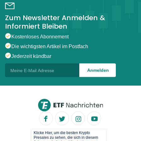
Zum Newsletter Anmelden &
Informiert Bleiben
Kostenloses Abonnement
Die wichtigsten Artikel im Postfach
Jederzeit kündbar
Klicke Hier, um die besten Krypto
Presales zu sehen, die sich in diesem