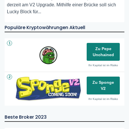
derzeit am V2 Upgrade. Mithilfe einer Brücke soll sich
Lucky Block für...
Populäre Kryptowährungen Aktuell
1
Zu Pepe
Unchained
Ihr Kapital ist im Risiko
2
Zu Sponge
V2
Ihr Kapital ist im Risiko
Beste Broker 2023