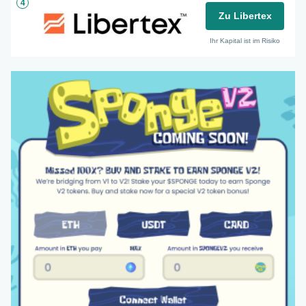
4
Zu Libertex
Ihr Kapital ist im Risiko