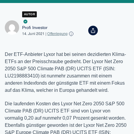
AUTOR
Profi Investor
14. Juni 2021
|
Offenlegung
Der ETF-Anbieter Lyxor hat bei seinen dezidierten Klima-
ETFs an der Preisschraube gedreht. Der Lyxor Net Zero
2050 S&P 500 Climate PAB (DR) UCITS ETF (ISIN:
LU2198883410) ist nunmehr zusammen mit einem
anderen Indexfonds der günstigste ETF mit einem Fokus
auf das Klima, welcher in Europa gehandelt wird.
Die laufenden Kosten des Lyxor Net Zero 2050 S&P 500
Climate PAB (DR) UCITS ETF sind von Lyxor von
vormalig 0,20 auf nunmehr 0,07 Prozent gesenkt worden.
Ebenfalls günstiger geworden ist der Lyxor Net Zero 2050
S&P Europe Climate PAB (DR) UCITS ETF (ISIN: