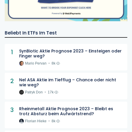
Beliebt In ETFs Im Test
1
SynBiotic Aktie Prognose 2023 – Einsteigen oder
Finger weg?
Mario Pervan
8k
2
Nel ASA Aktie im Tiefflug – Chance oder nicht
wie weg?
Patryk Don
17k
3
Rheinmetall Aktie Prognose 2023 – Bleibt es
trotz Absturz beim Aufwärtstrend?
Florian Hieke
8k