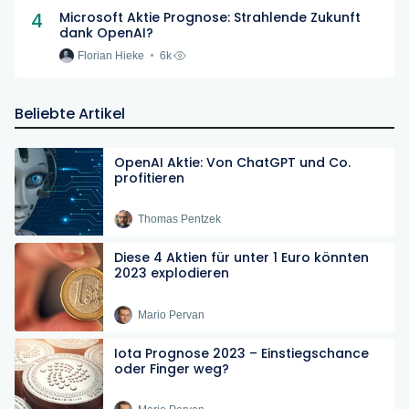
4
Microsoft Aktie Prognose: Strahlende Zukunft
dank OpenAI?
Florian Hieke
6k
Beliebte Artikel
OpenAI Aktie: Von ChatGPT und Co.
profitieren
Thomas Pentzek
Diese 4 Aktien für unter 1 Euro könnten
2023 explodieren
Mario Pervan
Iota Prognose 2023 – Einstiegschance
oder Finger weg?