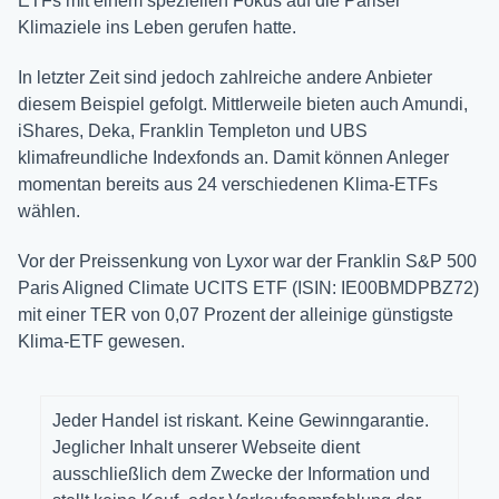
ETFs mit einem speziellen Fokus auf die Pariser
Klimaziele ins Leben gerufen hatte.
In letzter Zeit sind jedoch zahlreiche andere Anbieter
diesem Beispiel gefolgt. Mittlerweile bieten auch Amundi,
iShares, Deka, Franklin Templeton und UBS
klimafreundliche Indexfonds an. Damit können Anleger
momentan bereits aus 24 verschiedenen Klima-ETFs
wählen.
Vor der Preissenkung von Lyxor war der Franklin S&P 500
Paris Aligned Climate UCITS ETF (ISIN: IE00BMDPBZ72)
mit einer TER von 0,07 Prozent der alleinige günstigste
Klima-ETF gewesen.
Jeder Handel ist riskant. Keine Gewinngarantie.
Jeglicher Inhalt unserer Webseite dient
ausschließlich dem Zwecke der Information und