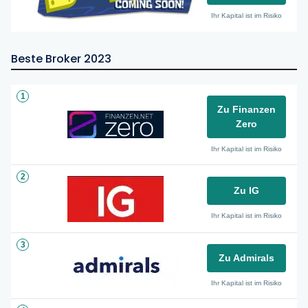
Ihr Kapital ist im Risiko
Beste Broker 2023
1
Zu Finanzen
Zero
Ihr Kapital ist im Risiko
2
Zu IG
Ihr Kapital ist im Risiko
3
Zu Admirals
Ihr Kapital ist im Risiko