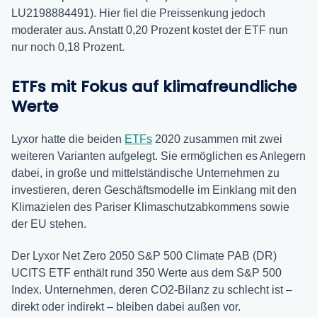
LU2198884491). Hier fiel die Preissenkung jedoch
moderater aus. Anstatt 0,20 Prozent kostet der ETF nun
nur noch 0,18 Prozent.
ETFs mit Fokus auf klimafreundliche
Werte
Lyxor hatte die beiden
ETFs
2020 zusammen mit zwei
weiteren Varianten aufgelegt. Sie ermöglichen es Anlegern
dabei, in große und mittelständische Unternehmen zu
investieren, deren Geschäftsmodelle im Einklang mit den
Klimazielen des Pariser Klimaschutzabkommens sowie
der EU stehen.
Der Lyxor Net Zero 2050 S&P 500 Climate PAB (DR)
UCITS ETF enthält rund 350 Werte aus dem S&P 500
Index. Unternehmen, deren CO2-Bilanz zu schlecht ist –
direkt oder indirekt – bleiben dabei außen vor.