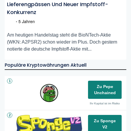
Lieferengpässen Und Neuer Impfstoff-
Konkurrenz
•
5 Jahren
Am heutigen Handelstag steht die BioNTech-Aktie
(WKN: A2PSR2) schon wieder im Plus. Doch gestern
notierte die deutsche Impfstoff-Aktie mit...
Populäre Kryptowährungen Aktuell
1
Zu Pepe
Unchained
Ihr Kapital ist im Risiko
2
Zu Sponge
V2