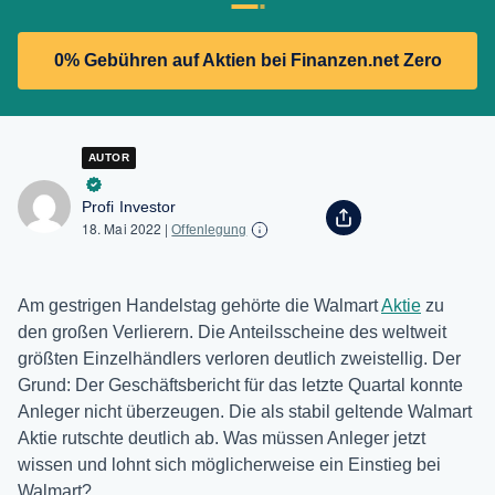
0% Gebühren auf Aktien bei Finanzen.net Zero
AUTOR
Profi Investor
18. Mai 2022
|
Offenlegung
Am gestrigen Handelstag gehörte die Walmart
Aktie
zu
den großen Verlierern. Die Anteilsscheine des weltweit
größten Einzelhändlers verloren deutlich zweistellig. Der
Grund: Der Geschäftsbericht für das letzte Quartal konnte
Anleger nicht überzeugen. Die als stabil geltende Walmart
Aktie rutschte deutlich ab. Was müssen Anleger jetzt
wissen und lohnt sich möglicherweise ein Einstieg bei
Walmart?