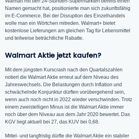
Walmart mit den 24-Stunden-Supermärkten bereits einen
Namen gemacht hat, positionierte man sich zukunftsfähig
im E-Commerce. Bei der Disruption des Einzelhandels
wolle man ein Wörtchen mitreden. Walmart+ bietet
kostenlose Lieferungen am gleichen Tag für Lebensmittel
und teilweise beträchtliche Rabatte.
Walmart Aktie jetzt kaufen?
Mit dem jüngsten Kurscrash nach den Quartalszahlen
notiert die Walmart Aktie erneut auf dem Niveau des
Jahreswechsels. Die Belastungen durch Inflation und
schwächelnde Konjunktur dürften vorübergehend sein,
wenn auch noch nicht in 2022 wieder verschwinden. Trotz
einem zweistelligen Minus ist die Walmart Aktie immer
noch über dem Niveau aus dem Jahr 2020 bewertet. Das
KGV liegt aktuell bei 27, das KUV bei 0,68.
Mittel- und langfristig dürfte die Walmart Aktie ein stabiler