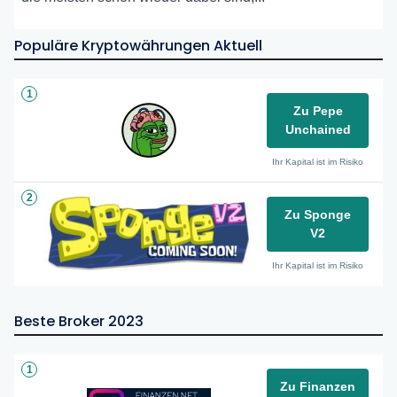
Populäre Kryptowährungen Aktuell
1
Zu Pepe
Unchained
Ihr Kapital ist im Risiko
2
Zu Sponge
V2
Ihr Kapital ist im Risiko
Beste Broker 2023
1
Zu Finanzen