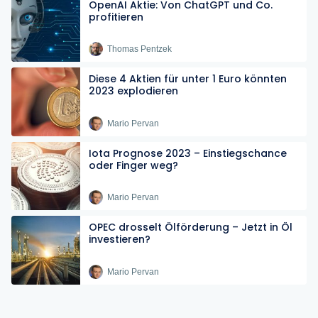
OpenAI Aktie: Von ChatGPT und Co.
profitieren
Thomas Pentzek
Diese 4 Aktien für unter 1 Euro könnten
2023 explodieren
Mario Pervan
Iota Prognose 2023 – Einstiegschance
oder Finger weg?
Mario Pervan
OPEC drosselt Ölförderung – Jetzt in Öl
investieren?
Mario Pervan