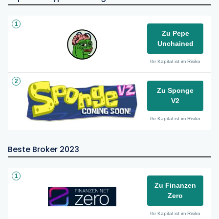
1
Zu Pepe
Unchained
Ihr Kapital ist im Risiko
2
Zu Sponge
V2
Ihr Kapital ist im Risiko
Beste Broker 2023
1
Zu Finanzen
Zero
Ihr Kapital ist im Risiko