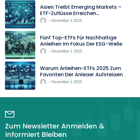
Asien Treibt Emerging Markets –
ETF-Zuflüsse Erreichen
Rekordtempo
Dezember 1 2025
Fünf Top-ETFs Für Nachhaltige
Anleihen Im Fokus Der ESG-Welle
Dezember 1 2025
Warum Anleihen-ETFs 2025 Zum
Favoriten Der Anleger Aufsteigen
Dezember 1 2025
Zum Newsletter Anmelden &
Informiert Bleiben