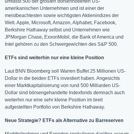
umfasst 500 der größten börsennotierten US-
amerikanischen Unternehmen und ist einer der
meistbeachtesten sowie wichtigsten Aktienindizes der
Welt. Apple, Microsoft, Amazon, Alphabet, Facebook,
Berkshire Hathaway selbst und Unternehmen wie
JPMorgan Chase, ExxonMobil, die Bank of America und
Intel gehören zu den Schwergewichten des S&P 500.
ETFs sind weiterhin nur eine kleine Position
Laut BNN Bloomberg soll Warren Buffet 25 Millionen US-
Dollar in die beiden ETFs investiert haben. Angesichts
einer Marktkapitalisierung von rund 500 Milliarden US-
Dollar sind börsengehandelte Indexfonds demnach auch
weiterhin nur eine sehr kleine Position im breit
aufgestellten Portfolio von Berkshire Hathaway.
Neue Strategie? ETFs als Alternative zu Barreserven
Marktteilnehmer und Experten spekulieren darüber, warum