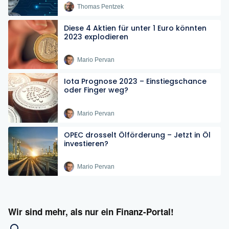
Thomas Pentzek
Diese 4 Aktien für unter 1 Euro könnten
2023 explodieren
Mario Pervan
Iota Prognose 2023 – Einstiegschance
oder Finger weg?
Mario Pervan
OPEC drosselt Ölförderung – Jetzt in Öl
investieren?
Mario Pervan
Wir sind mehr, als nur ein Finanz-Portal!