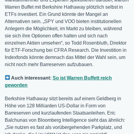
Warren Buffet mit Berkshire Hathaway plötzlich selbst in
ETFs investiert. Ein Grund könnte der Mangel an
Alternativen sein. „SPY und VOO bieten institutionellen
Anlegern die Möglichkeit, im Markt zu bleiben, während
sie sich ihre Optionen offen halten und sich nach
einzelnen Aktien umsehen“, so Todd Rosenbluth, Direktor
für ETF-Forschung bei CFRA Research. Die Investition in
Indexfonds könnte demnach das Mittel der Wahl sein, um
nicht noch mehr Barreserven aufzubauen.
Auch interessant:
So ist Warren Buffett reich
geworden
Berkshire Hathaway sitzt bereits auf einem Geldberg in
Höhe von 128 Milliarden US-Dollar in Form von
Barreserven und kurzlaufenden Staatsanleihen. Eric
Balchunas von Bloomberg Intelligence sieht das ähnlich:
„Sie nutzen es fast als vorübergehenden Parkplatz, und