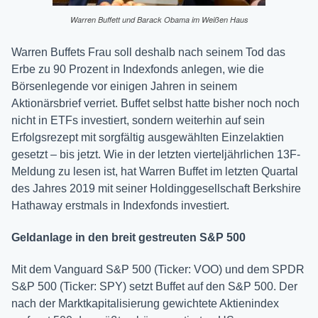
Warren Buffett und Barack Obama im Weißen Haus
Warren Buffets Frau soll deshalb nach seinem Tod das
Erbe zu 90 Prozent in Indexfonds anlegen, wie die
Börsenlegende vor einigen Jahren in seinem
Aktionärsbrief verriet. Buffet selbst hatte bisher noch noch
nicht in ETFs investiert, sondern weiterhin auf sein
Erfolgsrezept mit sorgfältig ausgewählten Einzelaktien
gesetzt – bis jetzt. Wie in der letzten vierteljährlichen 13F-
Meldung zu lesen ist, hat Warren Buffet im letzten Quartal
des Jahres 2019 mit seiner Holdinggesellschaft Berkshire
Hathaway erstmals in Indexfonds investiert.
Geldanlage in den breit gestreuten S&P 500
Mit dem Vanguard S&P 500 (Ticker: VOO) und dem SPDR
S&P 500 (Ticker: SPY) setzt Buffet auf den S&P 500. Der
nach der Marktkapitalisierung gewichtete Aktienindex