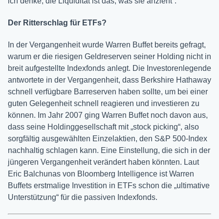
ich denke, die Liquidität ist das, was sie anzieht“.
Der Ritterschlag für ETFs?
In der Vergangenheit wurde Warren Buffet bereits gefragt,
warum er die riesigen Geldreserven seiner Holding nicht in
breit aufgestellte Indexfonds anlegt. Die Investorenlegende
antwortete in der Vergangenheit, dass Berkshire Hathaway
schnell verfügbare Barreserven haben sollte, um bei einer
guten Gelegenheit schnell reagieren und investieren zu
können. Im Jahr 2007 ging Warren Buffet noch davon aus,
dass seine Holdinggesellschaft mit „stock picking“, also
sorgfältig ausgewählten Einzelaktien, den S&P 500-Index
nachhaltig schlagen kann. Eine Einstellung, die sich in der
jüngeren Vergangenheit verändert haben könnten. Laut
Eric Balchunas von Bloomberg Intelligence ist Warren
Buffets erstmalige Investition in ETFs schon die „ultimative
Unterstützung“ für die passiven Indexfonds.