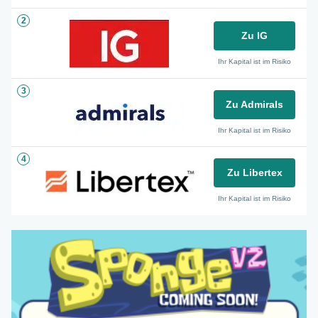
2
Zu IG
Ihr Kapital ist im Risiko
3
Zu Admirals
Ihr Kapital ist im Risiko
4
Zu Libertex
Ihr Kapital ist im Risiko