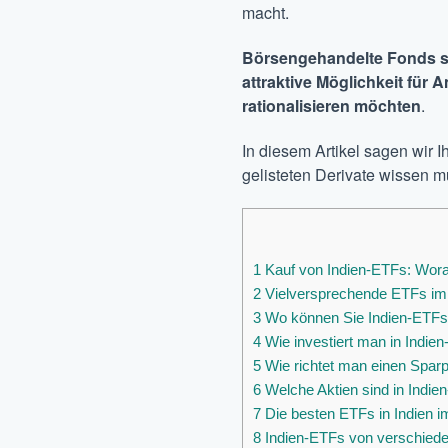
macht.
Börsengehandelte Fonds si
attraktive Möglichkeit für A
rationalisieren möchten
.
In diesem Artikel sagen wir I
gelisteten Derivate wissen 
1
Kauf von Indien-ETFs: Worau
2
Vielversprechende ETFs im 
3
Wo können Sie Indien-ETFs 
4
Wie investiert man in Indien
5
Wie richtet man einen Sparp
6
Welche Aktien sind in Indie
7
Die besten ETFs in Indien 
8
Indien-ETFs von verschiede