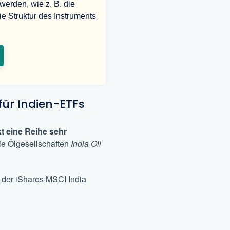
erden, wie z. B. die
ie Struktur des Instruments
für Indien-ETFs
t eine Reihe sehr
die Ölgesellschaften
India Oil
 der iShares MSCI India