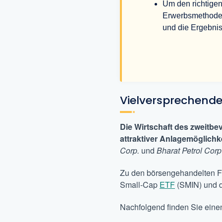
Um den richtige
Erwerbsmethode, 
und die Ergebniss
Vielversprechende
Die Wirtschaft des zweitbe
attraktiver Anlagemöglichk
Corp.
und
Bharat Petrol Corp
Zu den börsengehandelten Fo
Small-Cap
ETF
(SMIN) und d
Nachfolgend finden Sie eine