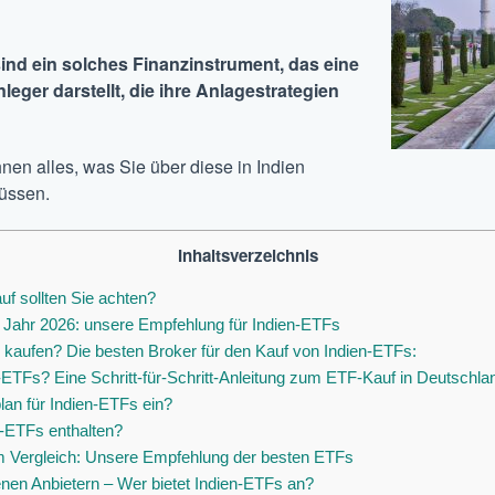
nd ein solches Finanzinstrument, das eine
nleger darstellt, die ihre Anlagestrategien
hnen alles, was Sie über diese in Indien
müssen.
Inhaltsverzeichnis
f sollten Sie achten?
Jahr 2026: unsere Empfehlung für Indien-ETFs
kaufen? Die besten Broker für den Kauf von Indien-ETFs:
-ETFs? Eine Schritt-für-Schritt-Anleitung zum ETF-Kauf in Deutschla
lan für Indien-ETFs ein?
n-ETFs enthalten?
im Vergleich: Unsere Empfehlung der besten ETFs
nen Anbietern – Wer bietet Indien-ETFs an?