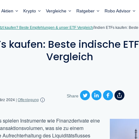
Aktien
Krypto
Vergleiche
Ratgeber
Robo Advisor
/
tzt kaufen? Beste Empfehlungen & unser ETF Vergleich
Indien ETFs kaufen: Beste
Fs kaufen: Beste indische ET
Vergleich
Share
März 2024
|
Offenlegung
s spielen Instrumente wie Finanzderivate eine
Transaktionsvolumen, was sie zu einem
e Aufrechterhaltung des Liquiditätsflusses