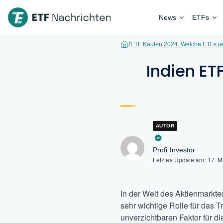
News
ETFs
/
ETF Kaufen 2024: Welche ETFs je
Indien ET
AUTOR
Profi Investor
Letztes Update am:
17. 
In der Welt des Aktienmarkte
sehr wichtige Rolle für das 
unverzichtbaren Faktor für di