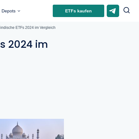
ETFs kaufen
Depots
 indische ETFs 2024 im Vergleich
Fs 2024 im