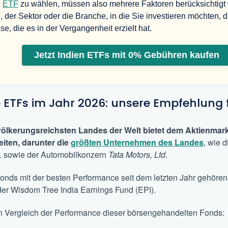
n
ETF
zu wählen, müssen also mehrere Faktoren berücksichtigt w
der Sektor oder die Branche, in die Sie investieren möchten, d
e, die es in der Vergangenheit erzielt hat.
Jetzt Indien ETFs mit 0% Gebühren kaufen
 ETFs im Jahr 2026: unsere Empfehlung 
völkerungsreichsten Landes der Welt bietet dem Aktienmark
eiten, darunter die
größten Unternehmen des Landes
, wie 
. sowie der Automobilkonzern
Tata Motors, Ltd
.
nds mit der besten Performance seit dem letzten Jahr gehören
er Wisdom Tree India Earnings Fund (EPI).
n Vergleich der Performance dieser börsengehandelten Fonds: