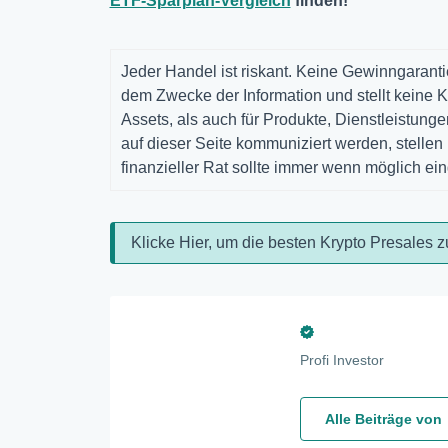
ETF-Sparplan-Vergleich
finden!
Jeder Handel ist riskant. Keine Gewinngarantie
dem Zwecke der Information und stellt keine K
Assets, als auch für Produkte, Dienstleistun
auf dieser Seite kommuniziert werden, stelle
finanzieller Rat sollte immer wenn möglich ei
Klicke Hier, um die besten Krypto Presales z
Profi Investor
Alle Beiträge von