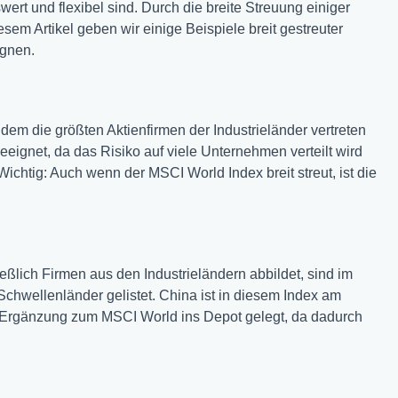
ert und flexibel sind. Durch die breite Streuung einiger
esem Artikel geben wir einige Beispiele breit gestreuter
ignen.
 dem die größten Aktienfirmen der Industrieländer vertreten
geeignet, da das Risiko auf viele Unternehmen verteilt wird
Wichtig: Auch wenn der MSCI World Index breit streut, ist die
ßlich Firmen aus den Industrieländern abbildet, sind im
chwellenländer gelistet. China ist in diesem Index am
ls Ergänzung zum MSCI World ins Depot gelegt, da dadurch