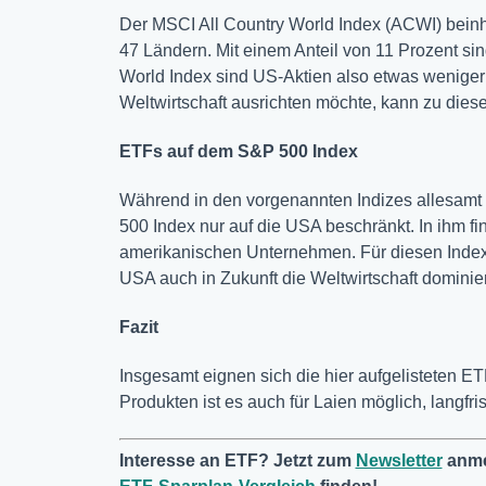
Der MSCI All Country World Index (ACWI) beinh
47 Ländern. Mit einem Anteil von 11 Prozent s
World Index sind US-Aktien also etwas weniger 
Weltwirtschaft ausrichten möchte, kann zu diese
ETFs auf dem S&P 500 Index
Während in den vorgenannten Indizes allesamt 
500 Index nur auf die USA beschränkt. In ihm fi
amerikanischen Unternehmen. Für diesen Index 
USA auch in Zukunft die Weltwirtschaft dominie
Fazit
Insgesamt eignen sich die hier aufgelisteten ET
Produkten ist es auch für Laien möglich, langfri
Interesse an ETF? Jetzt zum
Newsletter
anme