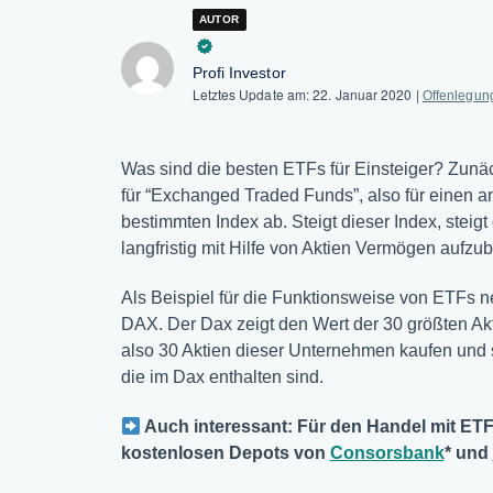
AUTOR
Profi Investor
Letztes Update am:
22. Januar 2020
|
Offenlegun
Was sind die besten ETFs für Einsteiger? Zunäc
für “Exchanged Traded Funds”, also für einen 
bestimmten Index ab. Steigt dieser Index, steig
langfristig mit Hilfe von Aktien Vermögen aufzu
Als Beispiel für die Funktionsweise von ETFs 
DAX. Der Dax zeigt den Wert der 30 größten Ak
also 30 Aktien dieser Unternehmen kaufen und
die im Dax enthalten sind.
Auch interessant: Für den Handel mit ETFs
kostenlosen Depots von
Consorsbank
* und