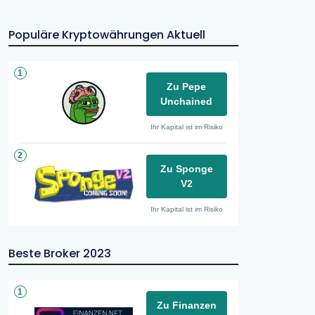
Populäre Kryptowährungen Aktuell
1
Zu Pepe
Unchained
Ihr Kapital ist im Risiko
2
Zu Sponge
V2
Ihr Kapital ist im Risiko
Beste Broker 2023
1
Zu Finanzen