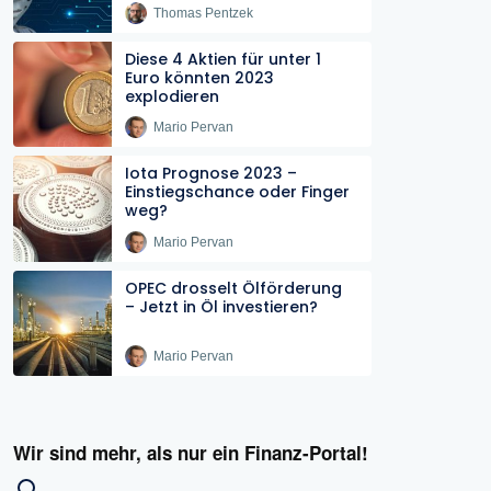
Thomas Pentzek
Diese 4 Aktien für unter 1
Euro könnten 2023
explodieren
Mario Pervan
Iota Prognose 2023 –
Einstiegschance oder Finger
weg?
Mario Pervan
OPEC drosselt Ölförderung
– Jetzt in Öl investieren?
Mario Pervan
Wir sind mehr, als nur ein Finanz-Portal!