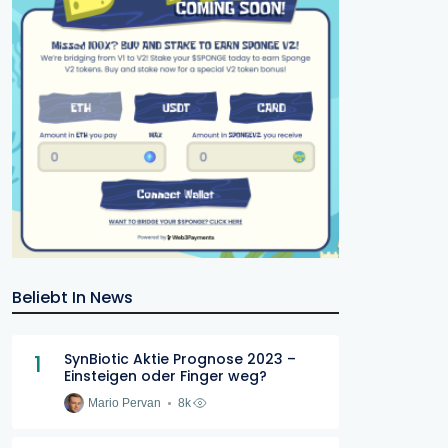
Beliebt In News
1
SynBiotic Aktie Prognose 2023 –
Einsteigen oder Finger weg?
Mario Pervan
8k