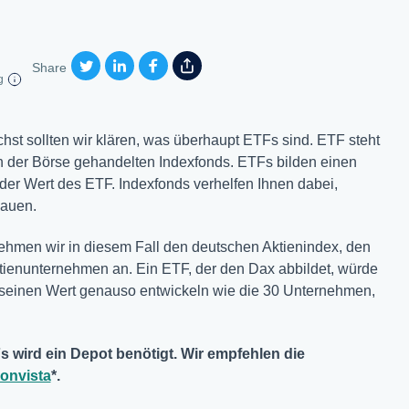
Share
g
hst sollten wir klären, was überhaupt ETFs sind. ETF steht
an der Börse gehandelten Indexfonds. ETFs bilden einen
t der Wert des ETF. Indexfonds verhelfen Ihnen dabei,
bauen.
nehmen wir in diesem Fall den deutschen Aktienindex, den
tienunternehmen an. Ein ETF, der den Dax abbildet, würde
 seinen Wert genauso entwickeln wie die 30 Unternehmen,
 wird ein Depot benötigt. Wir empfehlen die
onvista
*.