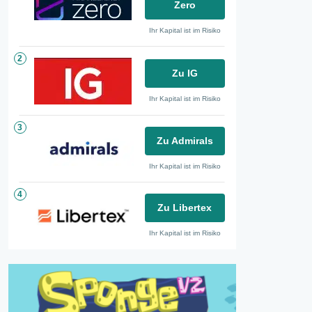
Zero
Ihr Kapital ist im Risiko
2
Zu IG
Ihr Kapital ist im Risiko
3
Zu Admirals
Ihr Kapital ist im Risiko
4
Zu Libertex
Ihr Kapital ist im Risiko