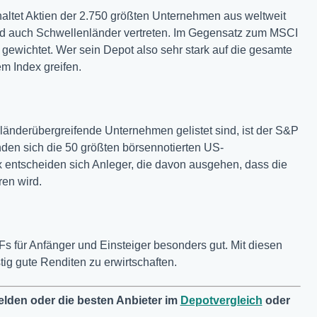
altet Aktien der 2.750 größten Unternehmen aus weltweit
ind auch Schwellenländer vertreten. Im Gegensatz zum MSCI
gewichtet. Wer sein Depot also sehr stark auf die gesamte
m Index greifen.
länderübergreifende Unternehmen gelistet sind, ist der S&P
nden sich die 50 größten börsennotierten US-
entscheiden sich Anleger, die davon ausgehen, dass die
ren wird.
Fs für Anfänger und Einsteiger besonders gut. Mit diesen
stig gute Renditen zu erwirtschaften.
lden oder die besten Anbieter im
Depotvergleich
oder