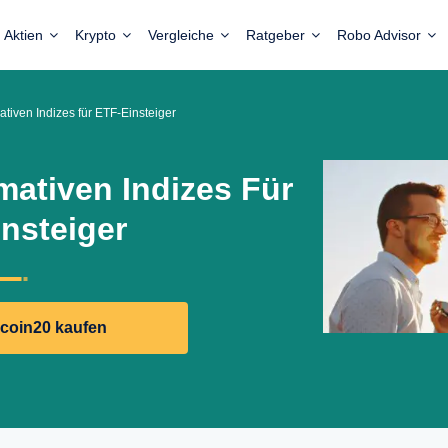
Aktien
Krypto
Vergleiche
Ratgeber
Robo Advisor
ativen Indizes für ETF-Einsteiger
mativen Indizes Für
nsteiger
ecoin20 kaufen