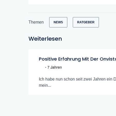
Themen
NEWS
RATGEBER
Weiterlesen
Positive Erfahrung Mit Der Onvis
•
7 Jahren
Ich habe nun schon seit zwei Jahren ein D
mein...