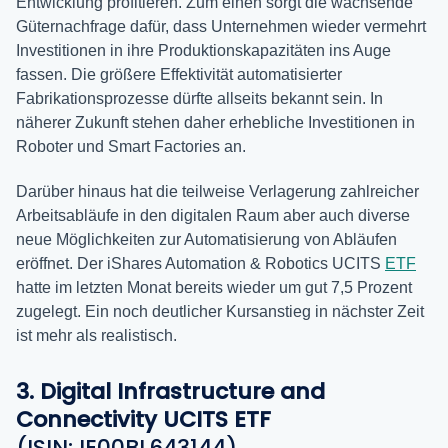
Entwicklung profitieren. Zum einen sorgt die wachsende
Güternachfrage dafür, dass Unternehmen wieder vermehrt
Investitionen in ihre Produktionskapazitäten ins Auge
fassen. Die größere Effektivität automatisierter
Fabrikationsprozesse dürfte allseits bekannt sein. In
näherer Zukunft stehen daher erhebliche Investitionen in
Roboter und Smart Factories an.
Darüber hinaus hat die teilweise Verlagerung zahlreicher
Arbeitsabläufe in den digitalen Raum aber auch diverse
neue Möglichkeiten zur Automatisierung von Abläufen
eröffnet. Der iShares Automation & Robotics UCITS
ETF
hatte im letzten Monat bereits wieder um gut 7,5 Prozent
zugelegt. Ein noch deutlicher Kursanstieg in nächster Zeit
ist mehr als realistisch.
3. Digital Infrastructure and
Connectivity UCITS ETF
(ISIN: IE00BL643144)