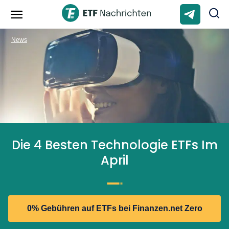
News
Die 4 Besten Technologie ETFs Im
April
0% Gebühren auf ETFs bei Finanzen.net Zero