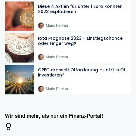
Diese 4 Aktien für unter 1 Euro könnten
2023 explodieren
Mario Pervan
Iota Prognose 2023 – Einstiegschance
oder Finger weg?
Mario Pervan
OPEC drosselt Ölförderung – Jetzt in Öl
investieren?
Mario Pervan
Wir sind mehr, als nur ein Finanz-Portal!