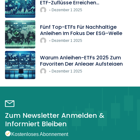
ETF-Zuflüsse Erreichen
Rekordtempo
Dezember 1 2025
Fünf Top-ETFs Für Nachhaltige
Anleihen Im Fokus Der ESG-Welle
Dezember 1 2025
Warum Anleihen-ETFs 2025 Zum
Favoriten Der Anleger Aufsteigen
Dezember 1 2025
Zum Newsletter Anmelden &
Informiert Bleiben
Kostenloses Abonnement