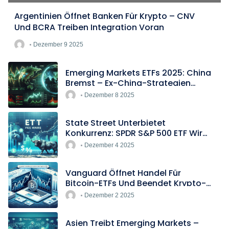
Argentinien Öffnet Banken Für Krypto – CNV
Und BCRA Treiben Integration Voran
Dezember 9 2025
Emerging Markets ETFs 2025: China
Bremst – Ex-China-Strategien
Boomen
Dezember 8 2025
State Street Unterbietet
Konkurrenz: SPDR S&P 500 ETF Wird
Europas Günstigster Indextracker
Dezember 4 2025
Vanguard Öffnet Handel Für
Bitcoin-ETFs Und Beendet Krypto-
Blockade
Dezember 2 2025
Asien Treibt Emerging Markets –