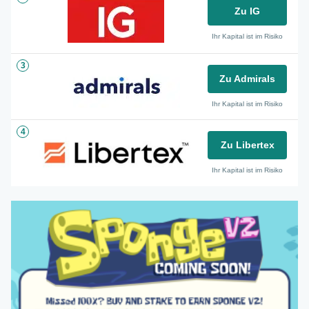
Zu IG
Ihr Kapital ist im Risiko
3
Zu Admirals
Ihr Kapital ist im Risiko
4
Zu Libertex
Ihr Kapital ist im Risiko