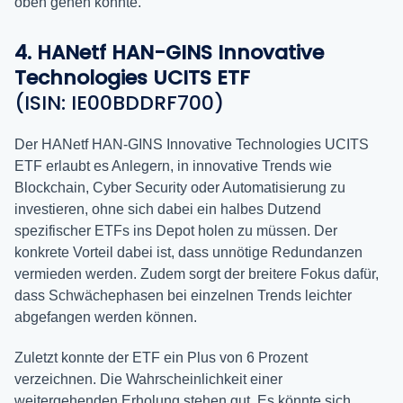
oben gehen könnte.
4. HANetf HAN-GINS Innovative
Technologies UCITS ETF
(ISIN: IE00BDDRF700)
Der HANetf HAN-GINS Innovative Technologies UCITS
ETF erlaubt es Anlegern, in innovative Trends wie
Blockchain, Cyber Security oder Automatisierung zu
investieren, ohne sich dabei ein halbes Dutzend
spezifischer ETFs ins Depot holen zu müssen. Der
konkrete Vorteil dabei ist, dass unnötige Redundanzen
vermieden werden. Zudem sorgt der breitere Fokus dafür,
dass Schwächephasen bei einzelnen Trends leichter
abgefangen werden können.
Zuletzt konnte der ETF ein Plus von 6 Prozent
verzeichnen. Die Wahrscheinlichkeit einer
weitergehenden Erholung stehen gut. Es könnte sich