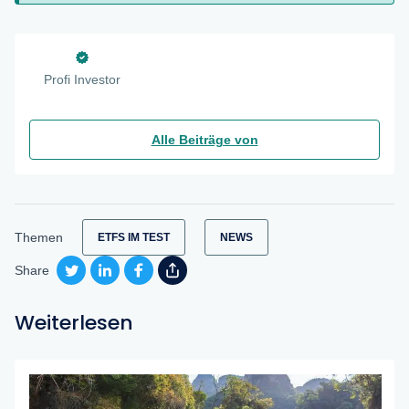
Profi Investor
Alle Beiträge von
Themen
ETFS IM TEST
NEWS
Share
Weiterlesen