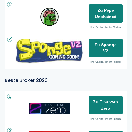
1
Zu Pepe
Unchained
Ihr Kapital ist im Risiko
2
Zu Sponge
V2
Ihr Kapital ist im Risiko
Beste Broker 2023
1
Zu Finanzen
Zero
Ihr Kapital ist im Risiko
2