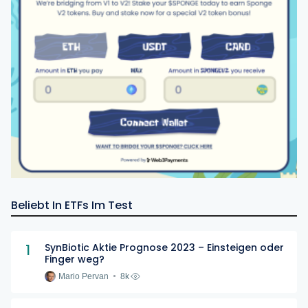
Beliebt In ETFs Im Test
1
SynBiotic Aktie Prognose 2023 – Einsteigen oder
Finger weg?
Mario Pervan
8k