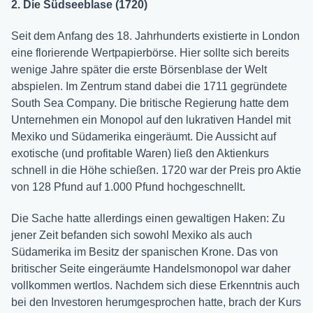
2. Die Südseeblase (1720)
Seit dem Anfang des 18. Jahrhunderts existierte in London
eine florierende Wertpapierbörse. Hier sollte sich bereits
wenige Jahre später die erste Börsenblase der Welt
abspielen. Im Zentrum stand dabei die 1711 gegründete
South Sea Company. Die britische Regierung hatte dem
Unternehmen ein Monopol auf den lukrativen Handel mit
Mexiko und Südamerika eingeräumt. Die Aussicht auf
exotische (und profitable Waren) ließ den Aktienkurs
schnell in die Höhe schießen. 1720 war der Preis pro Aktie
von 128 Pfund auf 1.000 Pfund hochgeschnellt.
Die Sache hatte allerdings einen gewaltigen Haken: Zu
jener Zeit befanden sich sowohl Mexiko als auch
Südamerika im Besitz der spanischen Krone. Das von
britischer Seite eingeräumte Handelsmonopol war daher
vollkommen wertlos. Nachdem sich diese Erkenntnis auch
bei den Investoren herumgesprochen hatte, brach der Kurs