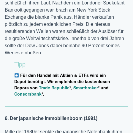
schließlich ihren Lauf. Nachdem ein Londoner Spekulant
Bankrott gegangen war, brach am New York Stock
Exchange die blanke Panik aus. Händler verkauften
plötzlich zu jedem erdenklichen Preis. Die hieraus
resultierenden Wellen waren schließlich der Auslöser für
die große Weltwirtschaftskrise. Innerhalb von drei Jahren
sollte der Dow Jones dabei beinahe 90 Prozent seines
Wertes einbüßen.
Tipp
Für den Handel mit Aktien & ETFs wird ein
Depot benötigt. Wir empfehlen die kostenlosen
Depots von
Trade Republic
*,
Smartbroker
* und
Consorsbank
*.
6. Der japanische Immobilienboom (1991)
Mitte der 1980er senkte die japanische Notenbank ihren