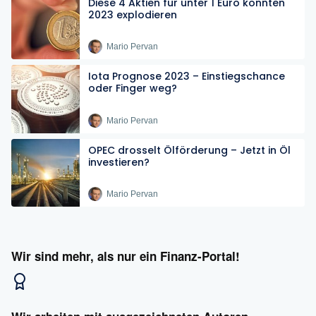
Diese 4 Aktien für unter 1 Euro könnten
2023 explodieren
Mario Pervan
Iota Prognose 2023 – Einstiegschance
oder Finger weg?
Mario Pervan
OPEC drosselt Ölförderung – Jetzt in Öl
investieren?
Mario Pervan
Wir sind mehr, als nur ein Finanz-Portal!