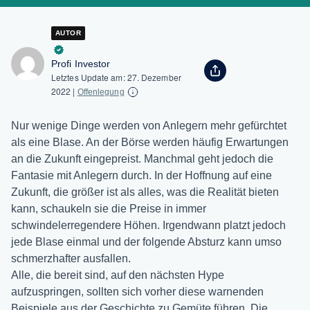
AUTOR
Profi Investor
Letztes Update am:
27. Dezember
2022
|
Offenlegung
Nur wenige Dinge werden von Anlegern mehr gefürchtet
als eine Blase. An der Börse werden häufig Erwartungen
an die Zukunft eingepreist. Manchmal geht jedoch die
Fantasie mit Anlegern durch. In der Hoffnung auf eine
Zukunft, die größer ist als alles, was die Realität bieten
kann, schaukeln sie die Preise in immer
schwindelerregendere Höhen. Irgendwann platzt jedoch
jede Blase einmal und der folgende Absturz kann umso
schmerzhafter ausfallen.
Alle, die bereit sind, auf den nächsten Hype
aufzuspringen, sollten sich vorher diese warnenden
Beispiele aus der Geschichte zu Gemüte führen. Die