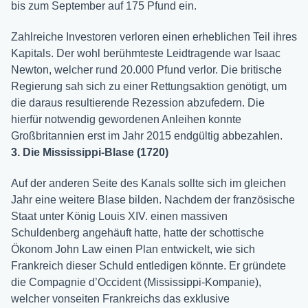
bis zum September auf 175 Pfund ein.
Zahlreiche Investoren verloren einen erheblichen Teil ihres
Kapitals. Der wohl berühmteste Leidtragende war Isaac
Newton, welcher rund 20.000 Pfund verlor. Die britische
Regierung sah sich zu einer Rettungsaktion genötigt, um
die daraus resultierende Rezession abzufedern. Die
hierfür notwendig gewordenen Anleihen konnte
Großbritannien erst im Jahr 2015 endgültig abbezahlen.
3. Die Mississippi-Blase (1720)
Auf der anderen Seite des Kanals sollte sich im gleichen
Jahr eine weitere Blase bilden. Nachdem der französische
Staat unter König Louis XIV. einen massiven
Schuldenberg angehäuft hatte, hatte der schottische
Ökonom John Law einen Plan entwickelt, wie sich
Frankreich dieser Schuld entledigen könnte. Er gründete
die Compagnie d’Occident (Mississippi-Kompanie),
welcher vonseiten Frankreichs das exklusive