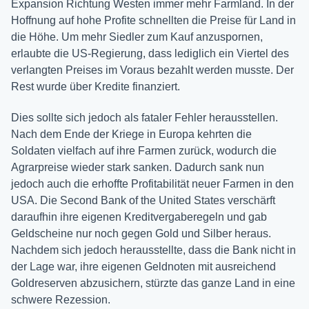
Expansion Richtung Westen immer mehr Farmland. In der
Hoffnung auf hohe Profite schnellten die Preise für Land in
die Höhe. Um mehr Siedler zum Kauf anzuspornen,
erlaubte die US-Regierung, dass lediglich ein Viertel des
verlangten Preises im Voraus bezahlt werden musste. Der
Rest wurde über Kredite finanziert.
Dies sollte sich jedoch als fataler Fehler herausstellen.
Nach dem Ende der Kriege in Europa kehrten die
Soldaten vielfach auf ihre Farmen zurück, wodurch die
Agrarpreise wieder stark sanken. Dadurch sank nun
jedoch auch die erhoffte Profitabilität neuer Farmen in den
USA. Die Second Bank of the United States verschärft
daraufhin ihre eigenen Kreditvergaberegeln und gab
Geldscheine nur noch gegen Gold und Silber heraus.
Nachdem sich jedoch herausstellte, dass die Bank nicht in
der Lage war, ihre eigenen Geldnoten mit ausreichend
Goldreserven abzusichern, stürzte das ganze Land in eine
schwere Rezession.