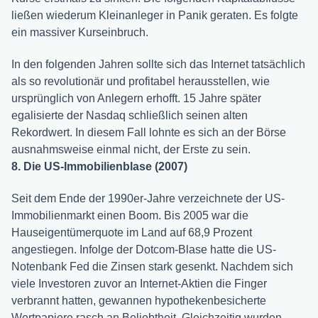
ließen wiederum Kleinanleger in Panik geraten. Es folgte
ein massiver Kurseinbruch.
In den folgenden Jahren sollte sich das Internet tatsächlich
als so revolutionär und profitabel herausstellen, wie
ursprünglich von Anlegern erhofft. 15 Jahre später
egalisierte der Nasdaq schließlich seinen alten
Rekordwert. In diesem Fall lohnte es sich an der Börse
ausnahmsweise einmal nicht, der Erste zu sein.
8. Die US-Immobilienblase (2007)
Seit dem Ende der 1990er-Jahre verzeichnete der US-
Immobilienmarkt einen Boom. Bis 2005 war die
Hauseigentümerquote im Land auf 68,9 Prozent
angestiegen. Infolge der Dotcom-Blase hatte die US-
Notenbank Fed die Zinsen stark gesenkt. Nachdem sich
viele Investoren zuvor an Internet-Aktien die Finger
verbrannt hatten, gewannen hypothekenbesicherte
Wertpapiere rasch an Beliebtheit. Gleichzeitig wurden