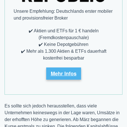
Unsere Empfehlung: Deutschlands erster mobiler
und provisions­freier Broker
✔️ Aktien und ETFs für 1 € handeln
(Fremdkostenpauschale)
✔️ Keine Depotgebühren
✔️ Mehr als 1.300 Aktien & ETFs dauerhaft
kostenfrei besparbar
Mehr Infos
Es sollte sich jedoch herausstellen, dass viele
Unternehmen keineswegs in der Lage waren, Umsätze in
der erhofften Höhe zu generieren. Ab März begannen die
Kurse erstmals zu sinken. Die folgenden Kapitalabflüsse