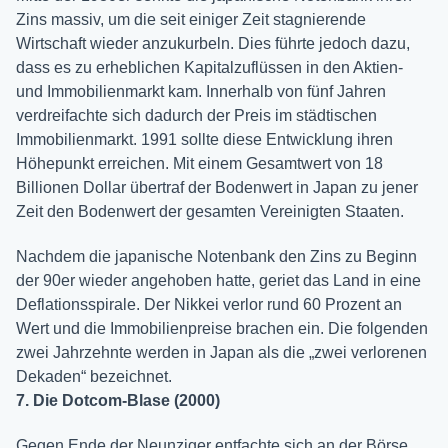
Zins massiv, um die seit einiger Zeit stagnierende
Wirtschaft wieder anzukurbeln. Dies führte jedoch dazu,
dass es zu erheblichen Kapitalzuflüssen in den Aktien-
und Immobilienmarkt kam. Innerhalb von fünf Jahren
verdreifachte sich dadurch der Preis im städtischen
Immobilienmarkt. 1991 sollte diese Entwicklung ihren
Höhepunkt erreichen. Mit einem Gesamtwert von 18
Billionen Dollar übertraf der Bodenwert in Japan zu jener
Zeit den Bodenwert der gesamten Vereinigten Staaten.
Nachdem die japanische Notenbank den Zins zu Beginn
der 90er wieder angehoben hatte, geriet das Land in eine
Deflationsspirale. Der Nikkei verlor rund 60 Prozent an
Wert und die Immobilienpreise brachen ein. Die folgenden
zwei Jahrzehnte werden in Japan als die „zwei verlorenen
Dekaden“ bezeichnet.
7. Die Dotcom-Blase (2000)
Gegen Ende der Neunziger entfachte sich an der Börse