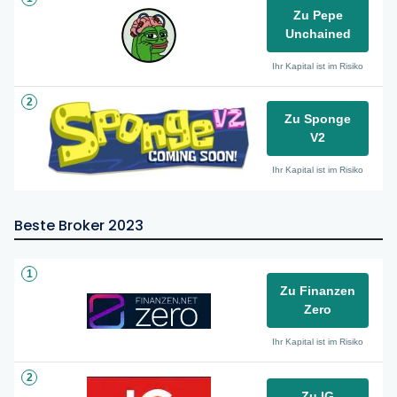
Zu Pepe
Unchained
Ihr Kapital ist im Risiko
2
Zu Sponge
V2
Ihr Kapital ist im Risiko
Beste Broker 2023
1
Zu Finanzen
Zero
Ihr Kapital ist im Risiko
2
Zu IG