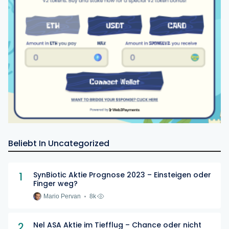
Beliebt In Uncategorized
1
SynBiotic Aktie Prognose 2023 – Einsteigen oder
Finger weg?
Mario Pervan
8k
2
Nel ASA Aktie im Tiefflug – Chance oder nicht