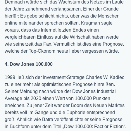
Demnach würde sich das Wachstum des Netzes im Laufe
der Jahre zunehmend verlangsamen. Einer der Gründe
hierfür: Es gebe schlicht nichts, über was die Menschen
online miteinander sprechen sollten. Krugman sagte
voraus, dass das Internet letzten Endes einen
vergleichbaren Einfluss auf die Wirtschaft haben werde
wie seinerzeit das Fax. Vermutlich ist dies eine Prognose,
welche der Top-Ökonom heute lieber vergessen würde.
4. Dow Jones 100.000
1999 ließ sich der Investment-Stratege Charles W. Kadlec
zu einer mehr als optimistischen Prognose hinreißen.
Seiner Meinung nach würde der Dow Jones Industrial
Average bis 2020 einen Wert von 100.000 Punkten
erreichen. Zu jener Zeit war der Boom des Neuen Marktes
bereits voll im Gange und die Euphorie entsprechend
groß. Ähnlich wie Batra veröffentlichte er seine Prognose
in Buchform unter dem Titel „Dow 100.000: Fact or Fiction“.