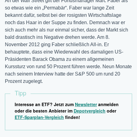
An der Wall Street gilt der Fondsmanager Marc Faber als
so etwas wie ein „Permabär“. Faber war lange Zeit
bekannt dafür, selbst bei der rosigsten Wirtschaftslage
noch das Haar in der Suppe zu finden. Demnach war er
sich auch mehr als nur einmal sicher, dass der Markt sich
bald drastisch ins Negative drehen werde. Am 8.
November 2012 ging Faber schließlich All-in. Er
behauptete, dass eine Wiederwahl des damaligen US-
Präsidenten Barack Obama zu einem allgemeinen
Kurssturz von rund 50 Prozent führen werde. Neun Monate
nach seinem Interview hatte der S&P 500 um rund 20
Prozent zugelegt.
Tipp
Interesse an ETF? Jetzt zum
Newsletter
anmelden
oder die besten Anbieter im
Depotvergleich
oder
ETF-Sparplan-Vergleich
finden!