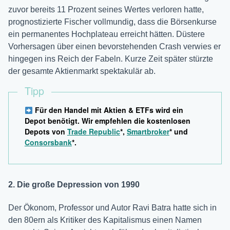
zuvor bereits 11 Prozent seines Wertes verloren hatte,
prognostizierte Fischer vollmundig, dass die Börsenkurse
ein permanentes Hochplateau erreicht hätten. Düstere
Vorhersagen über einen bevorstehenden Crash verwies er
hingegen ins Reich der Fabeln. Kurze Zeit später stürzte
der gesamte Aktienmarkt spektakulär ab.
Tipp
Für den Handel mit Aktien & ETFs wird ein
Depot benötigt. Wir empfehlen die kostenlosen
Depots von
Trade Republic
*,
Smartbroker
* und
Consorsbank
*.
2. Die große Depression von 1990
Der Ökonom, Professor und Autor Ravi Batra hatte sich in
den 80ern als Kritiker des Kapitalismus einen Namen