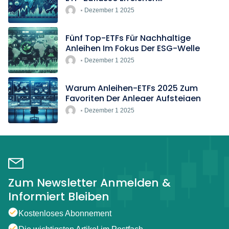
Rekordtempo
Dezember 1 2025
Fünf Top-ETFs Für Nachhaltige
Anleihen Im Fokus Der ESG-Welle
Dezember 1 2025
Warum Anleihen-ETFs 2025 Zum
Favoriten Der Anleger Aufsteigen
Dezember 1 2025
Zum Newsletter Anmelden &
Informiert Bleiben
Kostenloses Abonnement