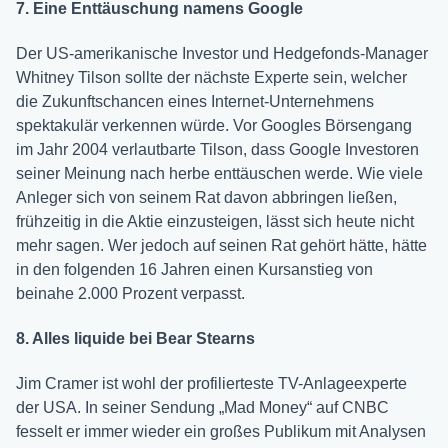
7. Eine Enttäuschung namens Google
Der US-amerikanische Investor und Hedgefonds-Manager
Whitney Tilson sollte der nächste Experte sein, welcher
die Zukunftschancen eines Internet-Unternehmens
spektakulär verkennen würde. Vor Googles Börsengang
im Jahr 2004 verlautbarte Tilson, dass Google Investoren
seiner Meinung nach herbe enttäuschen werde. Wie viele
Anleger sich von seinem Rat davon abbringen ließen,
frühzeitig in die Aktie einzusteigen, lässt sich heute nicht
mehr sagen. Wer jedoch auf seinen Rat gehört hätte, hätte
in den folgenden 16 Jahren einen Kursanstieg von
beinahe 2.000 Prozent verpasst.
8. Alles liquide bei Bear Stearns
Jim Cramer ist wohl der profilierteste TV-Anlageexperte
der USA. In seiner Sendung „Mad Money“ auf CNBC
fesselt er immer wieder ein großes Publikum mit Analysen