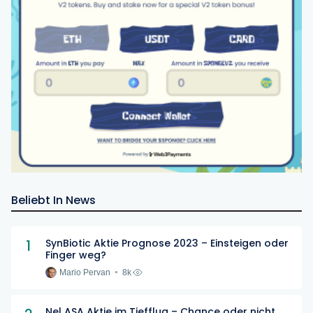
Beliebt In News
1
SynBiotic Aktie Prognose 2023 – Einsteigen oder
Finger weg?
Mario Pervan
8k
Nel ASA Aktie im Tiefflug – Chance oder nicht