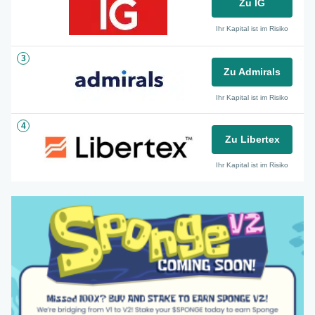
Zu IG
Ihr Kapital ist im Risiko
3
Zu Admirals
Ihr Kapital ist im Risiko
4
Zu Libertex
Ihr Kapital ist im Risiko