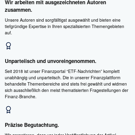
Wir arbeiten mit ausgezeichneten Autoren
zusammen.
Unsere Autoren sind sorgfälltigst ausgewählt und bieten eine
tiefgründige Expertise in Ihren spezialisierten Themengebieten
auf.
Unparteiisch und unvoreingenommen.
Seit 2018 ist unser Finanzportal “ETF-Nachrichten” komplett
unabhängig und unparteiisch. Die in unserer Finanzplattform
behandelte Themenbereiche sind stets frei gewählt und widmen
sich ausschließlich den meist thematisierten Fragestellungen der
Finanz-Branche.
Präzise Begutachtung.
Wir garantieren, dass vor jeder Veröffentlichung der Artikel