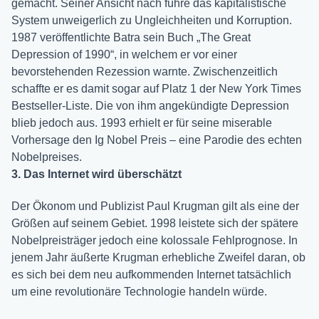
gemacht. Seiner Ansicht nach führe das kapitalistische
System unweigerlich zu Ungleichheiten und Korruption.
1987 veröffentlichte Batra sein Buch „The Great
Depression of 1990“, in welchem er vor einer
bevorstehenden Rezession warnte. Zwischenzeitlich
schaffte er es damit sogar auf Platz 1 der New York Times
Bestseller-Liste. Die von ihm angekündigte Depression
blieb jedoch aus. 1993 erhielt er für seine miserable
Vorhersage den Ig Nobel Preis – eine Parodie des echten
Nobelpreises.
3. Das Internet wird überschätzt
Der Ökonom und Publizist Paul Krugman gilt als eine der
Größen auf seinem Gebiet. 1998 leistete sich der spätere
Nobelpreisträger jedoch eine kolossale Fehlprognose. In
jenem Jahr äußerte Krugman erhebliche Zweifel daran, ob
es sich bei dem neu aufkommenden Internet tatsächlich
um eine revolutionäre Technologie handeln würde.