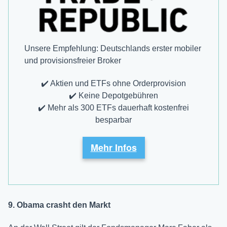
Unsere Empfehlung: Deutschlands erster mobiler
und provisions­freier Broker
✔️ Aktien und ETFs ohne Orderprovision
✔️ Keine Depotgebühren
✔️ Mehr als 300 ETFs dauerhaft kostenfrei
besparbar
Mehr Infos
9. Obama crasht den Markt