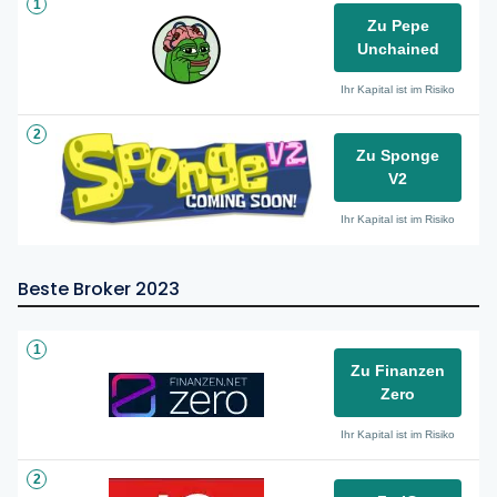
1
Zu Pepe
Unchained
Ihr Kapital ist im Risiko
2
Zu Sponge
V2
Ihr Kapital ist im Risiko
Beste Broker 2023
1
Zu Finanzen
Zero
Ihr Kapital ist im Risiko
2