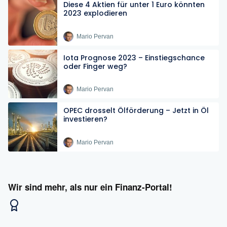
Diese 4 Aktien für unter 1 Euro könnten
2023 explodieren
Mario Pervan
Iota Prognose 2023 – Einstiegschance
oder Finger weg?
Mario Pervan
OPEC drosselt Ölförderung – Jetzt in Öl
investieren?
Mario Pervan
Wir sind mehr, als nur ein Finanz-Portal!