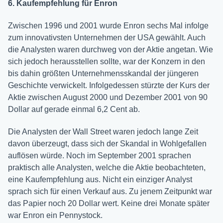
6. Kaufempfehlung für Enron
Zwischen 1996 und 2001 wurde Enron sechs Mal infolge
zum innovativsten Unternehmen der USA gewählt. Auch
die Analysten waren durchweg von der Aktie angetan. Wie
sich jedoch herausstellen sollte, war der Konzern in den
bis dahin größten Unternehmensskandal der jüngeren
Geschichte verwickelt. Infolgedessen stürzte der Kurs der
Aktie zwischen August 2000 und Dezember 2001 von 90
Dollar auf gerade einmal 6,2 Cent ab.
Die Analysten der Wall Street waren jedoch lange Zeit
davon überzeugt, dass sich der Skandal in Wohlgefallen
auflösen würde. Noch im September 2001 sprachen
praktisch alle Analysten, welche die Aktie beobachteten,
eine Kaufempfehlung aus. Nicht ein einziger Analyst
sprach sich für einen Verkauf aus. Zu jenem Zeitpunkt war
das Papier noch 20 Dollar wert. Keine drei Monate später
war Enron ein Pennystock.