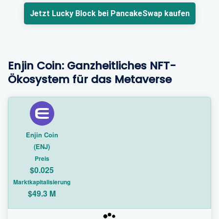
Jetzt Lucky Block bei PancakeSwap kaufen
Enjin Coin: Ganzheitliches NFT-
Ökosystem für das Metaverse
Enjin Coin
(ENJ)
Preis
$0.025
Marktkapitalisierung
$49.3 M