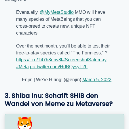
Eventually,
@MyMetaStudio
MMO will have
many species of MetaBeings that you can
cross-breed to create new, unique NFT
characters!
Over the next month, you'll be able to test their
free-to-play species called "The Formless." ?
https://t.co/T47h8nnv8l
#ScreenshotSaturday
#Meta
pic.twitter.com/HdBQysyT2h
— Enjin | We're Hiring! (@enjin)
March 5, 2022
3.
Shiba Inu: Schafft SHIB den
Wandel von Meme zu Metaverse?