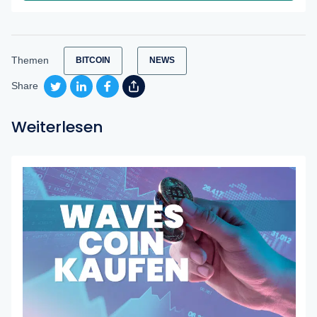
Themen
BITCOIN
NEWS
Share
Weiterlesen