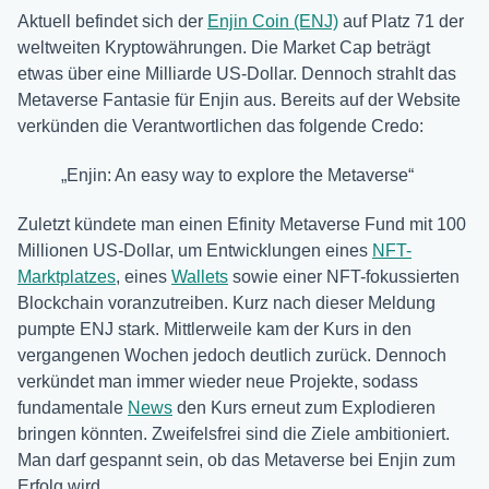
Aktuell befindet sich der
Enjin Coin (ENJ)
auf Platz 71 der
weltweiten Kryptowährungen. Die Market Cap beträgt
etwas über eine Milliarde US-Dollar. Dennoch strahlt das
Metaverse Fantasie für Enjin aus. Bereits auf der Website
verkünden die Verantwortlichen das folgende Credo:
„Enjin: An easy way to explore the Metaverse“
Zuletzt kündete man einen Efinity Metaverse Fund mit 100
Millionen US-Dollar, um Entwicklungen eines
NFT-
Marktplatzes
, eines
Wallets
sowie einer NFT-fokussierten
Blockchain voranzutreiben. Kurz nach dieser Meldung
pumpte ENJ stark. Mittlerweile kam der Kurs in den
vergangenen Wochen jedoch deutlich zurück. Dennoch
verkündet man immer wieder neue Projekte, sodass
fundamentale
News
den Kurs erneut zum Explodieren
bringen könnten. Zweifelsfrei sind die Ziele ambitioniert.
Man darf gespannt sein, ob das Metaverse bei Enjin zum
Erfolg wird.