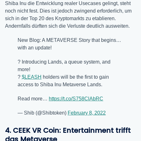
Shiba Inu die Entwicklung realer Usecases gelingt, steht
noch nicht fest. Dies ist jedoch zwingend erforderlich, um
sich in der Top 20 des Kryptomarkts zu etablieren.
Andernfalls dürften sich die Verluste deutlich ausweiten.
New Blog: A METAVERSE Story that begins…
with an update!
? Introducing Lands, a queue system, and
more!
?
$LEASH
holders will be the first to gain
access to Shiba Inu Metaverse Lands.
Read more…
https://t.co/S758ClAbRC
— Shib (@Shibtoken)
February 8, 2022
4.
CEEK VR Coin: Entertainment trifft
das Metaverse