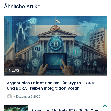
Ähnliche Artikel
NEWS
Argentinien Öffnet Banken Für Krypto – CNV
Und BCRA Treiben Integration Voran
Dezember 9 2025
Emerging Markets ETFs 2025: China