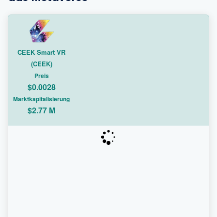
CEEK Smart VR
(CEEK)
Preis
$0.0028
Marktkapitalisierung
$2.77 M