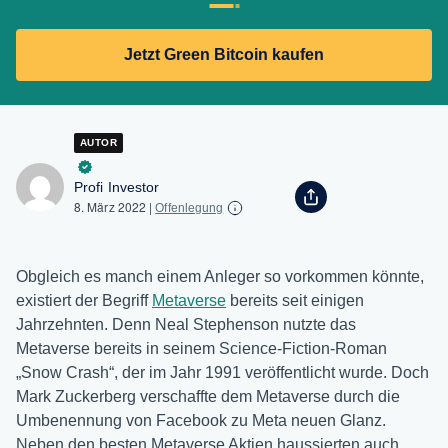
Jetzt Green Bitcoin kaufen
AUTOR
Profi Investor
8. März 2022
|
Offenlegung
Obgleich es manch einem Anleger so vorkommen könnte,
existiert der Begriff
Metaverse
bereits seit einigen
Jahrzehnten. Denn Neal Stephenson nutzte das
Metaverse bereits in seinem Science-Fiction-Roman
„Snow Crash“, der im Jahr 1991 veröffentlicht wurde. Doch
Mark Zuckerberg verschaffte dem Metaverse durch die
Umbenennung von Facebook zu Meta neuen Glanz.
Neben den besten Metaverse Aktien haussierten auch