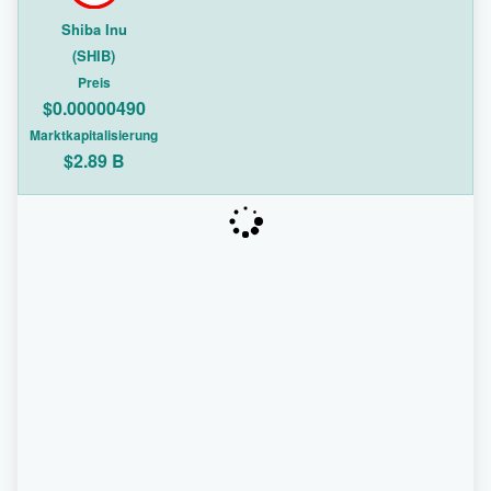
Shiba Inu
(SHIB)
Preis
$0.00000490
Marktkapitalisierung
$2.89 B