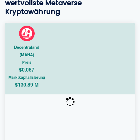
wertvollste Metaverse
Kryptowährung
Decentraland
(MANA)
Preis
$0.067
Marktkapitalisierung
$130.89 M