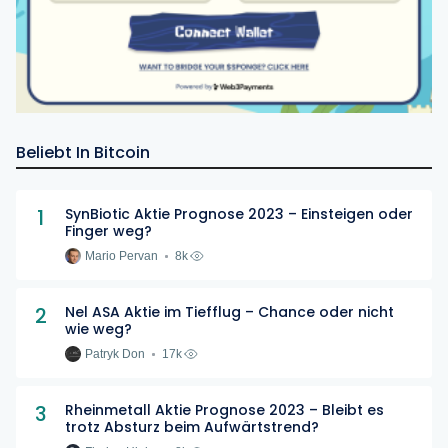
Beliebt In Bitcoin
1
SynBiotic Aktie Prognose 2023 – Einsteigen oder
Finger weg?
Mario Pervan
8k
2
Nel ASA Aktie im Tiefflug – Chance oder nicht
wie weg?
Patryk Don
17k
3
Rheinmetall Aktie Prognose 2023 – Bleibt es
trotz Absturz beim Aufwärtstrend?