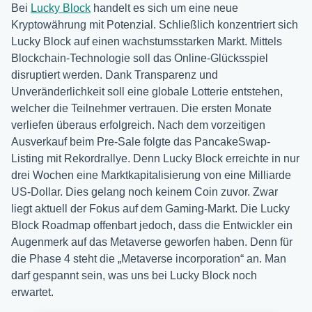
Bei
Lucky Block
handelt es sich um eine neue
Kryptowährung mit Potenzial. Schließlich konzentriert sich
Lucky Block auf einen wachstumsstarken Markt. Mittels
Blockchain-Technologie soll das Online-Glücksspiel
disruptiert werden. Dank Transparenz und
Unveränderlichkeit soll eine globale Lotterie entstehen,
welcher die Teilnehmer vertrauen. Die ersten Monate
verliefen überaus erfolgreich. Nach dem vorzeitigen
Ausverkauf beim Pre-Sale folgte das PancakeSwap-
Listing mit Rekordrallye. Denn Lucky Block erreichte in nur
drei Wochen eine Marktkapitalisierung von eine Milliarde
US-Dollar. Dies gelang noch keinem Coin zuvor. Zwar
liegt aktuell der Fokus auf dem Gaming-Markt. Die Lucky
Block Roadmap offenbart jedoch, dass die Entwickler ein
Augenmerk auf das Metaverse geworfen haben. Denn für
die Phase 4 steht die „Metaverse incorporation“ an. Man
darf gespannt sein, was uns bei Lucky Block noch
erwartet.