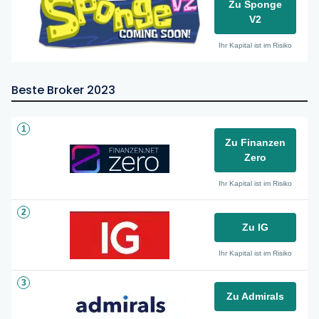
Zu Sponge
V2
Ihr Kapital ist im Risiko
Beste Broker 2023
1
Zu Finanzen
Zero
Ihr Kapital ist im Risiko
2
Zu IG
Ihr Kapital ist im Risiko
3
Zu Admirals