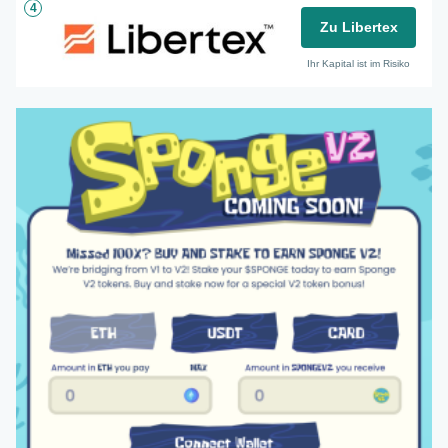
4
Zu Libertex
Ihr Kapital ist im Risiko