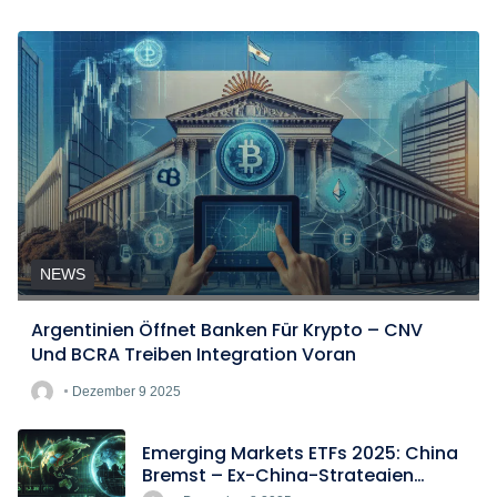
NEWS
Argentinien Öffnet Banken Für Krypto – CNV
Und BCRA Treiben Integration Voran
Dezember 9 2025
Emerging Markets ETFs 2025: China
Bremst – Ex-China-Strategien