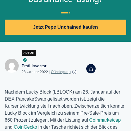
Jetzt Pepe Unchained kaufen
AUTOR
Profi Investor
28. Januar 2022
|
Offenlegung
Nachdem Lucky Block (LBLOCK) am 26. Januar auf der
DEX PancakeSwap gelistet worden ist, zeigt die
Kursentwicklung steil nach oben. Zwischenzeitlich konnte
Lucky Block im Vergleich zu seinem Pre-Sale-Preis um
660 Prozent zulegen. Mit der Listung auf
Coinmarketcap
und
CoinGecko
in der Tasche richtet sich der Blick des