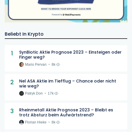
Beliebt In Krypto
1
SynBiotic Aktie Prognose 2023 – Einsteigen oder
Finger weg?
Mario Pervan
8k
2
Nel ASA Aktie im Tiefflug – Chance oder nicht
wie weg?
Patryk Don
17k
3
Rheinmetall Aktie Prognose 2023 – Bleibt es
trotz Absturz beim Aufwärtstrend?
Florian Hieke
8k