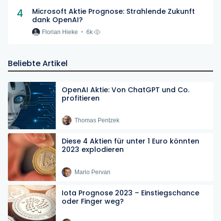
4
Microsoft Aktie Prognose: Strahlende Zukunft
dank OpenAI?
Florian Hieke
6k
Beliebte Artikel
OpenAI Aktie: Von ChatGPT und Co.
profitieren
Thomas Pentzek
Diese 4 Aktien für unter 1 Euro könnten
2023 explodieren
Mario Pervan
Iota Prognose 2023 – Einstiegschance
oder Finger weg?