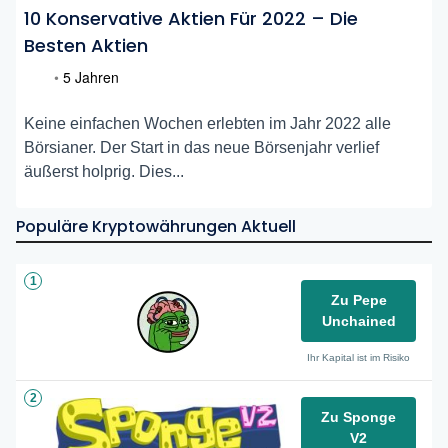
10 Konservative Aktien Für 2022 – Die
Besten Aktien
•
5 Jahren
Keine einfachen Wochen erlebten im Jahr 2022 alle
Börsianer. Der Start in das neue Börsenjahr verlief
äußerst holprig. Dies...
Populäre Kryptowährungen Aktuell
1
Zu Pepe
Unchained
Ihr Kapital ist im Risiko
2
Zu Sponge
V2