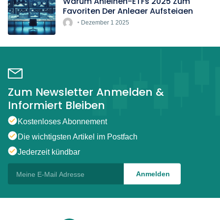
Warum Anleihen-ETFs 2025 Zum
Favoriten Der Anleger Aufsteigen
Dezember 1 2025
Zum Newsletter Anmelden &
Informiert Bleiben
Kostenloses Abonnement
Die wichtigsten Artikel im Postfach
Jederzeit kündbar