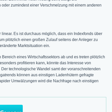
ion oder zumindest einer Verschmelzung mit einem anderen
linear. Es ist durchaus möglich, dass ein Indexfonds über
 um plötzlich einen großen Zulauf seitens der Anleger zu
eränderte Marktsituation ein.
Bereich eines Wirtschaftssektors ab und es treten plötzlich
esonders profitieren kann, könnte das Interesse von
. Der technologische Wandel samt der voranschreitenden
egatrends können aus einstigen Ladenhütern gefragte
apider Umwälzungen wird die Nachfrage nach einstigen