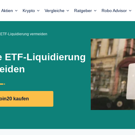
Aktien
Krypto
Vergleiche
Ratgeber
Robo Advisor
 ETF-Liquidierung vermeiden
e ETF-Liquidierung
eiden
oin20 kaufen