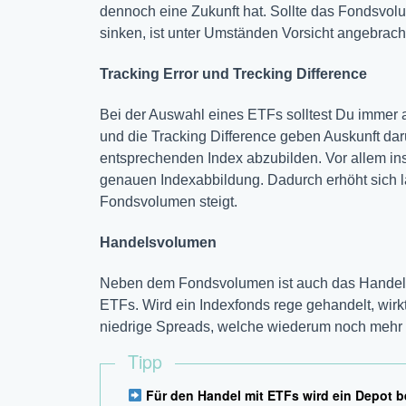
dennoch eine Zukunft hat. Sollte das Fondsvol
sinken, ist unter Umständen Vorsicht angebrach
Tracking Error und Trecking Difference
Bei der Auswahl eines ETFs solltest Du immer a
und die Tracking Difference geben Auskunft dar
entsprechenden Index abzubilden. Vor allem ins
genauen Indexabbildung. Dadurch erhöht sich la
Fondsvolumen steigt.
Handelsvolumen
Neben dem Fondsvolumen ist auch das Handelsvo
ETFs. Wird ein Indexfonds rege gehandelt, wirkt s
niedrige Spreads, welche wiederum noch mehr 
Tipp
Für den Handel mit ETFs wird ein Depot b