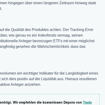
umen hingegen über einen längeren Zeitraum hinweg stark
t.
uf die Qualität des Produktes achten. Der Tracking Error
über, wie genau es ein Indexfonds vermag, seinen
titutionelle Anleger bevorzugen ETFs mit einer möglichst
ngfristig gesehen die Wahrscheinlichkeit, dass das
lumen ein wichtiger Indikator für die Langlebigkeit eines
ich dies positiv auf die Liquidität aus. Hieraus resultieren
aktive Anleger anziehen.
enötigt. Wir empfehlen die kostenlosen Depots von
Trade