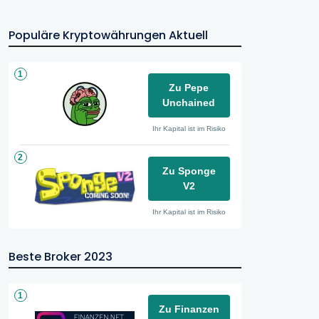
Populäre Kryptowährungen Aktuell
1
Zu Pepe
Unchained
Ihr Kapital ist im Risiko
2
Zu Sponge
V2
Ihr Kapital ist im Risiko
Beste Broker 2023
1
Zu Finanzen