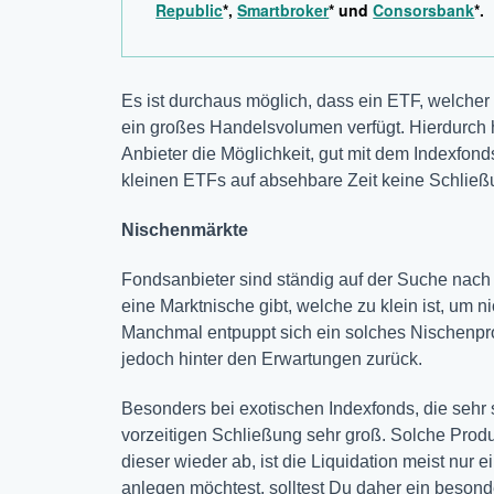
Republic
*,
Smartbroker
* und
Consorsbank
*.
Es ist durchaus möglich, dass ein ETF, welcher
ein großes Handelsvolumen verfügt. Hierdurch
Anbieter die Möglichkeit, gut mit dem Indexfond
kleinen ETFs auf absehbare Zeit keine Schließ
Nischenmärkte
Fondsanbieter sind ständig auf der Suche nach
eine Marktnische gibt, welche zu klein ist, um n
Manchmal entpuppt sich ein solches Nischenprod
jedoch hinter den Erwartungen zurück.
Besonders bei exotischen Indexfonds, die sehr 
vorzeitigen Schließung sehr groß. Solche Produ
dieser wieder ab, ist die Liquidation meist nur
anlegen möchtest, solltest Du daher ein beson