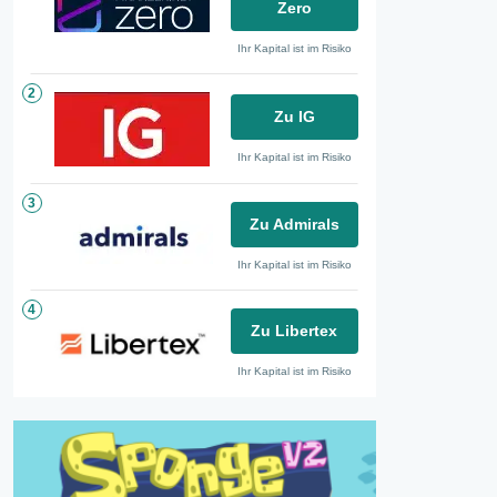
Zero
Ihr Kapital ist im Risiko
2
Zu IG
Ihr Kapital ist im Risiko
3
Zu Admirals
Ihr Kapital ist im Risiko
4
Zu Libertex
Ihr Kapital ist im Risiko