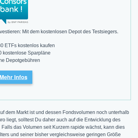
estieren: Mit dem kostenlosen Depot des Testsiegers.
80 ETFs kostenlos kaufen
0 kostenlose Sparpläne
ine Depotgebühren
Mehr Infos
auf dem Markt ist und dessen Fondsvolumen noch unterhalb
o liegt, solltest Du daher auch auf die Entwicklung des
Falls das Volumen seit Kurzem rapide wächst, kann dies
 Alters und seiner bisher vergleichsweise geringen Größe