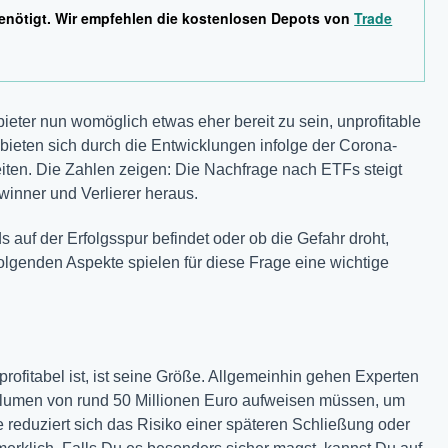
enötigt. Wir empfehlen die kostenlosen Depots von
Trade
ieter nun womöglich etwas eher bereit zu sein, unprofitable
bieten sich durch die Entwicklungen infolge der Corona-
en. Die Zahlen zeigen: Die Nachfrage nach ETFs steigt
ewinner und Verlierer heraus.
auf der Erfolgsspur befindet oder ob die Gefahr droht,
 folgenden Aspekte spielen für diese Frage eine wichtige
profitabel ist, ist seine Größe. Allgemeinhin gehen Experten
lumen von rund 50 Millionen Euro aufweisen müssen, um
ße reduziert sich das Risiko einer späteren Schließung oder