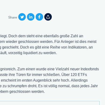
Share
egt. Doch dem steht eine ebenfalls große Zahl an
rn wieder geschlossen werden. Für Anleger ist dies meist
geschieht. Doch es gibt eine Reihe von Indikatoren, an
äuft, vorzeitig liquidiert zu werden.
ignisreich. Zum einen wurde eine Vielzahl neuer Indexfonds
usste ihre Türen für immer schließen. Über 120 ETFs
 erscheint im ersten Augenblick sehr hoch. Allerdings
 zu schrumpfen droht. Es ist völlig normal, dass jedes Jahr
ebern geschlossen werden.