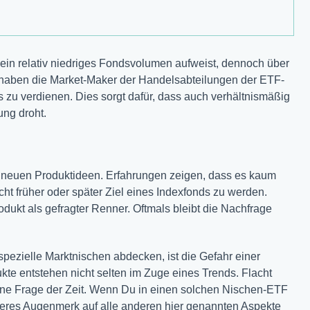
 ein relativ niedriges Fondsvolumen aufweist, dennoch über
 haben die Market-Maker der Handelsabteilungen der ETF-
s zu verdienen. Dies sorgt dafür, dass auch verhältnismäßig
ung droht.
 neuen Produktideen. Erfahrungen zeigen, dass es kaum
icht früher oder später Ziel eines Indexfonds zu werden.
ukt als gefragter Renner. Oftmals bleibt die Nachfrage
spezielle Marktnischen abdecken, ist die Gefahr einer
kte entstehen nicht selten im Zuge eines Trends. Flacht
 eine Frage der Zeit. Wenn Du in einen solchen Nischen-ETF
deres Augenmerk auf alle anderen hier genannten Aspekte