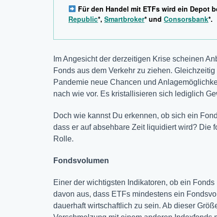
Für den Handel mit ETFs wird ein Depot b
Republic
*,
Smartbroker
* und
Consorsbank
*.
Im Angesicht der derzeitigen Krise scheinen Anb
Fonds aus dem Verkehr zu ziehen. Gleichzeitig 
Pandemie neue Chancen und Anlagemöglichkeit
nach wie vor. Es kristallisieren sich lediglich G
Doch wie kannst Du erkennen, ob sich ein Fonds 
dass er auf absehbare Zeit liquidiert wird? Die
Rolle.
Fondsvolumen
Einer der wichtigsten Indikatoren, ob ein Fonds 
davon aus, dass ETFs mindestens ein Fondsvo
dauerhaft wirtschaftlich zu sein. Ab dieser Grö