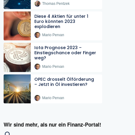
Thomas Pentzek
Diese 4 Aktien für unter 1
Euro könnten 2023
explodieren
Mario Pervan
Iota Prognose 2023 –
Einstiegschance oder Finger
weg?
Mario Pervan
OPEC drosselt Ölförderung
– Jetzt in Öl investieren?
Mario Pervan
Wir sind mehr, als nur ein Finanz-Portal!