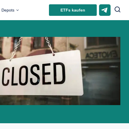
ETFs kaufen
Depots