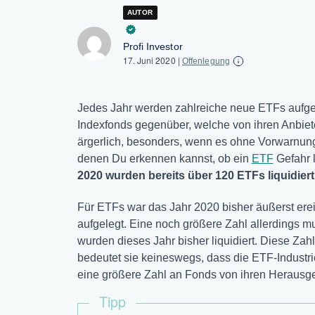
AUTOR
Profi Investor
17. Juni 2020
|
Offenlegung
Jedes Jahr werden zahlreiche neue ETFs aufgel
Indexfonds gegenüber, welche von ihren Anbiete
ärgerlich, besonders, wenn es ohne Vorwarnung 
denen Du erkennen kannst, ob ein
ETF
Gefahr l
2020 wurden bereits über 120 ETFs liquidiert
Für ETFs war das Jahr 2020 bisher äußerst ere
aufgelegt. Eine noch größere Zahl allerdings m
wurden dieses Jahr bisher liquidiert. Diese Zahl
bedeutet sie keineswegs, dass die ETF-Industrie
eine größere Zahl an Fonds von ihren Herausg
Tipp