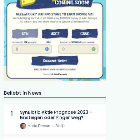
Beliebt In News
1
SynBiotic Aktie Prognose 2023 –
Einsteigen oder Finger weg?
Mario Pervan
8k