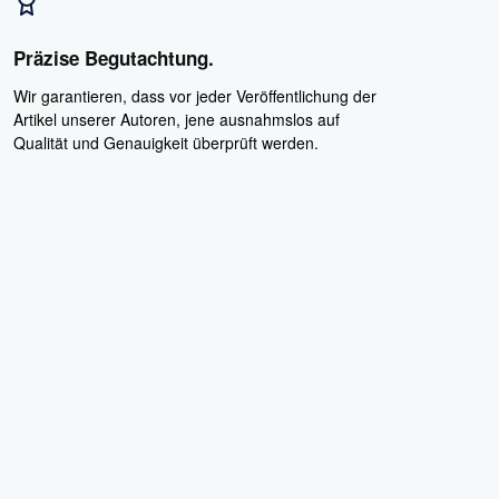
Präzise Begutachtung.
Wir garantieren, dass vor jeder Veröffentlichung der
Artikel unserer Autoren, jene ausnahmslos auf
Qualität und Genauigkeit überprüft werden.