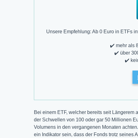
Unsere Empfehlung: Ab 0 Euro in ETFs inv
✔️ mehr als 
✔️ über 30
✔️ ke
Bei einem ETF, welcher bereits seit Längerem 
der Schwellen von 100 oder gar 50 Millionen Eur
Volumens in den vergangenen Monaten achten. 
ein Indikator sein, dass der Fonds trotz seines