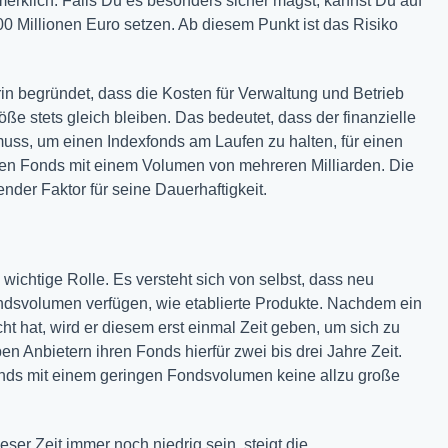
rklich. Falls Du es besonders sicher magst, kannst Du auf
 Millionen Euro setzen. Ab diesem Punkt ist das Risiko
arin begründet, dass die Kosten für Verwaltung und Betrieb
e stets gleich bleiben. Das bedeutet, dass der finanzielle
ss, um einen Indexfonds am Laufen zu halten, für einen
inen Fonds mit einem Volumen von mehreren Milliarden. Die
nder Faktor für seine Dauerhaftigkeit.
ichtige Rolle. Es versteht sich von selbst, dass neu
ondsvolumen verfügen, wie etablierte Produkte. Nachdem ein
t hat, wird er diesem erst einmal Zeit geben, um sich zu
 Anbietern ihren Fonds hierfür zwei bis drei Jahre Zeit.
nds mit einem geringen Fondsvolumen keine allzu große
er Zeit immer noch niedrig sein, steigt die