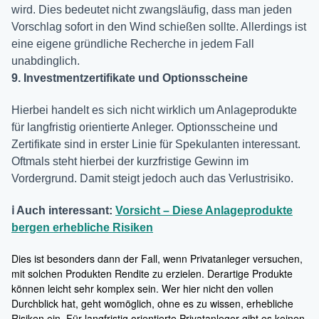
wird. Dies bedeutet nicht zwangsläufig, dass man jeden
Vorschlag sofort in den Wind schießen sollte. Allerdings ist
eine eigene gründliche Recherche in jedem Fall
unabdinglich.
9. Investmentzertifikate und Optionsscheine
Hierbei handelt es sich nicht wirklich um Anlageprodukte
für langfristig orientierte Anleger. Optionsscheine und
Zertifikate sind in erster Linie für Spekulanten interessant.
Oftmals steht hierbei der kurzfristige Gewinn im
Vordergrund. Damit steigt jedoch auch das Verlustrisiko.
ℹ️ Auch interessant:
Vorsicht – Diese Anlageprodukte
bergen erhebliche Risiken
Dies ist besonders dann der Fall, wenn Privatanleger versuchen,
mit solchen Produkten Rendite zu erzielen. Derartige Produkte
können leicht sehr komplex sein. Wer hier nicht den vollen
Durchblick hat, geht womöglich, ohne es zu wissen, erhebliche
Risiken ein. Für langfristig orientierte Privatanleger gibt es keinen