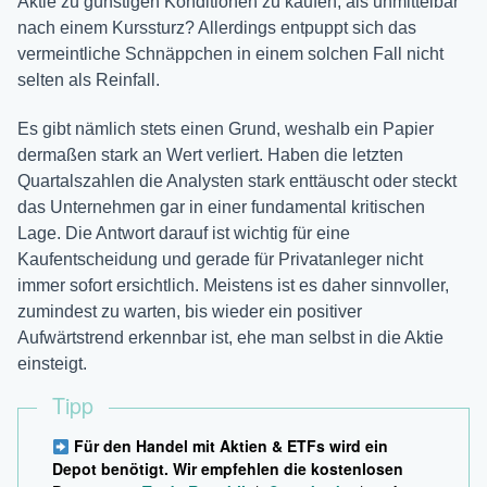
Aktie zu günstigen Konditionen zu kaufen, als unmittelbar
nach einem Kurssturz? Allerdings entpuppt sich das
vermeintliche Schnäppchen in einem solchen Fall nicht
selten als Reinfall.
Es gibt nämlich stets einen Grund, weshalb ein Papier
dermaßen stark an Wert verliert. Haben die letzten
Quartalszahlen die Analysten stark enttäuscht oder steckt
das Unternehmen gar in einer fundamental kritischen
Lage. Die Antwort darauf ist wichtig für eine
Kaufentscheidung und gerade für Privatanleger nicht
immer sofort ersichtlich. Meistens ist es daher sinnvoller,
zumindest zu warten, bis wieder ein positiver
Aufwärtstrend erkennbar ist, ehe man selbst in die Aktie
einsteigt.
Tipp
Für den Handel mit Aktien & ETFs wird ein
Depot benötigt. Wir empfehlen die kostenlosen