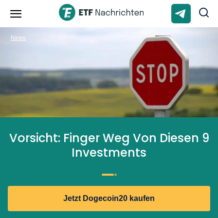
News
Vorsicht: Finger Weg Von Diesen 9
Investments
Jetzt Dogecoin20 kaufen