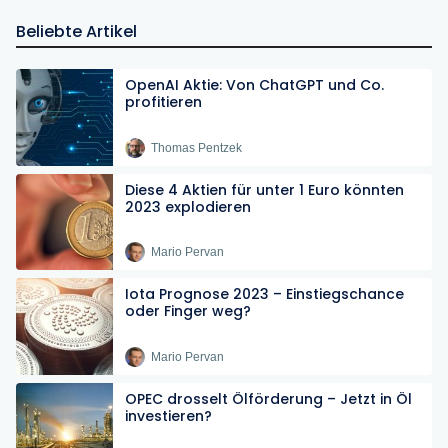
Beliebte Artikel
OpenAI Aktie: Von ChatGPT und Co.
profitieren
Thomas Pentzek
Diese 4 Aktien für unter 1 Euro könnten
2023 explodieren
Mario Pervan
Iota Prognose 2023 – Einstiegschance
oder Finger weg?
Mario Pervan
OPEC drosselt Ölförderung – Jetzt in Öl
investieren?