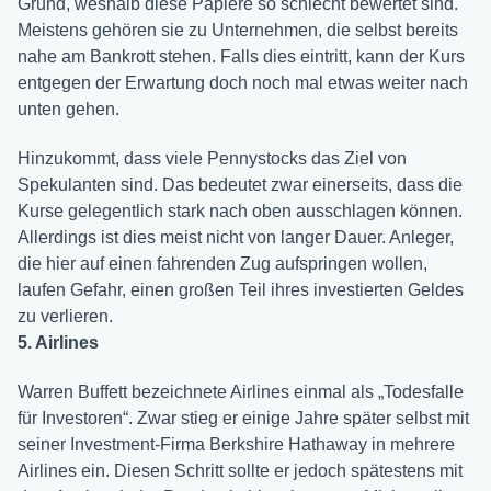
Grund, weshalb diese Papiere so schlecht bewertet sind.
Meistens gehören sie zu Unternehmen, die selbst bereits
nahe am Bankrott stehen. Falls dies eintritt, kann der Kurs
entgegen der Erwartung doch noch mal etwas weiter nach
unten gehen.
Hinzukommt, dass viele Pennystocks das Ziel von
Spekulanten sind. Das bedeutet zwar einerseits, dass die
Kurse gelegentlich stark nach oben ausschlagen können.
Allerdings ist dies meist nicht von langer Dauer. Anleger,
die hier auf einen fahrenden Zug aufspringen wollen,
laufen Gefahr, einen großen Teil ihres investierten Geldes
zu verlieren.
5. Airlines
Warren Buffett bezeichnete Airlines einmal als „Todesfalle
für Investoren“. Zwar stieg er einige Jahre später selbst mit
seiner Investment-Firma Berkshire Hathaway in mehrere
Airlines ein. Diesen Schritt sollte er jedoch spätestens mit