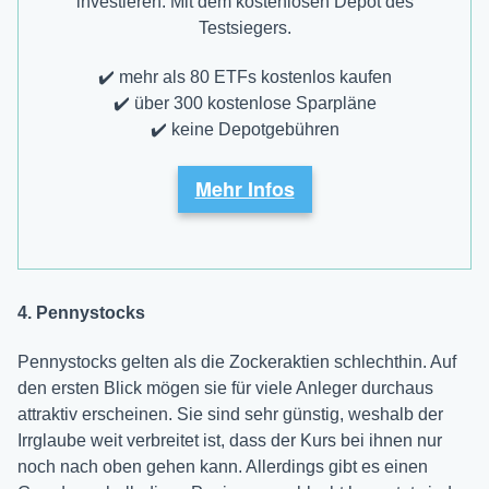
investieren: Mit dem kostenlosen Depot des
Testsiegers.
✔️ mehr als 80 ETFs kostenlos kaufen
✔️ über 300 kostenlose Sparpläne
✔️ keine Depotgebühren
Mehr Infos
4. Pennystocks
Pennystocks gelten als die Zockeraktien schlechthin. Auf
den ersten Blick mögen sie für viele Anleger durchaus
attraktiv erscheinen. Sie sind sehr günstig, weshalb der
Irrglaube weit verbreitet ist, dass der Kurs bei ihnen nur
noch nach oben gehen kann. Allerdings gibt es einen