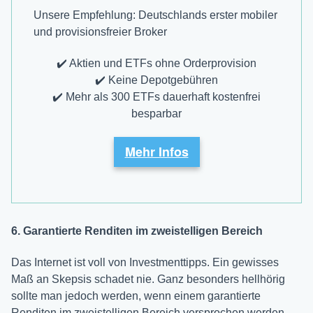
Unsere Empfehlung: Deutschlands erster mobiler
und provisions­freier Broker
✔️ Aktien und ETFs ohne Orderprovision
✔️ Keine Depotgebühren
✔️ Mehr als 300 ETFs dauerhaft kostenfrei
besparbar
Mehr Infos
6. Garantierte Renditen im zweistelligen Bereich
Das Internet ist voll von Investmenttipps. Ein gewisses
Maß an Skepsis schadet nie. Ganz besonders hellhörig
sollte man jedoch werden, wenn einem garantierte
Renditen im zweistelligen Bereich versprochen werden.