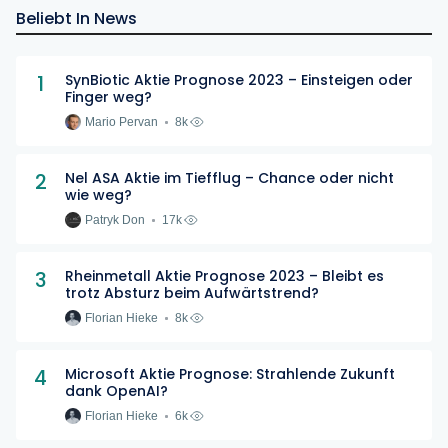
Beliebt In News
1
SynBiotic Aktie Prognose 2023 – Einsteigen oder
Finger weg?
Mario Pervan
8k
2
Nel ASA Aktie im Tiefflug – Chance oder nicht
wie weg?
Patryk Don
17k
3
Rheinmetall Aktie Prognose 2023 – Bleibt es
trotz Absturz beim Aufwärtstrend?
Florian Hieke
8k
4
Microsoft Aktie Prognose: Strahlende Zukunft
dank OpenAI?
Florian Hieke
6k