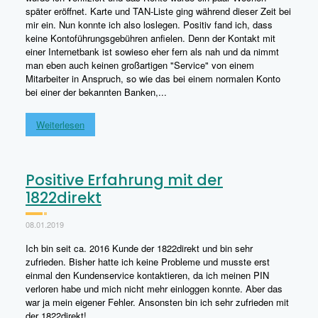
später eröffnet. Karte und TAN-Liste ging während dieser Zeit bei
mir ein. Nun konnte ich also loslegen. Positiv fand ich, dass
keine Kontoführungsgebühren anfielen. Denn der Kontakt mit
einer Internetbank ist sowieso eher fern als nah und da nimmt
man eben auch keinen großartigen "Service" von einem
Mitarbeiter in Anspruch, so wie das bei einem normalen Konto
bei einer der bekannten Banken,...
Weiterlesen
Positive Erfahrung mit der
1822direkt
08.01.2019
Ich bin seit ca. 2016 Kunde der 1822direkt und bin sehr
zufrieden. Bisher hatte ich keine Probleme und musste erst
einmal den Kundenservice kontaktieren, da ich meinen PIN
verloren habe und mich nicht mehr einloggen konnte. Aber das
war ja mein eigener Fehler. Ansonsten bin ich sehr zufrieden mit
der 1822direkt!