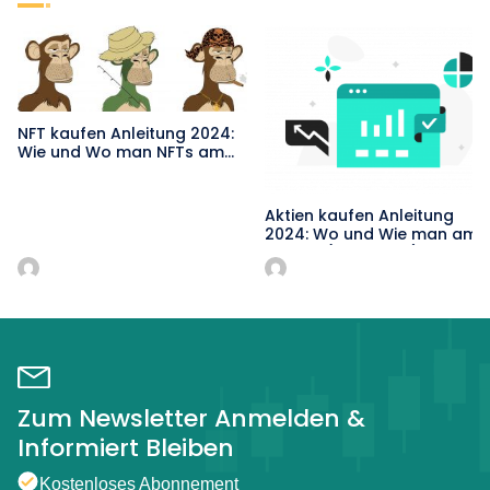
NFT kaufen Anleitung 2024:
Wie und Wo man NFTs am
einfachsten kaufen kann!
Aktien kaufen Anleitung
2024: Wo und Wie man am
besten (kostenlos) Online
Aktien kauft
Zum Newsletter Anmelden &
Informiert Bleiben
Kostenloses Abonnement