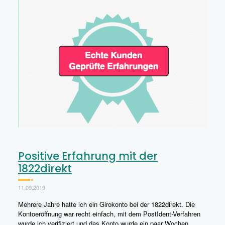
Positive Erfahrung mit der
1822direkt
11.09.2019
Mehrere Jahre hatte ich ein Girokonto bei der 1822direkt. Die
Kontoeröffnung war recht einfach, mit dem PostIdent-Verfahren
wurde ich verifiziert und das Konto wurde ein paar Wochen