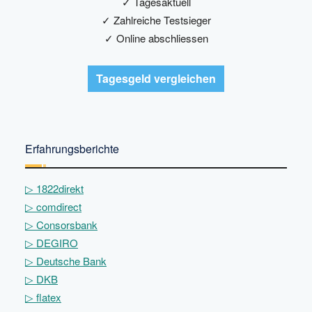
✓ Tagesaktuell
✓ Zahlreiche Testsieger
✓ Online abschliessen
Tagesgeld vergleichen
Erfahrungsberichte
▷
1822direkt
▷
comdirect
▷
Consorsbank
▷
DEGIRO
▷
Deutsche Bank
▷
DKB
▷
flatex