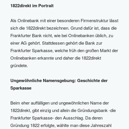
1822direkt im Portrait
Als Onlinebank mit einer besonderen Firmenstruktur lässt
sich die 1822direkt bezeichnen. Grund dafür ist, dass die
Frankfurter Bank nicht, wie bei Onlinebanken üblich, zu
einer AG gehört. Stattdessen gehört die Bank zur
Frankfurter Sparkasse, welche früh den großen Markt der
Onlinebanken erkannte und daher die 1822direkt
gründete.
Ungewöhnliche Namensgebung: Geschichte der
Sparkasse
Beim eher auffälligen und ungewöhnlichen Name der
1822direkt, gibt einzig und allein die Gründungsbank -die
Frankfurter Sparkasse- den Ausschlag. Da deren
Gründung 1822 erfolgte, wählte man diese Jahreszahl