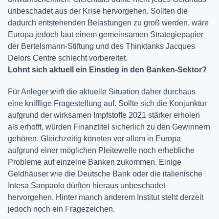
unbeschadet aus der Krise hervorgehen. Sollten die
dadurch entstehenden Belastungen zu groß werden, wäre
Europa jedoch laut einem gemeinsamen Strategiepapier
der Bertelsmann-Stiftung und des Thinktanks Jacques
Delors Centre schlecht vorbereitet.
Lohnt sich aktuell ein Einstieg in den Banken-Sektor?
Für Anleger wirft die aktuelle Situation daher durchaus
eine knifflige Fragestellung auf. Sollte sich die Konjunktur
aufgrund der wirksamen Impfstoffe 2021 stärker erholen
als erhofft, würden Finanztitel sicherlich zu den Gewinnern
gehören. Gleichzeitig könnten vor allem in Europa
aufgrund einer möglichen Pleitewelle noch erhebliche
Probleme auf einzelne Banken zukommen. Einige
Geldhäuser wie die Deutsche Bank oder die italienische
Intesa Sanpaolo dürften hieraus unbeschadet
hervorgehen. Hinter manch anderem Institut steht derzeit
jedoch noch ein Fragezeichen.