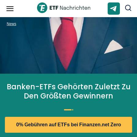
News
Banken-ETFs Gehörten Zuletzt Zu
Den Größten Gewinnern
0% Gebühren auf ETFs bei Finanzen.net Zero