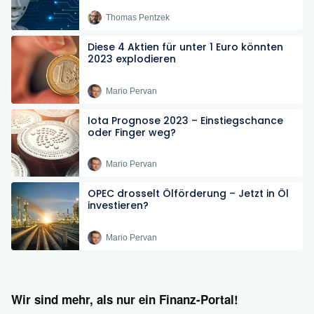
Thomas Pentzek
Diese 4 Aktien für unter 1 Euro könnten
2023 explodieren
Mario Pervan
Iota Prognose 2023 – Einstiegschance
oder Finger weg?
Mario Pervan
OPEC drosselt Ölförderung – Jetzt in Öl
investieren?
Mario Pervan
Wir sind mehr, als nur ein Finanz-Portal!