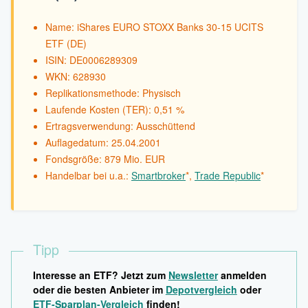
Name: iShares EURO STOXX Banks 30-15 UCITS
ETF (DE)
ISIN: DE0006289309
WKN: 628930
Replikationsmethode: Physisch
Laufende Kosten (TER): 0,51 %
Ertragsverwendung: Ausschüttend
Auflagedatum: 25.04.2001
Fondsgröße: 879 Mio. EUR
Handelbar bei u.a.:
Smartbroker
*,
Trade Republic
*
Tipp
Interesse an ETF? Jetzt zum
Newsletter
anmelden
oder die besten Anbieter im
Depotvergleich
oder
ETF-Sparplan-Vergleich
finden!