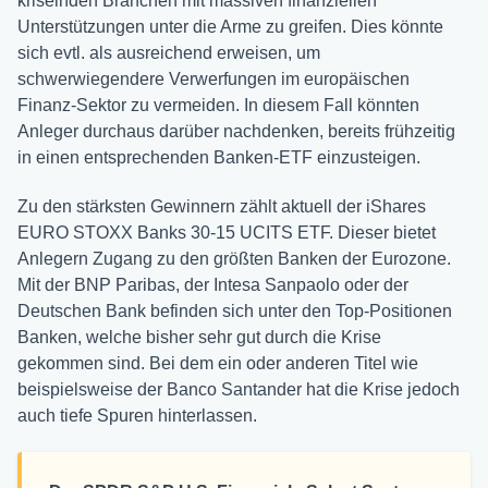
kriselnden Branchen mit massiven finanziellen
Unterstützungen unter die Arme zu greifen. Dies könnte
sich evtl. als ausreichend erweisen, um
schwerwiegendere Verwerfungen im europäischen
Finanz-Sektor zu vermeiden. In diesem Fall könnten
Anleger durchaus darüber nachdenken, bereits frühzeitig
in einen entsprechenden Banken-ETF einzusteigen.
Zu den stärksten Gewinnern zählt aktuell der iShares
EURO STOXX Banks 30-15 UCITS ETF. Dieser bietet
Anlegern Zugang zu den größten Banken der Eurozone.
Mit der BNP Paribas, der Intesa Sanpaolo oder der
Deutschen Bank befinden sich unter den Top-Positionen
Banken, welche bisher sehr gut durch die Krise
gekommen sind. Bei dem ein oder anderen Titel wie
beispielsweise der Banco Santander hat die Krise jedoch
auch tiefe Spuren hinterlassen.