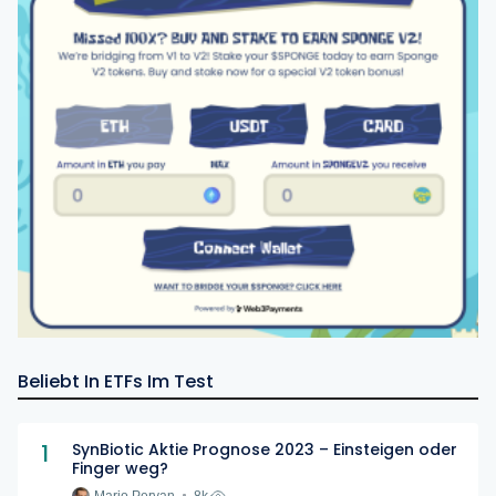
Beliebt In ETFs Im Test
1
SynBiotic Aktie Prognose 2023 – Einsteigen oder
Finger weg?
Mario Pervan
8k