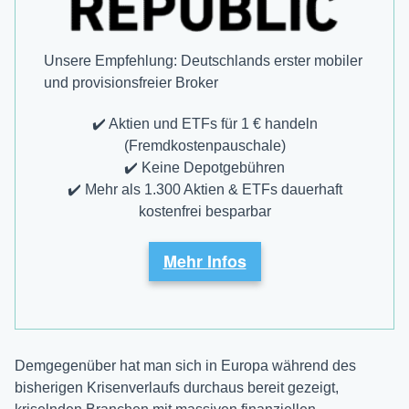
Unsere Empfehlung: Deutschlands erster mobiler
und provisions­freier Broker
✔️ Aktien und ETFs für 1 € handeln
(Fremdkostenpauschale)
✔️ Keine Depotgebühren
✔️ Mehr als 1.300 Aktien & ETFs dauerhaft
kostenfrei besparbar
Mehr Infos
Demgegenüber hat man sich in Europa während des
bisherigen Krisenverlaufs durchaus bereit gezeigt,