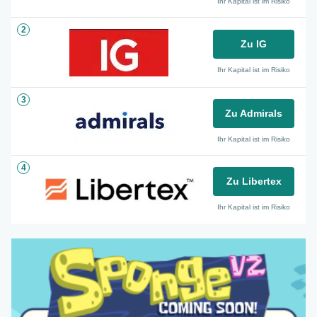
Ihr Kapital ist im Risiko
2
Zu IG
Ihr Kapital ist im Risiko
3
Zu Admirals
Ihr Kapital ist im Risiko
4
Zu Libertex
Ihr Kapital ist im Risiko