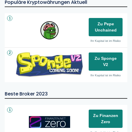
Populäre Kryptowährungen Aktuell
1
Zu Pepe
Unchained
Ihr Kapital ist im Risiko
2
Zu Sponge
V2
Ihr Kapital ist im Risiko
Beste Broker 2023
1
Zu Finanzen
Zero