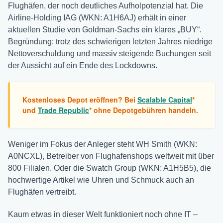
Flughäfen, der noch deutliches Aufholpotenzial hat. Die
Airline-Holding IAG (WKN: A1H6AJ) erhält in einer
aktuellen Studie von Goldman-Sachs ein klares „BUY“.
Begründung: trotz des schwierigen letzten Jahres niedrige
Nettoverschuldung und massiv steigende Buchungen seit
der Aussicht auf ein Ende des Lockdowns.
Kostenloses Depot eröffnen? Bei
Scalable Capital
*
und
Trade Republic
* ohne Depotgebühren handeln.
Weniger im Fokus der Anleger steht WH Smith (WKN:
A0NCXL), Betreiber von Flughafenshops weltweit mit über
800 Filialen. Oder die Swatch Group (WKN: A1H5B5), die
hochwertige Artikel wie Uhren und Schmuck auch an
Flughäfen vertreibt.
Kaum etwas in dieser Welt funktioniert noch ohne IT –