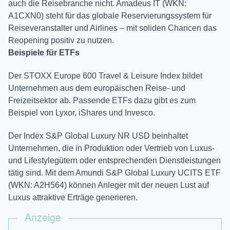
auch die Reisebranche nicht. Amadeus IT (WKN:
A1CXN0) steht für das globale Reservierungssystem für
Reiseveranstalter und Airlines – mit soliden Chancen das
Reopening positiv zu nutzen.
Beispiele für ETFs
Der STOXX Europe 600 Travel & Leisure Index bildet
Unternehmen aus dem europäischen Reise- und
Freizeitsektor ab. Passende ETFs dazu gibt es zum
Beispiel von Lyxor, iShares und Invesco.
Der Index S&P Global Luxury NR USD beinhaltet
Unternehmen, die in Produktion oder Vertrieb von Luxus-
und Lifestylegütern oder entsprechenden Dienstleistungen
tätig sind. Mit dem Amundi S&P Global Luxury UCITS ETF
(WKN: A2H564) können Anleger mit der neuen Lust auf
Luxus attraktive Erträge generieren.
Anzeige