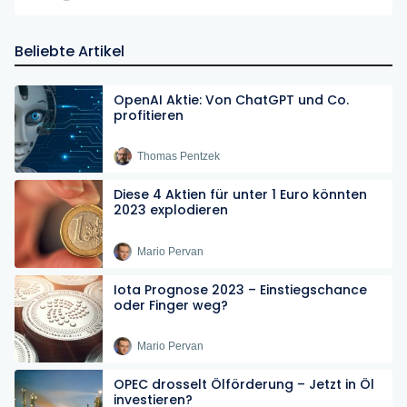
Beliebte Artikel
OpenAI Aktie: Von ChatGPT und Co.
profitieren
Thomas Pentzek
Diese 4 Aktien für unter 1 Euro könnten
2023 explodieren
Mario Pervan
Iota Prognose 2023 – Einstiegschance
oder Finger weg?
Mario Pervan
OPEC drosselt Ölförderung – Jetzt in Öl
investieren?