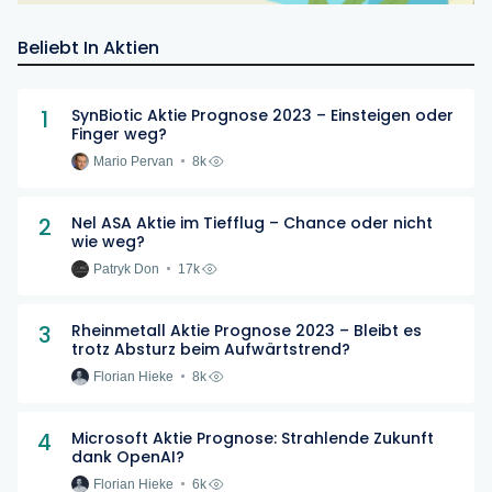
Beliebt In Aktien
1
SynBiotic Aktie Prognose 2023 – Einsteigen oder
Finger weg?
Mario Pervan
8k
2
Nel ASA Aktie im Tiefflug – Chance oder nicht
wie weg?
Patryk Don
17k
3
Rheinmetall Aktie Prognose 2023 – Bleibt es
trotz Absturz beim Aufwärtstrend?
Florian Hieke
8k
4
Microsoft Aktie Prognose: Strahlende Zukunft
dank OpenAI?
Florian Hieke
6k