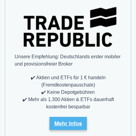
Unsere Empfehlung: Deutschlands erster mobiler
und provisions­freier Broker
✔️ Aktien und ETFs für 1 € handeln
(Fremdkostenpauschale)
✔️ Keine Depotgebühren
✔️ Mehr als 1.300 Aktien & ETFs dauerhaft
kostenfrei besparbar
Mehr Infos