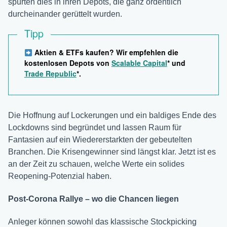
spürten dies in ihren Depots, die ganz ordentlich
durcheinander gerüttelt wurden.
Tipp
Aktien & ETFs kaufen? Wir empfehlen die
kostenlosen Depots von
Scalable Capital
* und
Trade Republic
*.
Die Hoffnung auf Lockerungen und ein baldiges Ende des
Lockdowns sind begründet und lassen Raum für
Fantasien auf ein Wiedererstarkten der gebeutelten
Branchen. Die Krisengewinner sind längst klar. Jetzt ist es
an der Zeit zu schauen, welche Werte ein solides
Reopening-Potenzial haben.
Post-Corona Rallye – wo die Chancen liegen
Anleger können sowohl das klassische Stockpicking