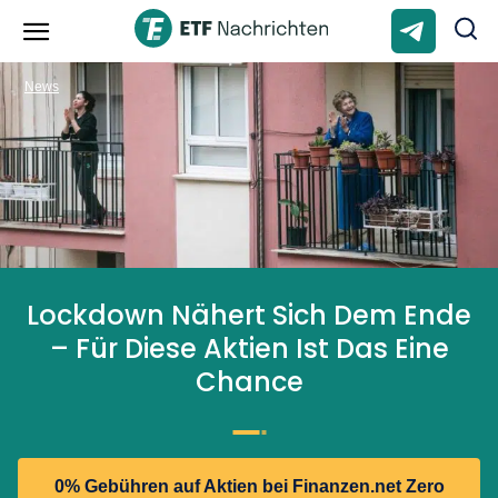
News
Lockdown Nähert Sich Dem Ende
– Für Diese Aktien Ist Das Eine
Chance
0% Gebühren auf Aktien bei Finanzen.net Zero