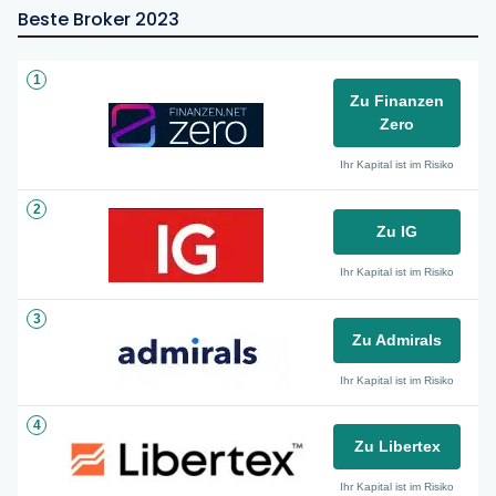
Beste Broker 2023
1
Zu Finanzen
Zero
Ihr Kapital ist im Risiko
2
Zu IG
Ihr Kapital ist im Risiko
3
Zu Admirals
Ihr Kapital ist im Risiko
4
Zu Libertex
Ihr Kapital ist im Risiko