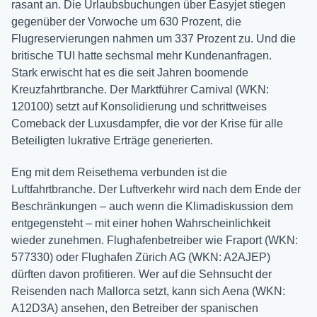
rasant an. Die Urlaubsbuchungen über Easyjet stiegen
gegenüber der Vorwoche um 630 Prozent, die
Flugreservierungen nahmen um 337 Prozent zu. Und die
britische TUI hatte sechsmal mehr Kundenanfragen.
Stark erwischt hat es die seit Jahren boomende
Kreuzfahrtbranche. Der Marktführer Carnival (WKN:
120100) setzt auf Konsolidierung und schrittweises
Comeback der Luxusdampfer, die vor der Krise für alle
Beteiligten lukrative Erträge generierten.
Eng mit dem Reisethema verbunden ist die
Luftfahrtbranche. Der Luftverkehr wird nach dem Ende der
Beschränkungen – auch wenn die Klimadiskussion dem
entgegensteht – mit einer hohen Wahrscheinlichkeit
wieder zunehmen. Flughafenbetreiber wie Fraport (WKN:
577330) oder Flughafen Zürich AG (WKN: A2AJEP)
dürften davon profitieren. Wer auf die Sehnsucht der
Reisenden nach Mallorca setzt, kann sich Aena (WKN:
A12D3A) ansehen, den Betreiber der spanischen