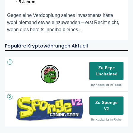
•
5 Jahren
Gegen eine Verdopplung seines Investments hätte
wohl niemand etwas einzuwenden – erst Recht nicht,
wenn dies bereits innerhalb eines...
Populäre Kryptowährungen Aktuell
1
Zu Pepe
Unchained
Ihr Kapital ist im Risiko
2
Zu Sponge
V2
Ihr Kapital ist im Risiko