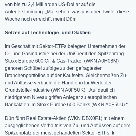
von bis zu 2,4 Milliarden US-Dollar auf die
Anlegerstimmung. „Mal sehen, was uns über Twitter diese
Woche noch erreicht“, meint Dürr.
Setzen auf Technologie- und Ölaktien
Im Geschäft mit Sektor-ETFs belegten Unternehmen der
Öl- und Gasindustrie bei der UniCredit den Spitzenrang.
Stoxx Europe 600 Oil & Gas-Tracker (WKN A0H08M)
gehören Schübel zufolge zu den gefragtesten
Branchenportfolios auf der Kaufseite. Gleichermaßen Zu-
und Abflüsse verbucht die Händlerin für Werte der
Grundstoffe-Industrie (WKN A0F5UK). „Auf deutlich
niedrigerem Niveau griffen Anleger zu europäischen
Bankaktien im Stoxx Europe 600 Banks (WKN A0F5UJ).“
Dürr führt Real Estate-Aktien (WKN DBX0F1) mit einem
ausgeglichenen Verhältnis von Zu- und Abflüssen auf dem
Spitzenplatz der meist gehandelten Sektor-ETFs. In