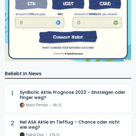
Beliebt In News
1
SynBiotic Aktie Prognose 2023 – Einsteigen oder
Finger weg?
Mario Pervan
8k
2
Nel ASA Aktie im Tiefflug – Chance oder nicht
wie weg?
Patryk Don
17k