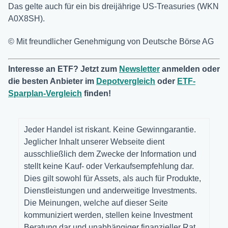
Das gelte auch für ein bis dreijährige US-Treasuries (WKN
A0X8SH).
© Mit freundlicher Genehmigung von Deutsche Börse AG
Interesse an ETF? Jetzt zum
Newsletter
anmelden oder
die besten Anbieter im
Depotvergleich
oder
ETF-
Sparplan-Vergleich
finden!
Jeder Handel ist riskant. Keine Gewinngarantie.
Jeglicher Inhalt unserer Webseite dient
ausschließlich dem Zwecke der Information und
stellt keine Kauf- oder Verkaufsempfehlung dar.
Dies gilt sowohl für Assets, als auch für Produkte,
Dienstleistungen und anderweitige Investments.
Die Meinungen, welche auf dieser Seite
kommuniziert werden, stellen keine Investment
Beratung dar und unabhängiger finanzieller Rat