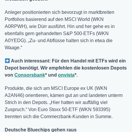
Anleger positionierten sich bevorzugt in marktbreiten
Portfolios basierend auf den MSCI World (WKN
A0RPWH), wie Dürr ausführt. Hin und her gehe es in
ebenfalls gern gehandelten S&P 500-ETFs (WKN
A0YEDG). „Zu- und Abflüsse halten sich in etwa die
Waage.“
Auch interessant: Für den Handel mit ETFs wird ein
Depot benötigt. Wir empfehlen die kostenlosen Depots
von
Consorsbank
* und
onvista
*.
Produkte, die sich am MSCI Europe ex UK (WKN
A2AN46) orientieren, kämen gut an und landeten unterm
Strich in den Depots. „Hier hatten wir auffällig viel
Zuspruch.“ Von Euro Stoxx 50-ETF (WKN 593395)
trennten sich die Commerzbank-Kunden in Summe.
Deutsche Bluechips gehen raus