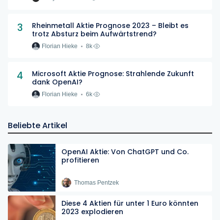
3
Rheinmetall Aktie Prognose 2023 – Bleibt es
trotz Absturz beim Aufwärtstrend?
Florian Hieke
8k
4
Microsoft Aktie Prognose: Strahlende Zukunft
dank OpenAI?
Florian Hieke
6k
Beliebte Artikel
OpenAI Aktie: Von ChatGPT und Co.
profitieren
Thomas Pentzek
Diese 4 Aktien für unter 1 Euro könnten
2023 explodieren