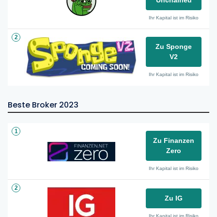
Unchained
Ihr Kapital ist im Risiko
2
Zu Sponge
V2
Ihr Kapital ist im Risiko
Beste Broker 2023
1
Zu Finanzen
Zero
Ihr Kapital ist im Risiko
2
Zu IG
Ihr Kapital ist im Risiko