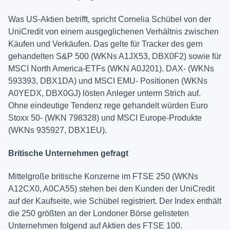
Was US-Aktien betrifft, spricht Cornelia Schübel von der
UniCredit von einem ausgeglichenen Verhältnis zwischen
Käufen und Verkäufen. Das gelte für Tracker des gern
gehandelten S&P 500 (WKNs A1JX53, DBX0F2) sowie für
MSCI North America-ETFs (WKN A0J201). DAX- (WKNs
593393, DBX1DA) und MSCI EMU- Positionen (WKNs
A0YEDX, DBX0GJ) lösten Anleger unterm Strich auf.
Ohne eindeutige Tendenz rege gehandelt würden Euro
Stoxx 50- (WKN 798328) und MSCI Europe-Produkte
(WKNs 935927, DBX1EU).
Britische Unternehmen gefragt
Mittelgroße britische Konzerne im FTSE 250 (WKNs
A12CX0, A0CA55) stehen bei den Kunden der UniCredit
auf der Kaufseite, wie Schübel registriert. Der Index enthält
die 250 größten an der Londoner Börse gelisteten
Unternehmen folgend auf Aktien des FTSE 100.