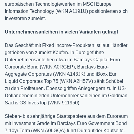
europäischen Technologiewerten im MSCI Europe
Information Technology (WKN A1191U) positionierten sich
Investoren zumeist.
Unternehmensanleihen in vielen Varianten gefragt
Das Geschäft mit Fixed Income-Produkten ist laut Händler
getrieben von zumeist Käufen. In Euro geführte
Unternehmensanleihen etwa im Barclays Capital Euro
Corporate Bond (WKN A0RGEP), Barclays Euro-
Aggregate Corporates (WKN A143JK) und iBoxx Eur
Liquid Corporates Top 75 (WKN A2H57V) zählt Schübel
zu den Profiteuren. Ebenso griffen Anleger gern zu in US-
Dollar denominierten Unternehmensanleihen im Goldman
Sachs GS InvesTop (WKN 911950).
Sieben- bis zehnjährige Staatspapiere aus dem Euroraum
mit Investment Grade im Barclays Euro Government Bond
7-10yr Term (WKN A0LGQA) führt Dürr auf der Kaufseite.