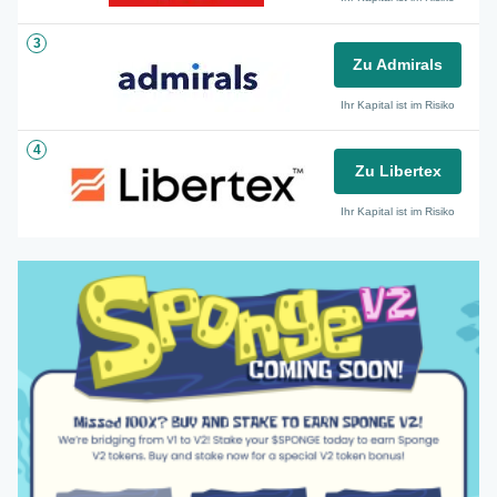
3
Zu Admirals
Ihr Kapital ist im Risiko
4
Zu Libertex
Ihr Kapital ist im Risiko