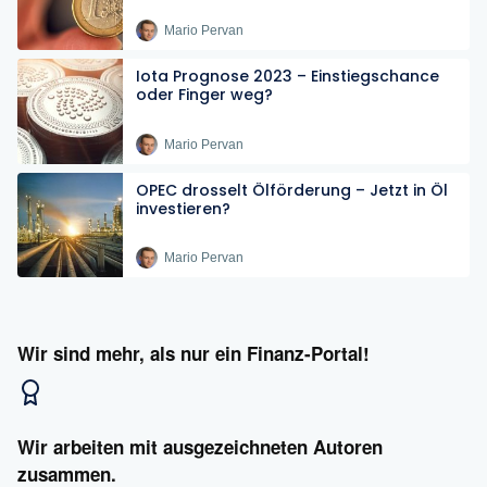
Mario Pervan
Iota Prognose 2023 – Einstiegschance
oder Finger weg?
Mario Pervan
OPEC drosselt Ölförderung – Jetzt in Öl
investieren?
Mario Pervan
Wir sind mehr, als nur ein Finanz-Portal!
Wir arbeiten mit ausgezeichneten Autoren
zusammen.