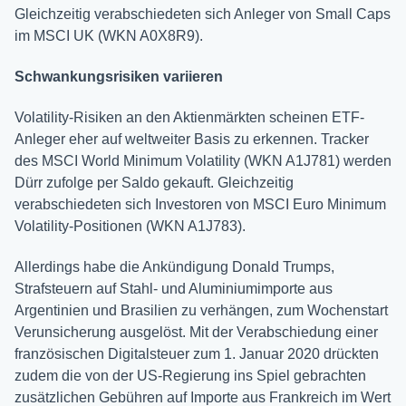
Gleichzeitig verabschiedeten sich Anleger von Small Caps
im MSCI UK (WKN A0X8R9).
Schwankungsrisiken variieren
Volatility-Risiken an den Aktienmärkten scheinen ETF-
Anleger eher auf weltweiter Basis zu erkennen. Tracker
des MSCI World Minimum Volatility (WKN A1J781) werden
Dürr zufolge per Saldo gekauft. Gleichzeitig
verabschiedeten sich Investoren von MSCI Euro Minimum
Volatility-Positionen (WKN A1J783).
Allerdings habe die Ankündigung Donald Trumps,
Strafsteuern auf Stahl- und Aluminiumimporte aus
Argentinien und Brasilien zu verhängen, zum Wochenstart
Verunsicherung ausgelöst. Mit der Verabschiedung einer
französischen Digitalsteuer zum 1. Januar 2020 drückten
zudem die von der US-Regierung ins Spiel gebrachten
zusätzlichen Gebühren auf Importe aus Frankreich im Wert