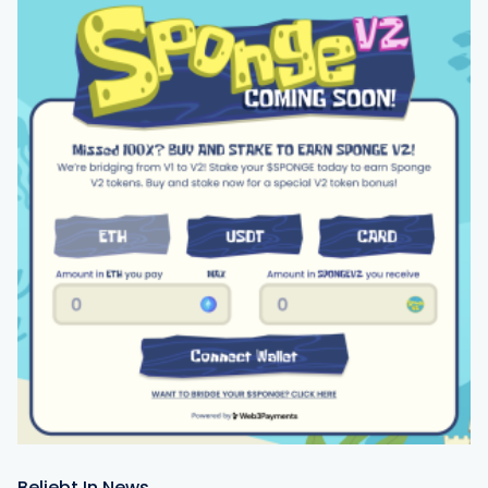
Beliebt In News