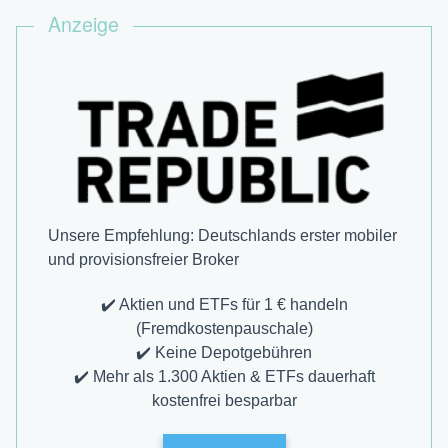
Anzeige
Unsere Empfehlung: Deutschlands erster mobiler
und provisions­freier Broker
✔️ Aktien und ETFs für 1 € handeln
(Fremdkostenpauschale)
✔️ Keine Depotgebühren
✔️ Mehr als 1.300 Aktien & ETFs dauerhaft
kostenfrei besparbar