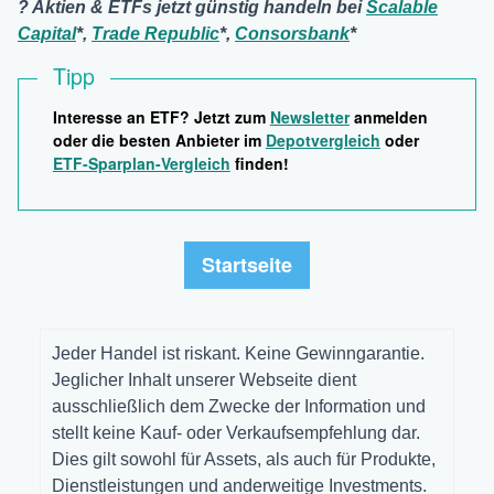
? Aktien & ETFs jetzt günstig handeln bei
Scalable
Capital
*,
Trade Republic
*,
Consorsbank
*
Tipp
Interesse an ETF? Jetzt zum
Newsletter
anmelden
oder die besten Anbieter im
Depotvergleich
oder
ETF-Sparplan-Vergleich
finden!
Startseite
Jeder Handel ist riskant. Keine Gewinngarantie.
Jeglicher Inhalt unserer Webseite dient
ausschließlich dem Zwecke der Information und
stellt keine Kauf- oder Verkaufsempfehlung dar.
Dies gilt sowohl für Assets, als auch für Produkte,
Dienstleistungen und anderweitige Investments.