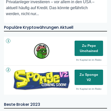
Privatanleger investieren – vor allem in den USA –
aktuell häufig auf Kredit. Das könnte gefährlich
werden, nicht nur...
Populäre Kryptowährungen Aktuell
1
Zu Pepe
Unchained
Ihr Kapital ist im Risiko
2
Zu Sponge
V2
Ihr Kapital ist im Risiko
Beste Broker 2023