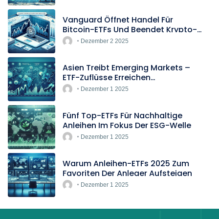
Vanguard Öffnet Handel Für
Bitcoin-ETFs Und Beendet Krypto-
Blockade
Dezember 2 2025
Asien Treibt Emerging Markets –
ETF-Zuflüsse Erreichen
Rekordtempo
Dezember 1 2025
Fünf Top-ETFs Für Nachhaltige
Anleihen Im Fokus Der ESG-Welle
Dezember 1 2025
Warum Anleihen-ETFs 2025 Zum
Favoriten Der Anleger Aufsteigen
Dezember 1 2025