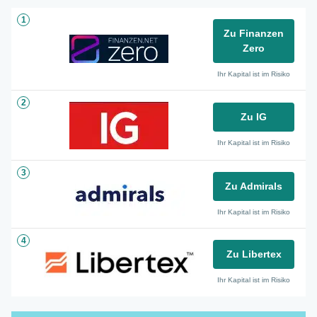
1
Zu Finanzen
Zero
Ihr Kapital ist im Risiko
2
Zu IG
Ihr Kapital ist im Risiko
3
Zu Admirals
Ihr Kapital ist im Risiko
4
Zu Libertex
Ihr Kapital ist im Risiko