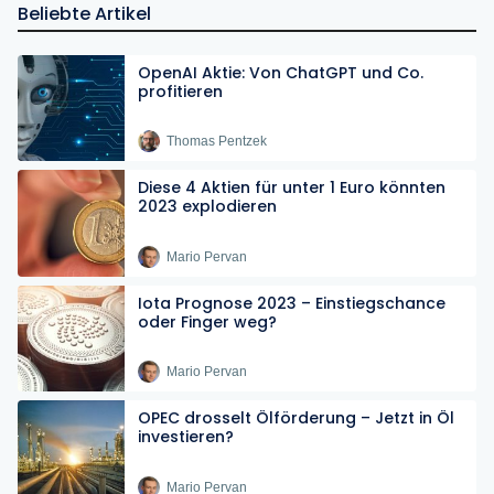
Beliebte Artikel
OpenAI Aktie: Von ChatGPT und Co.
profitieren
Thomas Pentzek
Diese 4 Aktien für unter 1 Euro könnten
2023 explodieren
Mario Pervan
Iota Prognose 2023 – Einstiegschance
oder Finger weg?
Mario Pervan
OPEC drosselt Ölförderung – Jetzt in Öl
investieren?
Mario Pervan