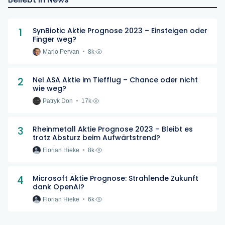
1
SynBiotic Aktie Prognose 2023 – Einsteigen oder
Finger weg?
Mario Pervan
8k
2
Nel ASA Aktie im Tiefflug – Chance oder nicht
wie weg?
Patryk Don
17k
3
Rheinmetall Aktie Prognose 2023 – Bleibt es
trotz Absturz beim Aufwärtstrend?
Florian Hieke
8k
4
Microsoft Aktie Prognose: Strahlende Zukunft
dank OpenAI?
Florian Hieke
6k