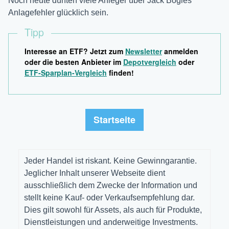
Noch heute dürften viele Anleger über Jack Bogles
Anlagefehler glücklich sein.
Tipp
Interesse an ETF? Jetzt zum
Newsletter
anmelden
oder die besten Anbieter im
Depotvergleich
oder
ETF-Sparplan-Vergleich
finden!
Startseite
Jeder Handel ist riskant. Keine Gewinngarantie.
Jeglicher Inhalt unserer Webseite dient
ausschließlich dem Zwecke der Information und
stellt keine Kauf- oder Verkaufsempfehlung dar.
Dies gilt sowohl für Assets, als auch für Produkte,
Dienstleistungen und anderweitige Investments.