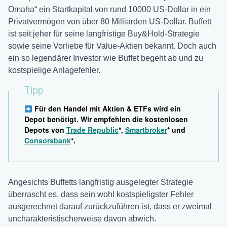
Omaha“ ein Startkapital von rund 10000 US-Dollar in ein
Privatvermögen von über 80 Milliarden US-Dollar. Buffett
ist seit jeher für seine langfristige Buy&Hold-Strategie
sowie seine Vorliebe für Value-Aktien bekannt. Doch auch
ein so legendärer Investor wie Buffet begeht ab und zu
kostspielige Anlagefehler.
Tipp
Für den Handel mit Aktien & ETFs wird ein
Depot benötigt. Wir empfehlen die kostenlosen
Depots von
Trade Republic
*,
Smartbroker
* und
Consorsbank
*.
Angesichts Buffetts langfristig ausgelegter Strategie
überrascht es, dass sein wohl kostspieligster Fehler
ausgerechnet darauf zurückzuführen ist, dass er zweimal
uncharakteristischerweise davon abwich.