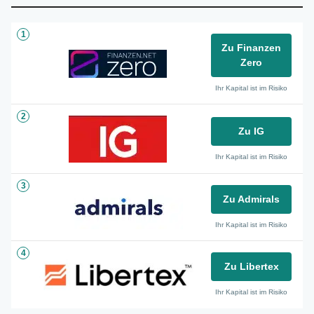
1
Zu Finanzen
Zero
Ihr Kapital ist im Risiko
2
Zu IG
Ihr Kapital ist im Risiko
3
Zu Admirals
Ihr Kapital ist im Risiko
4
Zu Libertex
Ihr Kapital ist im Risiko