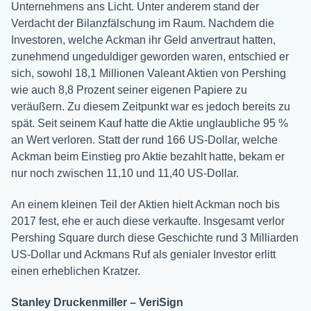
Unternehmens ans Licht. Unter anderem stand der
Verdacht der Bilanzfälschung im Raum. Nachdem die
Investoren, welche Ackman ihr Geld anvertraut hatten,
zunehmend ungeduldiger geworden waren, entschied er
sich, sowohl 18,1 Millionen Valeant Aktien von Pershing
wie auch 8,8 Prozent seiner eigenen Papiere zu
veräußern. Zu diesem Zeitpunkt war es jedoch bereits zu
spät. Seit seinem Kauf hatte die Aktie unglaubliche 95 %
an Wert verloren. Statt der rund 166 US-Dollar, welche
Ackman beim Einstieg pro Aktie bezahlt hatte, bekam er
nur noch zwischen 11,10 und 11,40 US-Dollar.
An einem kleinen Teil der Aktien hielt Ackman noch bis
2017 fest, ehe er auch diese verkaufte. Insgesamt verlor
Pershing Square durch diese Geschichte rund 3 Milliarden
US-Dollar und Ackmans Ruf als genialer Investor erlitt
einen erheblichen Kratzer.
Stanley Druckenmiller – VeriSign