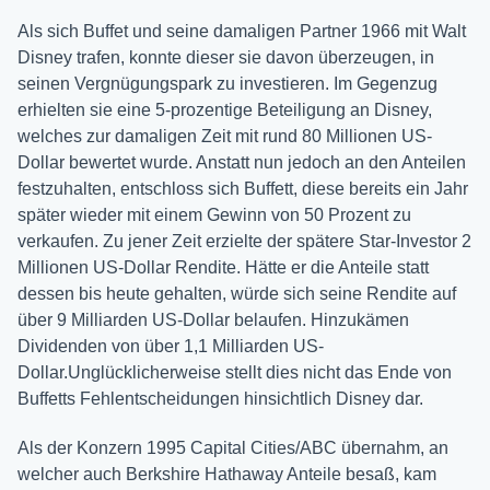
Als sich Buffet und seine damaligen Partner 1966 mit Walt
Disney trafen, konnte dieser sie davon überzeugen, in
seinen Vergnügungspark zu investieren. Im Gegenzug
erhielten sie eine 5-prozentige Beteiligung an Disney,
welches zur damaligen Zeit mit rund 80 Millionen US-
Dollar bewertet wurde. Anstatt nun jedoch an den Anteilen
festzuhalten, entschloss sich Buffett, diese bereits ein Jahr
später wieder mit einem Gewinn von 50 Prozent zu
verkaufen. Zu jener Zeit erzielte der spätere Star-Investor 2
Millionen US-Dollar Rendite. Hätte er die Anteile statt
dessen bis heute gehalten, würde sich seine Rendite auf
über 9 Milliarden US-Dollar belaufen. Hinzukämen
Dividenden von über 1,1 Milliarden US-
Dollar.Unglücklicherweise stellt dies nicht das Ende von
Buffetts Fehlentscheidungen hinsichtlich Disney dar.
Als der Konzern 1995 Capital Cities/ABC übernahm, an
welcher auch Berkshire Hathaway Anteile besaß, kam