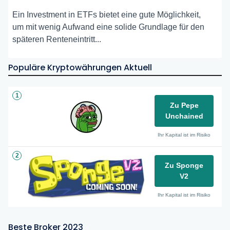
Ein Investment in ETFs bietet eine gute Möglichkeit,
um mit wenig Aufwand eine solide Grundlage für den
späteren Renteneintritt...
Populäre Kryptowährungen Aktuell
1
Zu Pepe
Unchained
Ihr Kapital ist im Risiko
2
Zu Sponge
V2
Ihr Kapital ist im Risiko
Beste Broker 2023