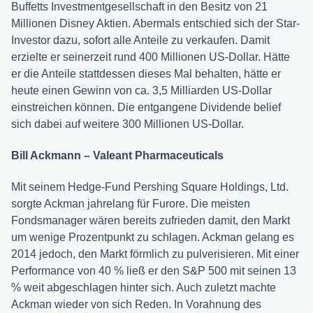
Buffetts Investmentgesellschaft in den Besitz von 21
Millionen Disney Aktien. Abermals entschied sich der Star-
Investor dazu, sofort alle Anteile zu verkaufen. Damit
erzielte er seinerzeit rund 400 Millionen US-Dollar. Hätte
er die Anteile stattdessen dieses Mal behalten, hätte er
heute einen Gewinn von ca. 3,5 Milliarden US-Dollar
einstreichen können. Die entgangene Dividende belief
sich dabei auf weitere 300 Millionen US-Dollar.
Bill Ackmann – Valeant Pharmaceuticals
Mit seinem Hedge-Fund Pershing Square Holdings, Ltd.
sorgte Ackman jahrelang für Furore. Die meisten
Fondsmanager wären bereits zufrieden damit, den Markt
um wenige Prozentpunkt zu schlagen. Ackman gelang es
2014 jedoch, den Markt förmlich zu pulverisieren. Mit einer
Performance von 40 % ließ er den S&P 500 mit seinen 13
% weit abgeschlagen hinter sich. Auch zuletzt machte
Ackman wieder von sich Reden. In Vorahnung des