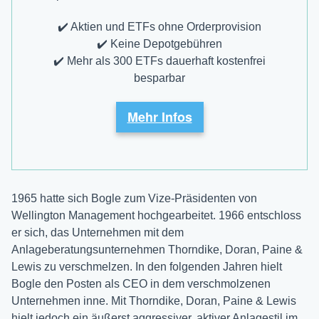
✔️ Aktien und ETFs ohne Orderprovision
✔️ Keine Depotgebühren
✔️ Mehr als 300 ETFs dauerhaft kostenfrei
besparbar
Mehr Infos
1965 hatte sich Bogle zum Vize-Präsidenten von
Wellington Management hochgearbeitet. 1966 entschloss
er sich, das Unternehmen mit dem
Anlageberatungsunternehmen Thorndike, Doran, Paine &
Lewis zu verschmelzen. In den folgenden Jahren hielt
Bogle den Posten als CEO in dem verschmolzenen
Unternehmen inne. Mit Thorndike, Doran, Paine & Lewis
hielt jedoch ein äußerst aggressiver, aktiver Anlagestil im