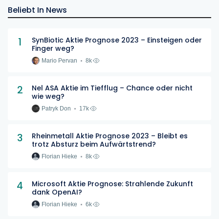
Beliebt In News
1
SynBiotic Aktie Prognose 2023 – Einsteigen oder
Finger weg?
Mario Pervan
8k
2
Nel ASA Aktie im Tiefflug – Chance oder nicht
wie weg?
Patryk Don
17k
3
Rheinmetall Aktie Prognose 2023 – Bleibt es
trotz Absturz beim Aufwärtstrend?
Florian Hieke
8k
4
Microsoft Aktie Prognose: Strahlende Zukunft
dank OpenAI?
Florian Hieke
6k