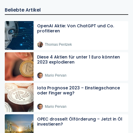
Beliebte Artikel
OpenAI Aktie: Von ChatGPT und Co.
profitieren
Thomas Pentzek
Diese 4 Aktien für unter 1 Euro könnten
2023 explodieren
Mario Pervan
Iota Prognose 2023 – Einstiegschance
oder Finger weg?
Mario Pervan
OPEC drosselt Ölförderung – Jetzt in Öl
investieren?