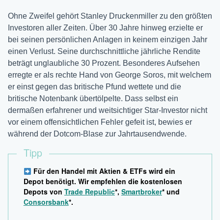
Ohne Zweifel gehört Stanley Druckenmiller zu den größten
Investoren aller Zeiten. Über 30 Jahre hinweg erzielte er
bei seinen persönlichen Anlagen in keinem einzigen Jahr
einen Verlust. Seine durchschnittliche jährliche Rendite
beträgt unglaubliche 30 Prozent. Besonderes Aufsehen
erregte er als rechte Hand von George Soros, mit welchem
er einst gegen das britische Pfund wettete und die
britische Notenbank übertölpelte. Dass selbst ein
dermaßen erfahrener und weitsichtiger Star-Investor nicht
vor einem offensichtlichen Fehler gefeit ist, bewies er
während der Dotcom-Blase zur Jahrtausendwende.
Tipp
Für den Handel mit Aktien & ETFs wird ein
Depot benötigt. Wir empfehlen die kostenlosen
Depots von
Trade Republic
*,
Smartbroker
* und
Consorsbank
*.