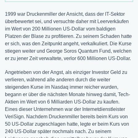
1999 war Druckenmiller der Ansicht, dass der IT-Sektor
überbewertet sei, und versuchte daher mit Leerverkäufen
im Wert von 200 Millionen US-Dollar vom baldigen
Platzen der Blase zu profitieren. Zu seinem Schaden hatte
er sich, was den Zeitpunkt angeht, verkalkuliert. Die Kurse
stiegen weiter und George Soros Quantum Fund, welchen
er zu jener Zeit verwaltete, verlor 600 Millionen US-Dollar.
Angetrieben von der Angst, als einziger Investor Geld zu
verlieren, während alle anderen durch die weiter
steigenden Kurse im Nasdaq immer reicher wurden,
begann er über die nächsten Monate hinweg damit, Tech-
Aktien im Wert von 6 Milliarden US-Dollar zu kaufen.
Eines dieser Unternehmen war der Internetdienstleister
VeriSign. Nachdem Druckenmiller bereits beim Kurs von
50 US-Dollar zugeschlagen hatte, legte er beim Kurs von
240 US-Dollar später nochmals nach. Zu seinem