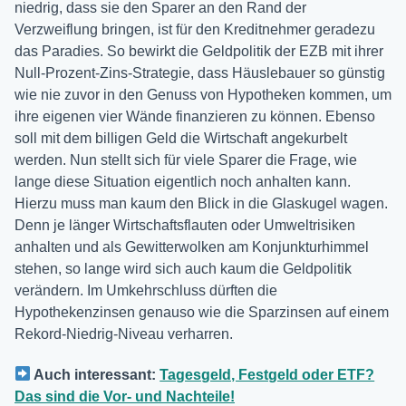
niedrig, dass sie den Sparer an den Rand der
Verzweiflung bringen, ist für den Kreditnehmer geradezu
das Paradies. So bewirkt die Geldpolitik der EZB mit ihrer
Null-Prozent-Zins-Strategie, dass Häuslebauer so günstig
wie nie zuvor in den Genuss von Hypotheken kommen, um
ihre eigenen vier Wände finanzieren zu können. Ebenso
soll mit dem billigen Geld die Wirtschaft angekurbelt
werden. Nun stellt sich für viele Sparer die Frage, wie
lange diese Situation eigentlich noch anhalten kann.
Hierzu muss man kaum den Blick in die Glaskugel wagen.
Denn je länger Wirtschaftsflauten oder Umweltrisiken
anhalten und als Gewitterwolken am Konjunkturhimmel
stehen, so lange wird sich auch kaum die Geldpolitik
verändern. Im Umkehrschluss dürften die
Hypothekenzinsen genauso wie die Sparzinsen auf einem
Rekord-Niedrig-Niveau verharren.
Auch interessant:
Tagesgeld, Festgeld oder ETF?
Das sind die Vor- und Nachteile!