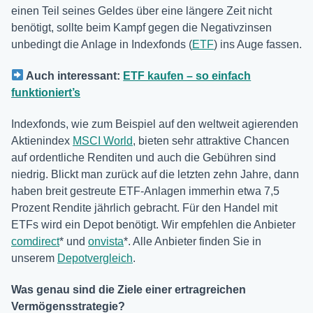
einen Teil seines Geldes über eine längere Zeit nicht
benötigt, sollte beim Kampf gegen die Negativzinsen
unbedingt die Anlage in Indexfonds (
ETF
) ins Auge fassen.
Auch interessant:
ETF kaufen – so einfach
funktioniert’s
Indexfonds, wie zum Beispiel auf den weltweit agierenden
Aktienindex
MSCI World
, bieten sehr attraktive Chancen
auf ordentliche Renditen und auch die Gebühren sind
niedrig. Blickt man zurück auf die letzten zehn Jahre, dann
haben breit gestreute ETF-Anlagen immerhin etwa 7,5
Prozent Rendite jährlich gebracht. Für den Handel mit
ETFs wird ein Depot benötigt. Wir empfehlen die Anbieter
comdirect
* und
onvista
*. Alle Anbieter finden Sie in
unserem
Depotvergleich
.
Was genau sind die Ziele einer ertragreichen
Vermögensstrategie?