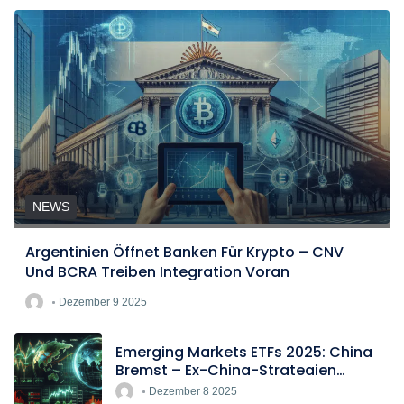
NEWS
Argentinien Öffnet Banken Für Krypto – CNV
Und BCRA Treiben Integration Voran
Dezember 9 2025
Emerging Markets ETFs 2025: China
Bremst – Ex-China-Strategien
Boomen
Dezember 8 2025