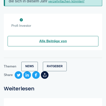
die sich in diesem Jahr
verzehnfachen könnten!
Profi Investor
Alle Beiträge von
Themen
NEWS
RATGEBER
Share
Weiterlesen