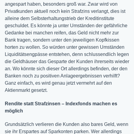
angespart haben, besonders groß war. Zwar wird von
Privatkunden aktuell noch kein Strafzins verlangt, dies ist
alleine dem Selbsterhaltungstrieb der Kreditinstitute
geschuldet. Es könnte ja unter Umständen der gefährliche
Gedanke bei manchen reifen, das Geld nicht mehr zur
Bank tragen, sondern unter den jeweiligen Kopfkissen
horten zu wollen. So würden unter gewissen Umständen
Liquiditätsengpässe entstehen, denn schlussendlich legen
die Geldhäuser das Gesparte der Kunden ihrerseits wieder
an. Wo könnte sich dieser Ort allerdings befinden, der den
Banken noch zu positiven Anlageergebnissen verhilft?
Ganz einfach, es wird genau jetzt vermehrt auf den
Aktienmarkt gesetzt.
Rendite statt Strafzinsen – Indexfonds machen es
möglich
Grundsätzlich verlieren die Kunden also bares Geld, wenn
sie ihr Erspartes auf Sparkonten parken. Wer allerdings