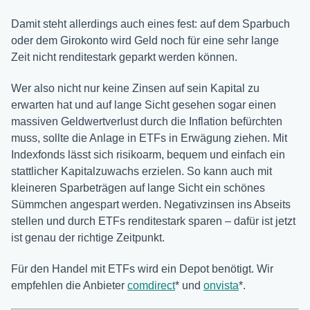
Damit steht allerdings auch eines fest: auf dem Sparbuch
oder dem Girokonto wird Geld noch für eine sehr lange
Zeit nicht renditestark geparkt werden können.
Wer also nicht nur keine Zinsen auf sein Kapital zu
erwarten hat und auf lange Sicht gesehen sogar einen
massiven Geldwertverlust durch die Inflation befürchten
muss, sollte die Anlage in ETFs in Erwägung ziehen. Mit
Indexfonds lässt sich risikoarm, bequem und einfach ein
stattlicher Kapitalzuwachs erzielen. So kann auch mit
kleineren Sparbeträgen auf lange Sicht ein schönes
Sümmchen angespart werden. Negativzinsen ins Abseits
stellen und durch ETFs renditestark sparen – dafür ist jetzt
ist genau der richtige Zeitpunkt.
Für den Handel mit ETFs wird ein Depot benötigt. Wir
empfehlen die Anbieter
comdirect
* und
onvista
*.