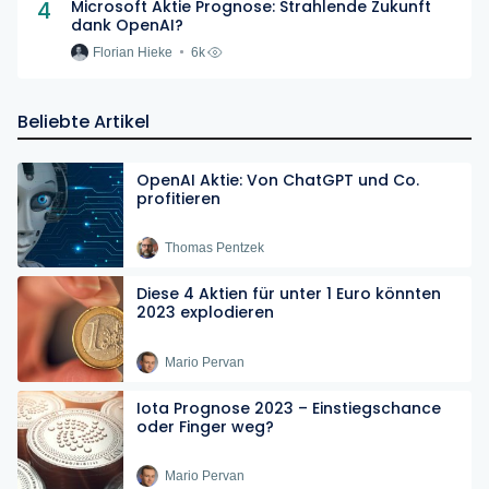
4
Microsoft Aktie Prognose: Strahlende Zukunft
dank OpenAI?
Florian Hieke
6k
Beliebte Artikel
OpenAI Aktie: Von ChatGPT und Co.
profitieren
Thomas Pentzek
Diese 4 Aktien für unter 1 Euro könnten
2023 explodieren
Mario Pervan
Iota Prognose 2023 – Einstiegschance
oder Finger weg?
Mario Pervan