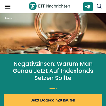
News
Negativzinsen: Warum Man
Genau Jetzt Auf Indexfonds
Setzen Sollte
Jetzt Dogecoin20 kaufen