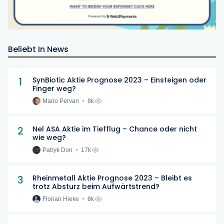
Beliebt In News
1
SynBiotic Aktie Prognose 2023 – Einsteigen oder
Finger weg?
Mario Pervan
8k
2
Nel ASA Aktie im Tiefflug – Chance oder nicht
wie weg?
Patryk Don
17k
3
Rheinmetall Aktie Prognose 2023 – Bleibt es
trotz Absturz beim Aufwärtstrend?
Florian Hieke
8k