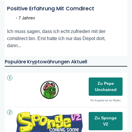
Positive Erfahrung Mit Comdirect
•
7 Jahren
Ich muss sagen, dass ich echt zufrieden mit der
comdirect bin. Erst hatte ich nur das Depot dort,
dann...
Populäre Kryptowährungen Aktuell
1
Zu Pepe
Unchained
Ihr Kapital ist im Risiko
2
Zu Sponge
V2