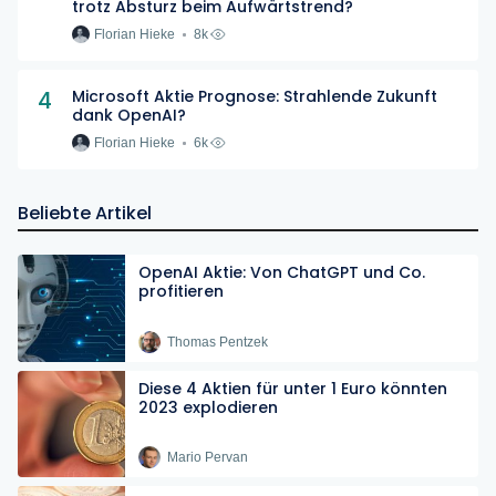
trotz Absturz beim Aufwärtstrend?
Florian Hieke
8k
4
Microsoft Aktie Prognose: Strahlende Zukunft
dank OpenAI?
Florian Hieke
6k
Beliebte Artikel
OpenAI Aktie: Von ChatGPT und Co.
profitieren
Thomas Pentzek
Diese 4 Aktien für unter 1 Euro könnten
2023 explodieren
Mario Pervan