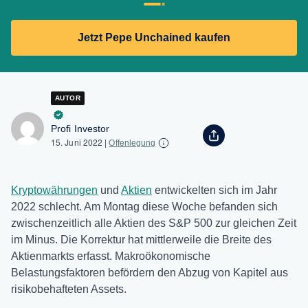
Jetzt Pepe Unchained kaufen
AUTOR
Profi Investor
15. Juni 2022
|
Offenlegung
Kryptowährungen
und
Aktien
entwickelten sich im Jahr
2022 schlecht. Am Montag diese Woche befanden sich
zwischenzeitlich alle Aktien des S&P 500 zur gleichen Zeit
im Minus. Die Korrektur hat mittlerweile die Breite des
Aktienmarkts erfasst. Makroökonomische
Belastungsfaktoren befördern den Abzug von Kapitel aus
risikobehafteten Assets.