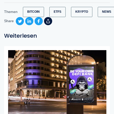
Themen
BITCOIN
ETFS
KRYPTO
NEWS
Share
Weiterlesen