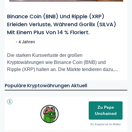
Binance Coin (BNB) Und Ripple (XRP)
Erleiden Verluste, Während Gorilix (SILVA)
Mit Einem Plus Von 14 % Floriert.
•
4 Jahren
Die starken Kursverluste der großen
Kryptowährungen wie Binance Coin (BNB) und
Ripple (XRP) halten an. Die Märkte tendieren dazu,...
Populäre Kryptowährungen Aktuell
1
Zu Pepe
Unchained
Ihr Kapital ist im Risiko