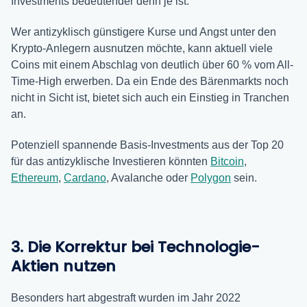
Investments bedeutender denn je ist.
Wer antizyklisch günstigere Kurse und Angst unter den
Krypto-Anlegern ausnutzen möchte, kann aktuell viele
Coins mit einem Abschlag von deutlich über 60 % vom All-
Time-High erwerben. Da ein Ende des Bärenmarkts noch
nicht in Sicht ist, bietet sich auch ein Einstieg in Tranchen
an.
Potenziell spannende Basis-Investments aus der Top 20
für das antizyklische Investieren könnten
Bitcoin
,
Ethereum
,
Cardano
, Avalanche oder
Polygon
sein.
3. Die Korrektur bei Technologie-
Aktien nutzen
Besonders hart abgestraft wurden im Jahr 2022