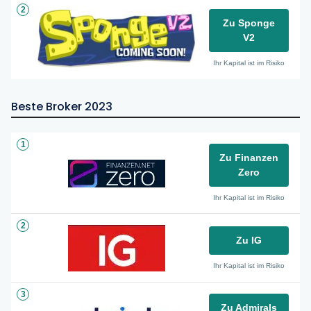
2
Zu Sponge
V2
Ihr Kapital ist im Risiko
Beste Broker 2023
1
Zu Finanzen
Zero
Ihr Kapital ist im Risiko
2
Zu IG
Ihr Kapital ist im Risiko
3
Zu Admirals