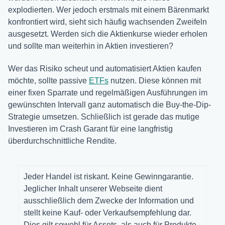
explodierten. Wer jedoch erstmals mit einem Bärenmarkt
konfrontiert wird, sieht sich häufig wachsenden Zweifeln
ausgesetzt. Werden sich die Aktienkurse wieder erholen
und sollte man weiterhin in Aktien investieren?
Wer das Risiko scheut und automatisiert Aktien kaufen
möchte, sollte passive
ETFs
nutzen. Diese können mit
einer fixen Sparrate und regelmäßigen Ausführungen im
gewünschten Intervall ganz automatisch die Buy-the-Dip-
Strategie umsetzen. Schließlich ist gerade das mutige
Investieren im Crash Garant für eine langfristig
überdurchschnittliche Rendite.
Jeder Handel ist riskant. Keine Gewinngarantie.
Jeglicher Inhalt unserer Webseite dient
ausschließlich dem Zwecke der Information und
stellt keine Kauf- oder Verkaufsempfehlung dar.
Dies gilt sowohl für Assets, als auch für Produkte,