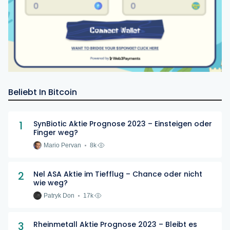
Beliebt In Bitcoin
1
SynBiotic Aktie Prognose 2023 – Einsteigen oder
Finger weg?
Mario Pervan
8k
2
Nel ASA Aktie im Tiefflug – Chance oder nicht
wie weg?
Patryk Don
17k
3
Rheinmetall Aktie Prognose 2023 – Bleibt es