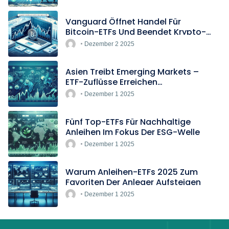
Vanguard Öffnet Handel Für
Bitcoin-ETFs Und Beendet Krypto-
Blockade
Dezember 2 2025
Asien Treibt Emerging Markets –
ETF-Zuflüsse Erreichen
Rekordtempo
Dezember 1 2025
Fünf Top-ETFs Für Nachhaltige
Anleihen Im Fokus Der ESG-Welle
Dezember 1 2025
Warum Anleihen-ETFs 2025 Zum
Favoriten Der Anleger Aufsteigen
Dezember 1 2025