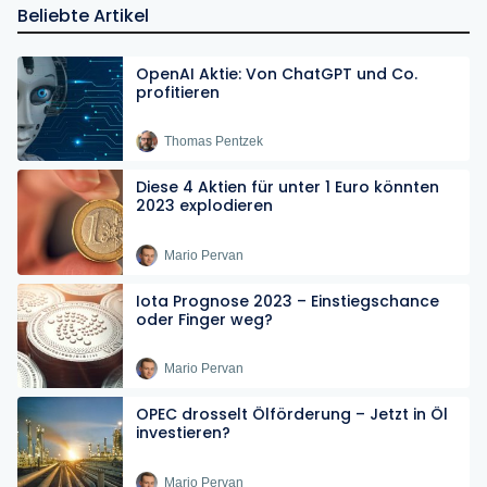
Beliebte Artikel
OpenAI Aktie: Von ChatGPT und Co.
profitieren
Thomas Pentzek
Diese 4 Aktien für unter 1 Euro könnten
2023 explodieren
Mario Pervan
Iota Prognose 2023 – Einstiegschance
oder Finger weg?
Mario Pervan
OPEC drosselt Ölförderung – Jetzt in Öl
investieren?
Mario Pervan