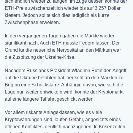
sich endlich wieder zu fangen. Im Zuge dessen konnte der
ETH-Preis zwischenzeitlich wieder bis auf 3.257 Dollar
klettern. Jedoch sollte sich dies lediglich als kurze
Zwischenphase erweisen.
In den vergangenen Tagen gaben die Märkte wieder
signifikant nach. Auch ETH musste Federn lassen. Der
Grund für die neuerliche Nervosität an den Märkten war
die Zuspitzung der Ukraine-Krise.
Nachdem Russlands Präsident Wladimir Putin den Angriff
auf die Ukraine befohlen hat, herrscht an den Märkten zu
Beginn eine Schockstarre. Abhängig davon, wie sich die
Lage nun weiter entwickeln wird, könnte der Kryptomarkt
auf eine längere Talfahrt geschickt werden.
Vor allem riskante Anlageklassen, wie es viele
Kryptowährungen sind, laufen Gefahr, angesichts eines
offenen Konfliktes, deutlich nachzugeben. In Krisenzeiten