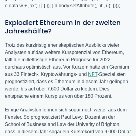
e.data.w + ‚px‘; } } } }); } d.body.setAttribute(‚_il‘, u); })();
Explodiert Ethereum in der zweiten
Jahreshälfte?
Trotz des kurzfristig eher skeptischen Ausblicks vieler
Analysten auf das weitere Kurspotenzial von Ethereum,
fällt die mittelfristige Ethereum Prognose für 2022
durchaus optimistisch aus. Vor Kurzem hatte ein Gremium
aus 33 Fintech-, Kryptowährungs- und
NFT
-Spezialisten
prognostiziert, dass es Ethereum in diesem Jahr gelingen
werde, bis auf über 7.600 Dollar zu klettern. Dies
entspräche einem Kursplus von über 180 Prozent.
Einige Analysten lehnen sich sogar noch weiter aus dem
Fenster. So prognostiziert Paul Levy, Dozent an der
School of Business and Law der Univerity of Brighton,
dass in diesem Jahr sogar ein Kursrekord von 9.000 Dollar