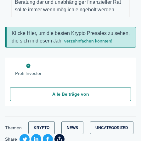
Beratung dar und unabhängiger finanzieller Rat
sollte immer wenn möglich eingeholt werden.
Klicke Hier, um die besten Krypto Presales zu sehen,
die sich in diesem Jahr
verzehnfachen könnten!
Profi Investor
Alle Beiträge von
Themen
KRYPTO
NEWS
UNCATEGORIZED
Share