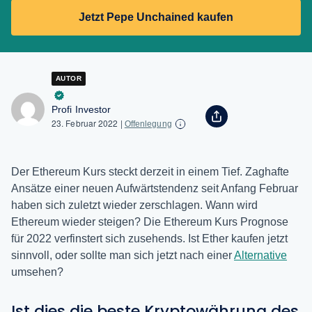
Jetzt Pepe Unchained kaufen
AUTOR
Profi Investor
23. Februar 2022
|
Offenlegung
Der Ethereum Kurs steckt derzeit in einem Tief. Zaghafte
Ansätze einer neuen Aufwärtstendenz seit Anfang Februar
haben sich zuletzt wieder zerschlagen. Wann wird
Ethereum wieder steigen? Die Ethereum Kurs Prognose
für 2022 verfinstert sich zusehends. Ist Ether kaufen jetzt
sinnvoll, oder sollte man sich jetzt nach einer
Alternative
umsehen?
Ist dies die beste Kryptowährung des