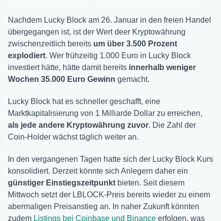
Nachdem Lucky Block am 26. Januar in den freien Handel
übergegangen ist, ist der Wert deer Kryptowährung
zwischenzeitlich bereits
um über 3.500 Prozent
explodiert
. Wer frühzeitig 1.000 Euro in Lucky Block
investiert hätte, hätte damit bereits
innerhalb weniger
Wochen 35.000 Euro Gewinn
gemacht.
Lucky Block hat es schneller geschafft, eine
Marktkapitalisierung von 1 Milliarde Dollar zu erreichen,
als jede andere Kryptowährung zuvor
. Die Zahl der
Coin-Holder wächst täglich weiter an.
In den vergangenen Tagen hatte sich der Lucky Block Kurs
konsolidiert. Derzeit könnte sich Anlegern daher ein
günstiger Einstiegszeitpunkt
bieten. Seit diesem
Mittwoch setzt der LBLOCK-Preis bereits wieder zu einem
abermaligen Preisanstieg an. In naher Zukunft könnten
zudem
Listings bei Coinbase und Binance
erfolgen, was