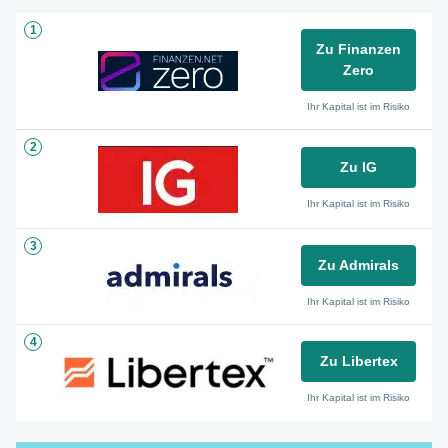
1
Zu Finanzen
Zero
Ihr Kapital ist im Risiko
2
Zu IG
Ihr Kapital ist im Risiko
3
Zu Admirals
Ihr Kapital ist im Risiko
4
Zu Libertex
Ihr Kapital ist im Risiko