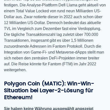
festigen. Die Analyse-Plattform Defi Llama geht aktuell von
einem Total Value Locked von rund neun Milliarden US-
Dollar aus. Zwar notierte dieser in 2022 auch schon über
12 Milliarden US-Dollar. Dennoch bedeutet das aktuelle
TVL im Vergleich zum Dezember fast eine Verdopplung.
Die tägliche Transaktionszahl lag zuletzt über 700.000
Transaktionen, insgesamt gibt es über 1,5 Millionen
zuzuordnende Adressen im Fantom Protokoll. Durch die
Integration von Game-Fi- und Metaverse-dApps stellt man
sich neben den zentralen DeFi-Projekten immer breiter
auf. Die Reise könnte für Fantom (FTM) im Jahr 2022
weitergehen.
Polygon Coin (MATIC): Win-Win-
Situation bei Layer-2-Lösung für
Ethereum!
Sie haben keine Währung ausgewählt angezeigt