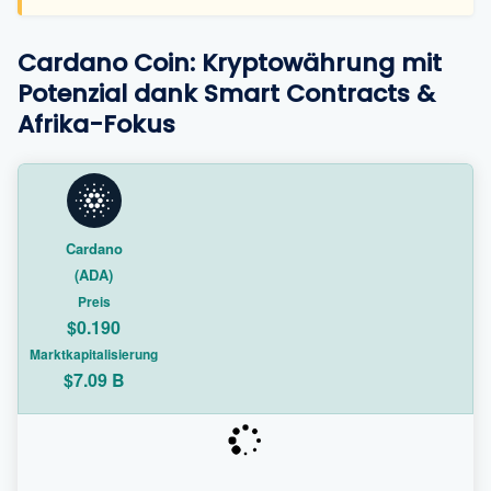
Cardano Coin: Kryptowährung mit
Potenzial dank Smart Contracts &
Afrika-Fokus
Cardano
(ADA)
Preis
$0.190
Marktkapitalisierung
$7.09 B