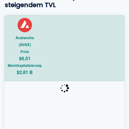
steigendem TVL
Avalanche
(AVAX)
Preis
$6.51
Marktkapitalisierung
$2.81 B