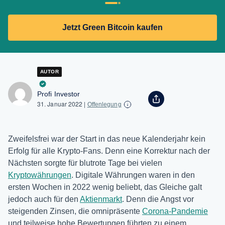
Jetzt Green Bitcoin kaufen
AUTOR
Profi Investor
31. Januar 2022
|
Offenlegung
Zweifelsfrei war der Start in das neue Kalenderjahr kein
Erfolg für alle Krypto-Fans. Denn eine Korrektur nach der
Nächsten sorgte für blutrote Tage bei vielen
Kryptowährungen
. Digitale Währungen waren in den
ersten Wochen in 2022 wenig beliebt, das Gleiche galt
jedoch auch für den
Aktienmarkt
. Denn die Angst vor
steigenden Zinsen, die omnipräsente
Corona-Pandemie
und teilweise hohe Bewertungen führten zu einem