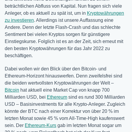
beträchtlichen Abfluss von Kapital. Nun fragen sich viele
Anleger, ob es aktuell zu spät ist, um in
Kryptowährungen
zu investieren
. Allerdings ist unsere Auffassung eine
Andere. Denn der letzte Flash-Crash und das schlechte
Sentiment bei vielen Kryptos sorgen für günstigere
Einstiegskurse. Folglich ist es an der Zeit, sich erneut mit
den besten Kryptowährungen für das Jahr 2022 zu
beschäftigen.
Dabei wollen wir den Blick über den Bitcoin- und
Ethereum-Horizont hinauswerfen. Denn zweifelsfrei sind
die beiden wertvollsten Kryptowährungen der Welt –
Bitcoin
hat aktuell eine Market Cap von knapp 700
Milliarden USD, bei
Ethereum
sind es rund 300 Milliarden
USD – Basisinvestments für alle Krypto-Anleger. Zugleich
könnte der BTC nach einer Korrektur von über 20 % im
letzten Monat sowie 45 % vom All-Time-High kaufenswert
sein. Der
Ethereum-Kurs
gab im letzten Monat sogar um