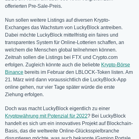
offerierten Pre-Sale-Preis.
Nun sollen weitere Listings auf diversen Krypto-
Exchanges das Wachstum von LuckyBlock antreiben.
Dabei möchte LuckyBlock mittelfristig ein faires und
transparentes System für Online-Lotterien schaffen, an
welchem die Menschen global teilnehmen können.
Zeitnah sollen die Listings bei FTX und Crypto.com
erfolgen. Zugleich könnte auch die beliebte
Krypto-Börse
Binance
bereits im Februar den LBLOCK-Token listen. Am
21. März wird dann voraussichtlich die LuckyBlock-App
online gehen, nur vier Tage später würde die erste
Ziehung erfolgen.
Doch was macht LuckyBlock eigentlich zu einer
Kryptowährung mit Potenzial für 2022
? Bei LuckyBlock
handelt es sich um ein innovatives Projekt auf Blockchain-
Basis, das die weltweite Online-Glücksspielbranche
disruptieren möchte, was auch bekannte iGaming Portale