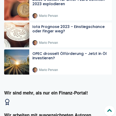
2023 explodieren
Mario Pervan
Iota Prognose 2023 – Einstiegschance
oder Finger weg?
Mario Pervan
OPEC drosselt Ölförderung – Jetzt in Öl
investieren?
Mario Pervan
Wir sind mehr, als nur ein Finanz-Portal!
Wir arbeiten mit ausgezeichneten Autoren