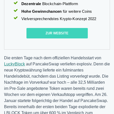
Dezentrale
Blockchain-Plattform
Hohe Gewinnchancen
für weitere Coins
Vielversprechendstes Krypto-Konzept 2022
ZUR WEBSITE
Die ersten Tage nach dem offiziellen Handelsstart von
LuckyBlock
auf PancakeSwap verliefen explosiv. Denn die
neue Kryptowährung lieferte ein fulminantes
Handelsdebüt, nachdem das Listing vorverlegt wurde. Die
Nachfrage im Vorverkauf war hoch – alle 32,5 Milliarden
im Pre-Sale angebotene Token waren bereits rund zwei
Wochen vor dem eigenen Verkaufstopp vergriffen. Am 26.
Januar startete folgerichtig der Handel auf PancakeSwap.
Bereits innerhalb der ersten beiden Tage explodierte der
LBLOCK Token um über 600 % im Vergleich zum