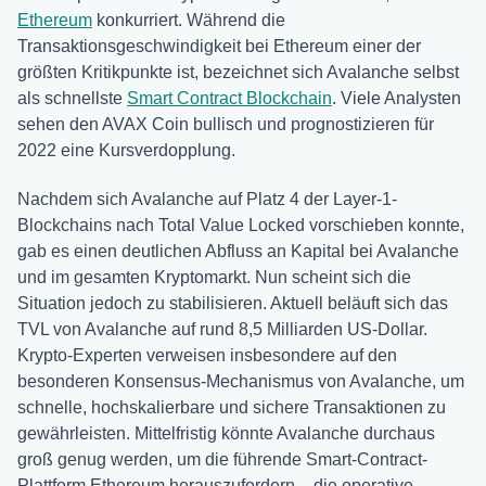
Ethereum
konkurriert. Während die
Transaktionsgeschwindigkeit bei Ethereum einer der
größten Kritikpunkte ist, bezeichnet sich Avalanche selbst
als schnellste
Smart Contract Blockchain
. Viele Analysten
sehen den AVAX Coin bullisch und prognostizieren für
2022 eine Kursverdopplung.
Nachdem sich Avalanche auf Platz 4 der Layer-1-
Blockchains nach Total Value Locked vorschieben konnte,
gab es einen deutlichen Abfluss an Kapital bei Avalanche
und im gesamten Kryptomarkt. Nun scheint sich die
Situation jedoch zu stabilisieren. Aktuell beläuft sich das
TVL von Avalanche auf rund 8,5 Milliarden US-Dollar.
Krypto-Experten verweisen insbesondere auf den
besonderen Konsensus-Mechanismus von Avalanche, um
schnelle, hochskalierbare und sichere Transaktionen zu
gewährleisten. Mittelfristig könnte Avalanche durchaus
groß genug werden, um die führende Smart-Contract-
Plattform Ethereum herauszufordern – die operative