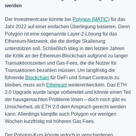
werden
Der Investmentcase könnte bei
Polygon (MATIC)
für das
Jahr 2022 auf einer einfachen Überlegung basieren. Denn
Polygon ist eine sogenannte Layer-2-Lösung für das
Ethereum-Netzwerk, die die dortige Skalierung
unterstützen soll. Schließlich stieg in den letzten Jahren
die Kritik an der Ethereum-Blockchain aufgrund zu langer
Transaktionszeiten und Gas-Fees, die die Nutzer für
Transaktionen bezahlen müssen. Um langfristig die
führende
Blockchain
für DeFi und Smart Contracts zu
bleiben, muss sich
Ethereum
weiterentwickeln. Das ETH
2.0 Upgrade wurde lange vorbereitet und könnte einen Teil
der hausgemachten Probleme lösen – doch noch gibt es
Unsicherheit, ob ETH 2.0 dem Anspruch gerecht werden
kann. Allerdings kämpfte auch Polygon vor wenigen
Wochen kurzfristig mit höheren Gas Fees.
Der Polygon-Kurs könnte jedoch in verschiedenen