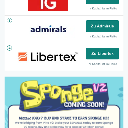
Ihr Kapital ist im Risiko
3
Zu Admirals
Ihr Kapital ist im Risiko
4
Zu Libertex
Ihr Kapital ist im Risiko