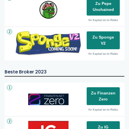
Zu Pepe
Unchained
Ihr Kapital ist im Risiko
2
Zu Sponge
V2
Ihr Kapital ist im Risiko
Beste Broker 2023
1
Zu Finanzen
Zero
Ihr Kapital ist im Risiko
2
Zu IG