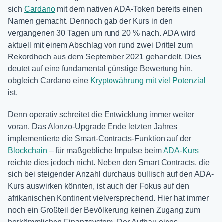
sich
Cardano
mit dem nativen ADA-Token bereits einen
Namen gemacht. Dennoch gab der Kurs in den
vergangenen 30 Tagen um rund 20 % nach. ADA wird
aktuell mit einem Abschlag von rund zwei Drittel zum
Rekordhoch aus dem September 2021 gehandelt. Dies
deutet auf eine fundamental günstige Bewertung hin,
obgleich Cardano eine
Kryptowährung mit viel Potenzial
ist.
Denn operativ schreitet die Entwicklung immer weiter
voran. Das Alonzo-Upgrade Ende letzten Jahres
implementierte die Smart-Contracts-Funktion auf der
Blockchain
– für maßgebliche Impulse beim
ADA-Kurs
reichte dies jedoch nicht. Neben den Smart Contracts, die
sich bei steigender Anzahl durchaus bullisch auf den ADA-
Kurs auswirken könnten, ist auch der Fokus auf den
afrikanischen Kontinent vielversprechend. Hier hat immer
noch ein Großteil der Bevölkerung keinen Zugang zum
herkömmlichen Finanzsystem. Der Aufbau eines