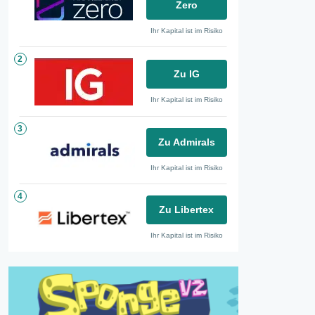
Zero
Ihr Kapital ist im Risiko
2
Zu IG
Ihr Kapital ist im Risiko
3
Zu Admirals
Ihr Kapital ist im Risiko
4
Zu Libertex
Ihr Kapital ist im Risiko