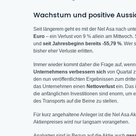
Wachstum und positive Aussic
Seit längerem geht es mit der Nel Asa nach unte
Euro
– ein Verlust von 9 % allein am Mittwoch.
und
seit Jahresbeginn bereits -55,79 %
. Wer 
bisher eher Verluste erlitten.
Immer wieder kommt daher die Frage auf, wenn 
Unternehmens verbessern sich
von Quartal zu
den nun veröffentlichten Ergebnissen zum dritte
das Unternehmen einen
Nettoverlust
ein. Das 
die anfänglichen Investitionen sind enorm, um
des Transports auf die Beine zu stellen.
Für kurz angehaltene Anleger ist die Nel Asa A
Aktienpreises wird nur langsam vorangehen.
Analysten sind in Bezug auf die Aktie auch
ges