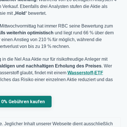
Verkauf. Ebenfalls drei Analysten stufen die Aktie als
ie mit „
Hold
“ bewertet.
 Mittwochvormittag hat immer RBC seine Bewertung zum
alls weiterhin optimistisch
und liegt rund 66 % über dem
 einen Anstieg von 210 % für möglich, während die
rtverlust von bis zu 19 % rechnen.
 in die Nel Asa Aktie nur für risikofreudige Anleger mit
aldigen und nachhaltigen Erholung des Preises
. Wer
serstoff glaubt, findet mit einem
Wasserstoff-ETF
ches das Risiko einer einzelnen Aktie reduziert und das
u 0% Gebühren kaufen
. Jeglicher Inhalt unserer Webseite dient ausschließlich