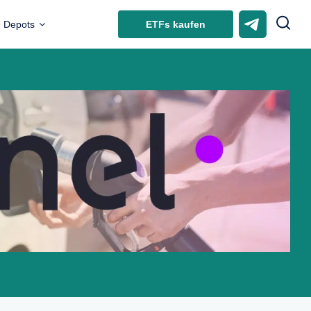
ETFs kaufen
Depots