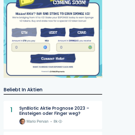
Beliebt In Aktien
1
SynBiotic Aktie Prognose 2023 –
Einsteigen oder Finger weg?
Mario Pervan
8k