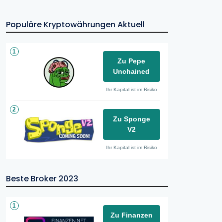
Populäre Kryptowährungen Aktuell
1
Zu Pepe
Unchained
Ihr Kapital ist im Risiko
2
Zu Sponge
V2
Ihr Kapital ist im Risiko
Beste Broker 2023
1
Zu Finanzen