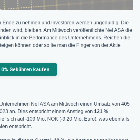
in Ende zu nehmen und Investoren werden ungeduldig. Die
nden wird, bleiben. Am Mittwoch veröffentlichte Nel ASA die
 Einblick in die Performance des Unternehmens. Reichen die
teigen können oder sollte man die Finger von der Aktie
u 0% Gebühren kaufen
e Unternehmen Nel ASA am Mittwoch einen Umsatz von 405
l 2023 an. Dies entspricht einem Anstieg von
121 %
f sich auf -109 Mio. NOK (-9,20 Mio. Euro), was ebenfalls
en entspricht.