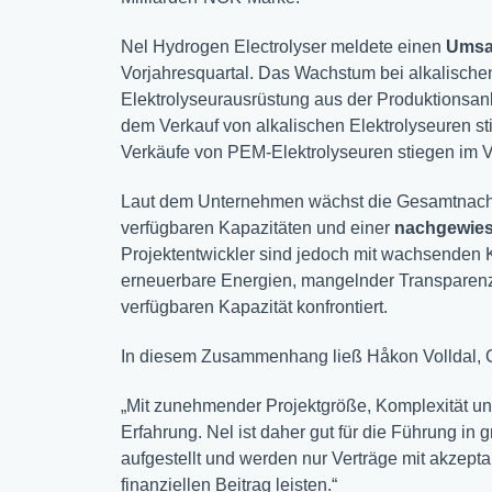
Nel Hydrogen Electrolyser meldete einen
Umsat
Vorjahresquartal. Das Wachstum bei alkalischen
Elektrolyseurausrüstung aus der Produktionsan
dem Verkauf von alkalischen Elektrolyseuren s
Verkäufe von PEM-Elektrolyseuren stiegen im 
Laut dem Unternehmen wächst die Gesamtnach
verfügbaren Kapazitäten und einer
nachgewies
Projektentwickler sind jedoch mit wachsenden K
erneuerbare Energien, mangelnder Transparenz
verfügbaren Kapazität konfrontiert.
In diesem Zusammenhang ließ Håkon Volldal, C
„Mit zunehmender Projektgröße, Komplexität un
Erfahrung. Nel ist daher gut für die Führung in 
aufgestellt und werden nur Verträge mit akzepta
finanziellen Beitrag leisten.“