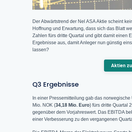
Der Abwärtstrend der Nel ASA Aktie scheint ke
Hoffnung und Erwartung, dass sich das Blatt we
Zahlen fürs dritte Quartal und gibt damit einen
Ergebnisse aus, damit Anleger nun günstig eins
lassen?
Aktien z
Q3 Ergebnisse
In einer Pressemitteilung gab das norwegisch
Mio. NOK (
34,18 Mio. Euro
) fürs dritte Quarta
gegenüber dem Vorjahreswert. Das EBITDA belie
einer Verbesserung zu den vergangenen Quartal