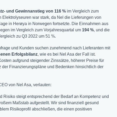
z- und Gewinnanstieg von 116 %
im Vergleich zum
 Elektrolyseuren war stark, da Nel die Lieferungen von
lage in Herøya in Norwegen fortsetzte. Die Einnahmen aus
tiegen im Vergleich zum Vorjahresquartal um
194 %
, und die
Vergleich zu Q3 2022 um 51 %.
frage und Kunden suchen zunehmend nach Lieferanten mit
enen Erfolgsbilanz
, wie es bei Nel Asa der Fall ist.
osten aufgrund steigender Zinssätze, höherer Preise für
 der Finanzierungspläne und Bedenken hinsichtlich der
EO von Nel Asa, verlauten:
d Risiko steigt entsprechend der Bedarf an Kompetenz und
großem Maßstab aufgestellt. Wir sind finanziell gesund
blem Risikoprofil abschließen, die einen positiven