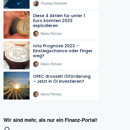
Thomas Pentzek
Diese 4 Aktien für unter 1
Euro könnten 2023
explodieren
Mario Pervan
Iota Prognose 2023 –
Einstiegschance oder Finger
weg?
Mario Pervan
OPEC drosselt Ölförderung
– Jetzt in Öl investieren?
Mario Pervan
Wir sind mehr, als nur ein Finanz-Portal!