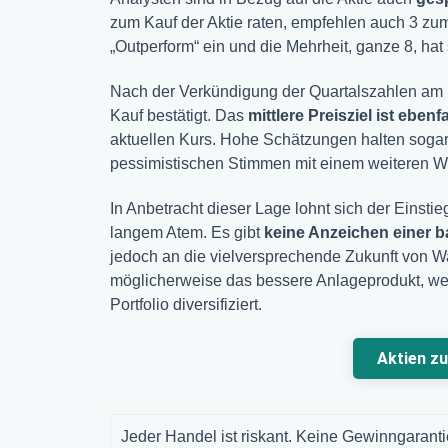
zum Kauf der Aktie raten, empfehlen auch 3 zum 
„Outperform“ ein und die Mehrheit, ganze 8, hat s
Nach der Verkündigung der Quartalszahlen am
Kauf bestätigt. Das
mittlere Preisziel ist ebenf
aktuellen Kurs. Hohe Schätzungen halten sogar
pessimistischen Stimmen mit einem weiteren We
In Anbetracht dieser Lage lohnt sich der Einstieg
langem Atem. Es gibt
keine Anzeichen einer b
jedoch an die vielversprechende Zukunft von Was
möglicherweise das bessere Anlageprodukt, wel
Portfolio diversifiziert.
Aktien z
Jeder Handel ist riskant. Keine Gewinngarantie