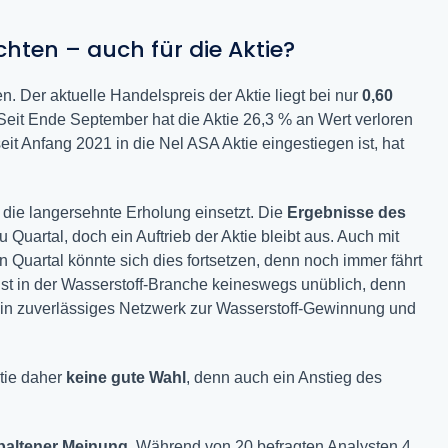
hten – auch für die Aktie?
n. Der aktuelle Handelspreis der Aktie liegt bei nur
0,60
 Seit Ende September hat die Aktie 26,3 % an Wert verloren
seit Anfang 2021 in die Nel ASA Aktie eingestiegen ist, hat
die langersehnte Erholung einsetzt. Die
Ergebnisse des
 Quartal, doch ein Auftrieb der Aktie bleibt aus. Auch mit
n Quartal könnte sich dies fortsetzen, denn noch immer fährt
ist in der Wasserstoff-Branche keineswegs unüblich, denn
 ein zuverlässiges Netzwerk zur Wasserstoff-Gewinnung und
ktie daher
keine gute Wahl
, denn auch ein Anstieg des
paltener Meinung.
Während von 20 befragten Analysten 4