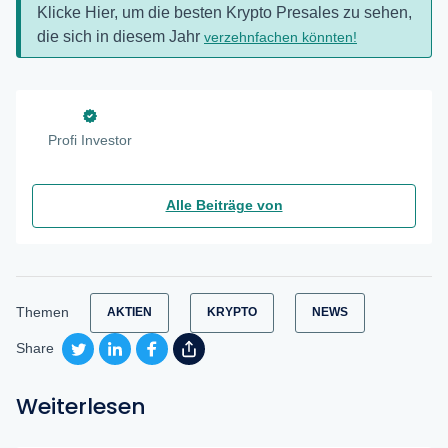
Klicke Hier, um die besten Krypto Presales zu sehen,
die sich in diesem Jahr
verzehnfachen könnten!
Profi Investor
Alle Beiträge von
Themen
AKTIEN
KRYPTO
NEWS
Share
Weiterlesen