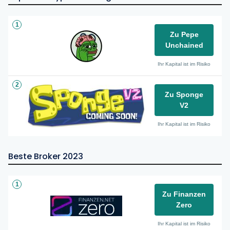
1
Zu Pepe
Unchained
Ihr Kapital ist im Risiko
2
Zu Sponge
V2
Ihr Kapital ist im Risiko
Beste Broker 2023
1
Zu Finanzen
Zero
Ihr Kapital ist im Risiko