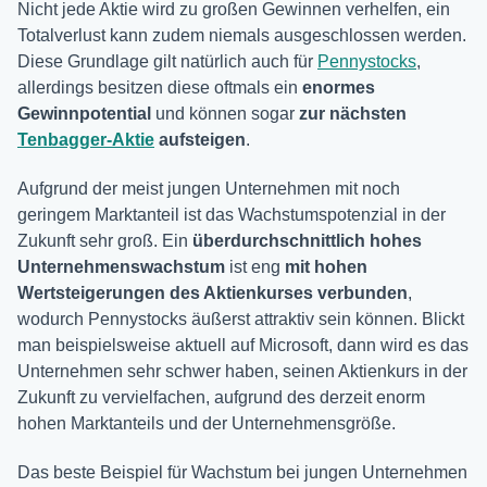
Nicht jede Aktie wird zu großen Gewinnen verhelfen, ein
Totalverlust kann zudem niemals ausgeschlossen werden.
Diese Grundlage gilt natürlich auch für
Pennystocks
,
allerdings besitzen diese oftmals ein
enormes
Gewinnpotential
und können sogar
zur nächsten
Tenbagger-Aktie
aufsteigen
.
Aufgrund der meist jungen Unternehmen mit noch
geringem Marktanteil ist das Wachstumspotenzial in der
Zukunft sehr groß. Ein
überdurchschnittlich hohes
Unternehmenswachstum
ist eng
mit hohen
Wertsteigerungen des Aktienkurses
verbunden
,
wodurch Pennystocks äußerst attraktiv sein können. Blickt
man beispielsweise aktuell auf Microsoft, dann wird es das
Unternehmen sehr schwer haben, seinen Aktienkurs in der
Zukunft zu vervielfachen, aufgrund des derzeit enorm
hohen Marktanteils und der Unternehmensgröße.
Das beste Beispiel für Wachstum bei jungen Unternehmen