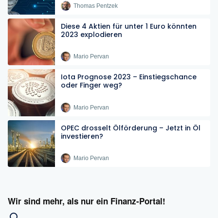
Thomas Pentzek
Diese 4 Aktien für unter 1 Euro könnten
2023 explodieren
Mario Pervan
Iota Prognose 2023 – Einstiegschance
oder Finger weg?
Mario Pervan
OPEC drosselt Ölförderung – Jetzt in Öl
investieren?
Mario Pervan
Wir sind mehr, als nur ein Finanz-Portal!