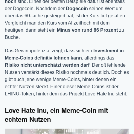
hoch
sind. Eines der besten Beispiele dafür ist ebenfalls
der Dogecoin. Nachdem der
Dogecoin
seinen Wert um
über das 60-fache gesteigert hat, ist der Kurs tief gefallen.
Vergleicht man den Kurs vom Allzeithoch mit dem
heutigen, dann steht ein
Minus von rund 86 Prozent
zu
Buche.
Das Gewinnpotenzial zeigt, dass sich ein
Investment in
Meme-Coins definitiv lohnen kann
, allerdings das
Risiko nicht unterschätzt werden darf
. Der oft fehlende
Nutzen verstärkt dieses Risiko nochmals deutlich. Doch es
gibt auch jene wenige Meme-Coins, hinter denen ein
echter Nutzen steckt. Einer dieser Meme-Coins ist der
LHINU-Token, hinter dem das Projekt Love Hate Inu steht.
Love Hate Inu, ein Meme-Coin mit
echtem Nutzen