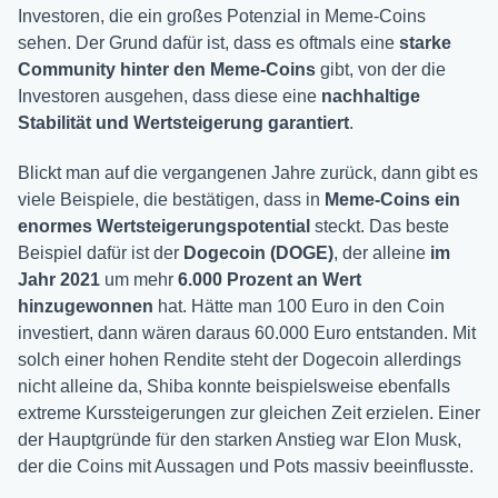
Investoren, die ein großes Potenzial in Meme-Coins
sehen. Der Grund dafür ist, dass es oftmals eine
starke
Community hinter den Meme-Coins
gibt, von der die
Investoren ausgehen, dass diese eine
nachhaltige
Stabilität und Wertsteigerung garantiert
.
Blickt man auf die vergangenen Jahre zurück, dann gibt es
viele Beispiele, die bestätigen, dass in
Meme-Coins ein
enormes Wertsteigerungspotential
steckt. Das beste
Beispiel dafür ist der
Dogecoin (DOGE)
, der alleine
im
Jahr 2021
um mehr
6.000 Prozent an Wert
hinzugewonnen
hat. Hätte man 100 Euro in den Coin
investiert, dann wären daraus 60.000 Euro entstanden. Mit
solch einer hohen Rendite steht der Dogecoin allerdings
nicht alleine da, Shiba konnte beispielsweise ebenfalls
extreme Kurssteigerungen zur gleichen Zeit erzielen. Einer
der Hauptgründe für den starken Anstieg war Elon Musk,
der die Coins mit Aussagen und Pots massiv beeinflusste.