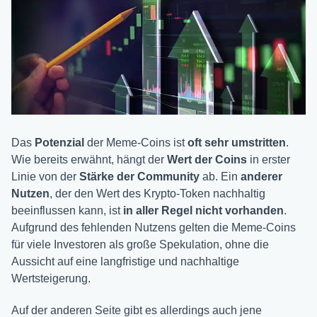
Das
Potenzial
der Meme-Coins ist
oft sehr umstritten
.
Wie bereits erwähnt, hängt der
Wert der Coins
in erster
Linie von der
Stärke der Community
ab. Ein
anderer
Nutzen
, der den Wert des Krypto-Token nachhaltig
beeinflussen kann, ist
in aller Regel nicht vorhanden
.
Aufgrund des fehlenden Nutzens gelten die Meme-Coins
für viele Investoren als große Spekulation, ohne die
Aussicht auf eine langfristige und nachhaltige
Wertsteigerung.
Auf der anderen Seite gibt es allerdings auch jene