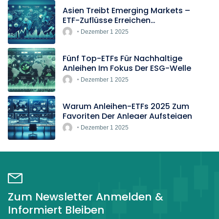
Asien Treibt Emerging Markets –
ETF-Zuflüsse Erreichen
Rekordtempo
Dezember 1 2025
Fünf Top-ETFs Für Nachhaltige
Anleihen Im Fokus Der ESG-Welle
Dezember 1 2025
Warum Anleihen-ETFs 2025 Zum
Favoriten Der Anleger Aufsteigen
Dezember 1 2025
Zum Newsletter Anmelden &
Informiert Bleiben