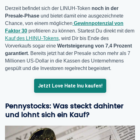
Derzeit befindet sich der LINUH-Token
noch in der
Presale-Phase
und bietet damit eine ausgezeichnete
Chance, von einem möglichen
Gewinnpotenzial von
Faktor 30
profitieren zu können. Startest Du direkt mit dem
Kauf des LHINU-Tokens
, wird Dir bis Ende des
Vorverkaufs sogar eine
Wertsteigerung von 7,4 Prozent
garantiert
. Bereits jetzt hat der Presale schon mehr als 7
Millionen US-Dollar in die Kassen des Unternehmens
gespült und die Investoren regelrecht begeistert.
Jetzt Love Hate Inu kaufen!
Pennystocks: Was steckt dahinter
und lohnt sich ein Kauf?