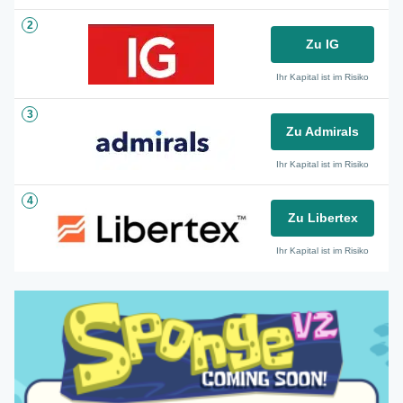
2
Zu IG
Ihr Kapital ist im Risiko
3
Zu Admirals
Ihr Kapital ist im Risiko
4
Zu Libertex
Ihr Kapital ist im Risiko