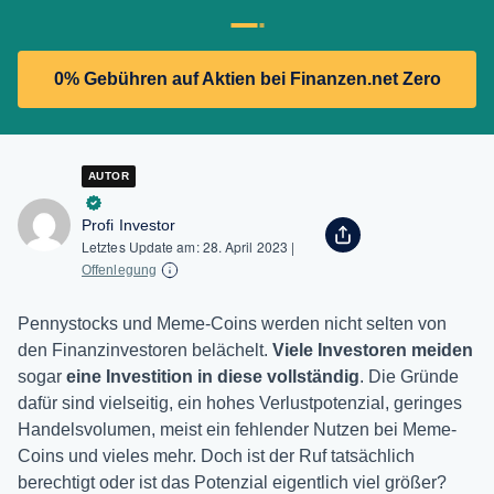
0% Gebühren auf Aktien bei Finanzen.net Zero
AUTOR
Profi Investor
Letztes Update am:
28. April 2023
|
Offenlegung
Pennystocks und Meme-Coins werden nicht selten von
den Finanzinvestoren belächelt.
Viele Investoren meiden
sogar
eine Investition in diese vollständig
. Die Gründe
dafür sind vielseitig, ein hohes Verlustpotenzial, geringes
Handelsvolumen, meist ein fehlender Nutzen bei Meme-
Coins und vieles mehr. Doch ist der Ruf tatsächlich
berechtigt oder ist das Potenzial eigentlich viel größer?